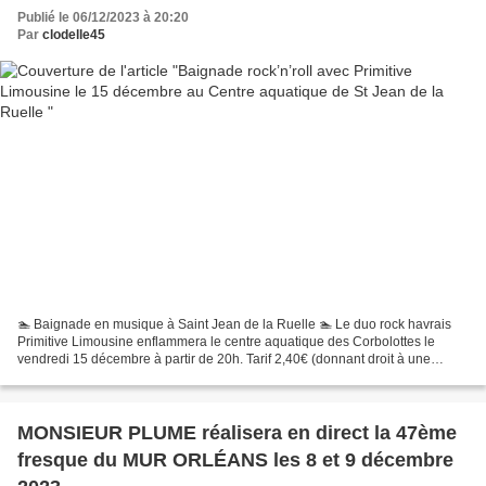
Publié le 06/12/2023 à 20:20
Par
clodelle45
🏊 Baignade en musique à Saint Jean de la Ruelle 🏊 Le duo rock havrais
Primitive Limousine enflammera le centre aquatique des Corbolottes le
vendredi 15 décembre à partir de 20h. Tarif 2,40€ (donnant droit à une
entrée gratuite pour 2024). 🎸 Cette baignade...
MONSIEUR PLUME réalisera en direct la 47ème
fresque du MUR ORLÉANS les 8 et 9 décembre