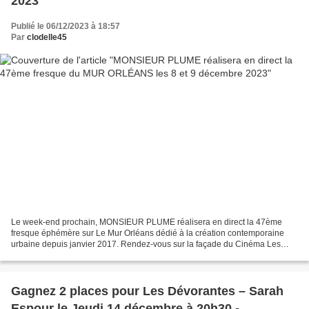
2023
Publié le 06/12/2023 à 18:57
Par
clodelle45
Le week-end prochain, MONSIEUR PLUME réalisera en direct la 47ème
fresque éphémère sur Le Mur Orléans dédié à la création contemporaine
urbaine depuis janvier 2017. Rendez-vous sur la façade du Cinéma Les
Carmes, rue Henri Roy les 8 et 9 décembre 2023...
Gagnez 2 places pour Les Dévorantes – Sarah
Espour le Jeudi 14 décembre à 20h30 -