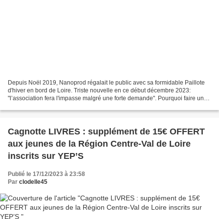
Depuis Noël 2019, Nanoprod régalait le public avec sa formidable Paillote
d'hiver en bord de Loire. Triste nouvelle en ce début décembre 2023:
"l’association fera l'impasse malgré une forte demande". Pourquoi faire une
pause ? Cet espace culturel de plein...
Cagnotte LIVRES : supplément de 15€ OFFERT
aux jeunes de la Région Centre-Val de Loire
inscrits sur YEP’S
Publié le 17/12/2023 à 23:58
Par
clodelle45