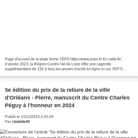
Page d'accueil de la plate forme YEPS https://www.yeps.fr/ En cette fin
d’année 2023, la Région Centre-Val de Loire offre une cagnotte
supplémentaire de 15€ à tous les jeunes inscrits en ligne ici sur YEP’S.
Cumulable avec la cagnotte Culture annuelle...
5e édition du prix de la reliure de la ville
d'Orléans - Pierre, manuscrit du Centre Charles
Péguy à l'honneur en 2024
Publié le 13/12/2023 à 02:05
Par
clodelle45