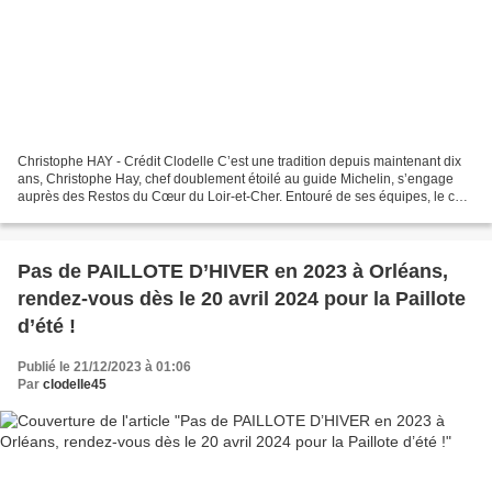
Christophe HAY - Crédit Clodelle C’est une tradition depuis maintenant dix
ans, Christophe Hay, chef doublement étoilé au guide Michelin, s’engage
auprès des Restos du Cœur du Loir-et-Cher. Entouré de ses équipes, le chef
organisera la préparation et...
Pas de PAILLOTE D’HIVER en 2023 à Orléans,
rendez-vous dès le 20 avril 2024 pour la Paillote
d’été !
Publié le 21/12/2023 à 01:06
Par
clodelle45