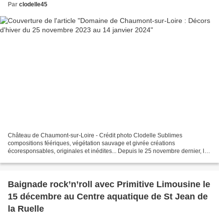
Par
clodelle45
Château de Chaumont-sur-Loire - Crédit photo Clodelle Sublimes
compositions féériques, végétation sauvage et givrée créations
écoresponsables, originales et inédites... Depuis le 25 novembre dernier, le
Château de Chaumont-sur-Loire est paré d’élégants...
Baignade rock’n’roll avec Primitive Limousine le
15 décembre au Centre aquatique de St Jean de
la Ruelle