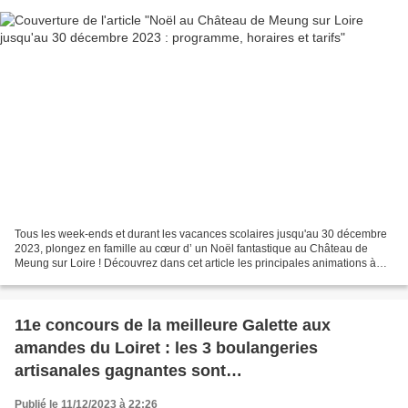
Tous les week-ends et durant les vacances scolaires jusqu'au 30 décembre
2023, plongez en famille au cœur d’ un Noël fantastique au Château de
Meung sur Loire ! Découvrez dans cet article les principales animations à
retrouver en détail ici. N’oubliez...
11e concours de la meilleure Galette aux
amandes du Loiret : les 3 boulangeries
artisanales gagnantes sont…
Publié le 11/12/2023 à 22:26