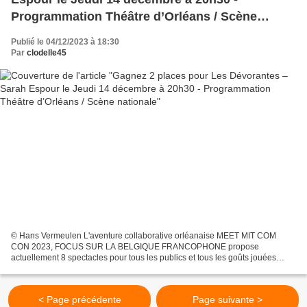
Programmation Théâtre d’Orléans / Scène
nationale
Publié le 04/12/2023 à 18:30
Par
clodelle45
© Hans Vermeulen L'aventure collaborative orléanaise MEET MIT COM
CON 2023, FOCUS SUR LA BELGIQUE FRANCOPHONE propose
actuellement 8 spectacles pour tous les publics et tous les goûts jouées
dans les 5 structures porteuses de cette première édition à...
< Page précédente
Page suivante >