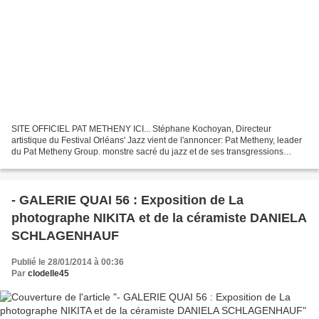
SITE OFFICIEL PAT METHENY ICI... Stéphane Kochoyan, Directeur
artistique du Festival Orléans' Jazz vient de l'annoncer: Pat Metheny, leader
du Pat Metheny Group. monstre sacré du jazz et de ses transgressions
hybrides sera sur la scène du Campo Santo...
- GALERIE QUAI 56 : Exposition de La
photographe NIKITA et de la céramiste DANIELA
SCHLAGENHAUF
Publié le 28/01/2014 à 00:36
Par
clodelle45