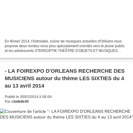
En février 2014, l'Astrolabe, scène de musiques actuelles d'Orléans vous
propose deux rendez-vous plus spécialement orientés vers le jeune public
et les adolescents STEREOPTIK THÉÂTRE D'OBJETS ET MUSIQUES
ACTUELLES Une forme hybride à découvrir. Tour...
- LA FOIREXPO D'ORLEANS RECHERCHE DES
MUSICIENS autour du thème LES SIXTIES du 4
au 13 avril 2014
Publié le 30/01/2014 à 08:04
Par
clodelle45