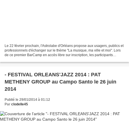
Le 22 février prochain, l'Astrolabe d'Orléans propose aux usagers, publics et
professionnels d'échanger sur le thème "La musique, ma ville et moi". Lors
de ce premier BarCamp en accès libre sur inscription, les participants
s'exprimeront sur le futur...
- FESTIVAL ORLEANS'JAZZ 2014 : PAT
METHENY GROUP au Campo Santo le 26 juin
2014
Publié le 29/01/2014 à 01:12
Par
clodelle45