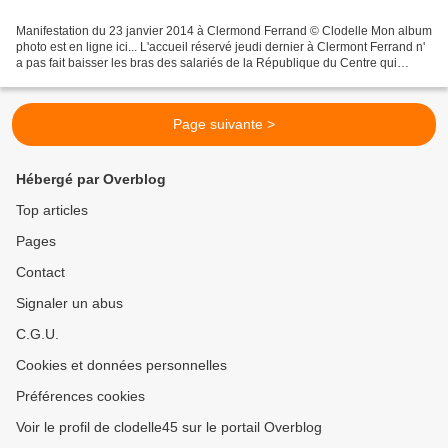
Manifestation du 23 janvier 2014 à Clermond Ferrand © Clodelle Mon album
photo est en ligne ici... L'accueil réservé jeudi dernier à Clermont Ferrand n'
a pas fait baisser les bras des salariés de la République du Centre qui
seront rassemblés place du...
Page suivante >
Hébergé par Overblog
Top articles
Pages
Contact
Signaler un abus
C.G.U.
Cookies et données personnelles
Préférences cookies
Voir le profil de clodelle45 sur le portail Overblog