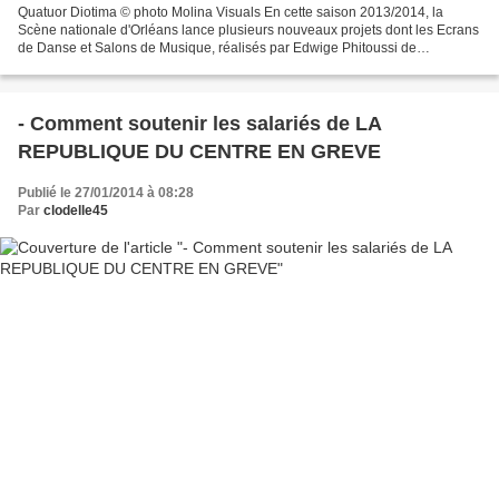
Quatuor Diotima © photo Molina Visuals En cette saison 2013/2014, la
Scène nationale d'Orléans lance plusieurs nouveaux projets dont les Ecrans
de Danse et Salons de Musique, réalisés par Edwige Phitoussi de
l’association Les Intervalles. Le planning...
- Comment soutenir les salariés de LA
REPUBLIQUE DU CENTRE EN GREVE
Publié le 27/01/2014 à 08:28
Par
clodelle45