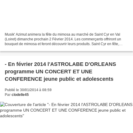
Musik' Azimut animera la fête du mimosa au marché de Saint Cyr en Val
(Loiret) dimanche prochain 2 Février 2014. Les commerçants offriront un
bouquet de mimosa et feront découvrir leurs produits. Saint Cyr en fête,
association partenaire de cet évènement...
- En février 2014 l'ASTROLABE D'ORLEANS
programme UN CONCERT ET UNE
CONFERENCE jeune public et adolescents
Publié le 30/01/2014 à 08:59
Par
clodelle45