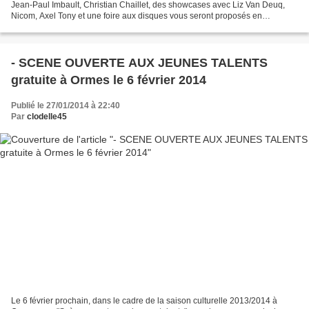
Jean-Paul Imbault, Christian Chaillet, des showcases avec Liz Van Deuq,
Nicom, Axel Tony et une foire aux disques vous seront proposés en
février/mars 2014 sur l'Espace culturel Leclerc...
- SCENE OUVERTE AUX JEUNES TALENTS
gratuite à Ormes le 6 février 2014
Publié le 27/01/2014 à 22:40
Par
clodelle45
Le 6 février prochain, dans le cadre de la saison culturelle 2013/2014 à