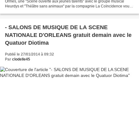
Ormes, une "Scène ouverte aux jeunes talents" avec le groupe musical
Heurdys et "Théâtre sans animaux" par la compagnie La Coïncidence vous
est offerte. Le groupe musical Heurdys...
- SALONS DE MUSIQUE DE LA SCENE
NATIONALE D'ORLEANS gratuit demain avec le
Quatuor Diotima
Publié le 27/01/2014 à 09:32
Par
clodelle45