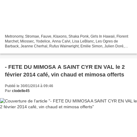
Metronomy, Stromae, Fauve, Klaxons, Shaka Ponk, Girls In Hawaii, Florent
Marchet, Miossec, Yodelice, Anna Calvi, Lisa LeBlanc, Les Ogres de
Barback, Jeanne Cherhal, Rufus Wainwright, Emilie Simon, Julien Doré,
Tindersticks, Sarah W., Détroit, Anne Sylvestre,...
- FETE DU MIMOSA A SAINT CYR EN VAL le 2
février 2014 café, vin chaud et mimosa offerts
Publié le 30/01/2014 à 09:46
Par
clodelle45