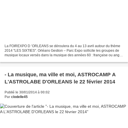
La FOIREXPO D ’ORLEANS se déroulera du 4 au 13 avril autour du thème
2014 "LES SIXTIES". Orléans Gestion – Parc Expo sollicite les groupes de
musique locaux versés dans la musique des années 60 : française ou anglo-
saxonne, variété, rock, pop, rhythm...
- La musique, ma ville et moi, ASTROCAMP A
L'ASTROLABE D'ORLEANS le 22 février 2014
Publié le 30/01/2014 à 00:02
Par
clodelle45