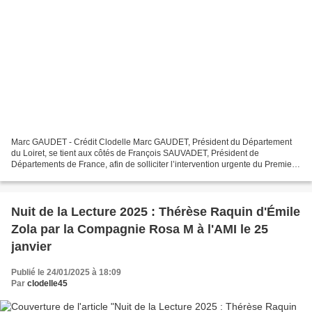
Marc GAUDET - Crédit Clodelle Marc GAUDET, Président du Département
du Loiret, se tient aux côtés de François SAUVADET, Président de
Départements de France, afin de solliciter l’intervention urgente du Premier
Ministre. Présent à Paris lors la réunion...
Nuit de la Lecture 2025 : Thérèse Raquin d'Émile
Zola par la Compagnie Rosa M à l'AMI le 25
janvier
Publié le 24/01/2025 à 18:09
Par
clodelle45