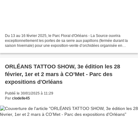
Du 13 au 16 février 2025, le Parc Floral d'Orléans - La Source ouvrira
exceptionnellement les portes de sa serre aux papillons (fermée durant la
saison hivernale) pour une exposition-vente d’orchidées organisée en
collaboration avec la société L’ORCHIDIUM...
ORLÉANS TATTOO SHOW, 3e édition les 28
février, 1er et 2 mars à CO’Met - Parc des
expositions d'Orléans
Publié le 30/01/2025 à 11:29
Par
clodelle45