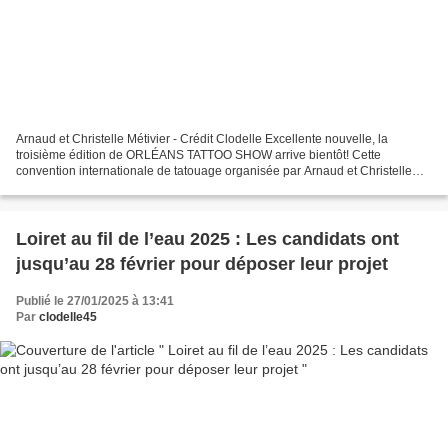
Arnaud et Christelle Métivier - Crédit Clodelle Excellente nouvelle, la
troisième édition de ORLÉANS TATTOO SHOW arrive bientôt! Cette
convention internationale de tatouage organisée par Arnaud et Christelle
Métivier se déroulera les 28 février, 1er et...
Loiret au fil de l’eau 2025 : Les candidats ont
jusqu’au 28 février pour déposer leur projet
Publié le 27/01/2025 à 13:41
Par
clodelle45