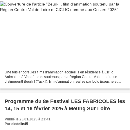
Une fois encore, les films d’animation accueillis en résidence à Ciclic
Animation à Vendôme et soutenus par la Région Centre-Val de Loire se
distinguent! Beurk ! (Yuck !), film d'animation réalisé par Loïc Espuche et
produit par la société tourangelle...
Programme du 8e Festival LES FABRICOLES les
14, 15 et 16 février 2025 à Meung Sur Loire
Publié le 23/01/2025 à 23:41
Par
clodelle45