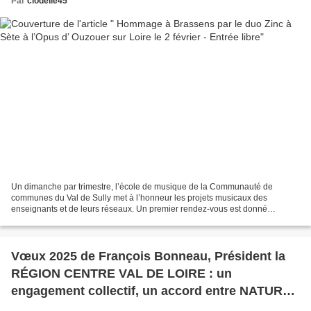
Par
clodelle45
Un dimanche par trimestre, l’école de musique de la Communauté de
communes du Val de Sully met à l’honneur les projets musicaux des
enseignants et de leurs réseaux. Un premier rendez-vous est donné
dimanche 2 février avec Zinc à Sète. Entrée libre, dans...
Vœux 2025 de François Bonneau, Président la
RÉGION CENTRE VAL DE LOIRE : un
engagement collectif, un accord entre NATURE,
CULTURE et GASTRONOMIE