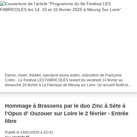
Danse, clown, théâtre, spectacle jeune public, exposition de Françoise
Collin... Le Festival LES FABRICOLES revient du vendredi 14 février au
dimanche 16 février à La Fabrique de Meung sur Loire. Un accueil festif est
promis par "Les Scientifiques" qui,...
Hommage à Brassens par le duo Zinc à Sète à
l’Opus d’ Ouzouer sur Loire le 2 février - Entrée
libre
Publié le 19/01/2025 à 22:41