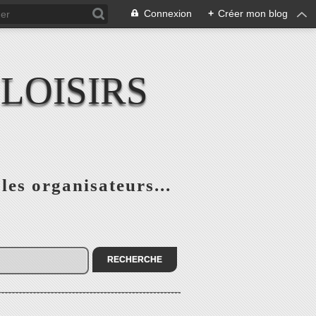
Connexion
+
Créer mon blog
LOISIRS
 les organisateurs...