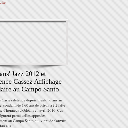
suite
ans' Jazz 2012 et
ence Cassez Affichage
daire au Campo Santo
e Cassez détenue depuis bientôt 6 ans au
, condamnée à 60 ans de prison a été faite
e d'honneur d'Orléans en avril 2010. Ces
igurent parmi celles apposées
ement au Campo Santo qui vient de s'ouvrir
hui aux...