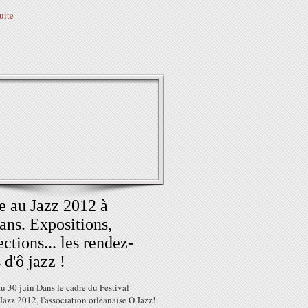
suite
e au Jazz 2012 à
ans. Expositions,
ections... les rendez-
 d'ô jazz !
u 30 juin Dans le cadre du Festival
Jazz 2012, l'association orléanaise Ô Jazz!