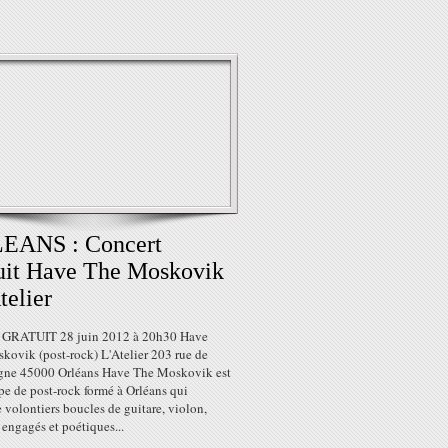
EANS : Concert
uit Have The Moskovik
telier
 GRATUIT 28 juin 2012 à 20h30 Have
kovik (post-rock) L'Atelier 203 rue de
ne 45000 Orléans Have The Moskovik est
pe de post-rock formé à Orléans qui
volontiers boucles de guitare, violon,
engagés et poétiques...