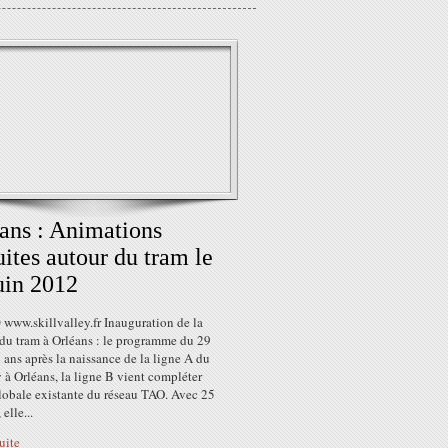
ans : Animations
uites autour du tram le
uin 2012
www.skillvalley.fr Inauguration de la
 du tram à Orléans : le programme du 29
 ans après la naissance de la ligne A du
à Orléans, la ligne B vient compléter
globale existante du réseau TAO. Avec 25
 elle...
suite