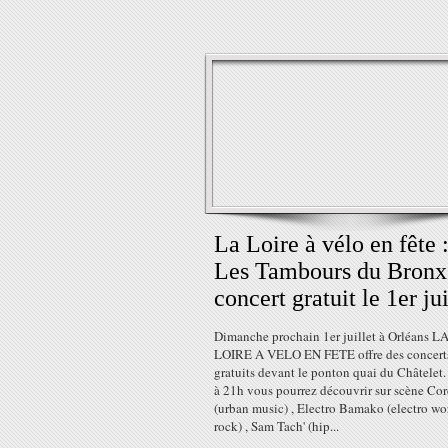
La Loire à vélo en fête 
Les Tambours du Bronx
concert gratuit le 1er jui
Dimanche prochain 1er juillet à Orléans L
LOIRE A VELO EN FETE offre des concert
gratuits devant le ponton quai du Châtelet
à 21h vous pourrez découvrir sur scène Co
(urban music) , Electro Bamako (electro wo
rock) , Sam Tach' (hip...