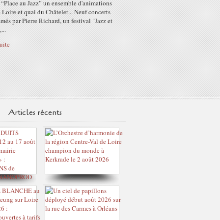
 “Place au Jazz” un ensemble d'animations
 Loire et quai du Châtelet... Neuf concerts
és par Pierre Richard, un festival "Jazz et
...
suite
Articles récents