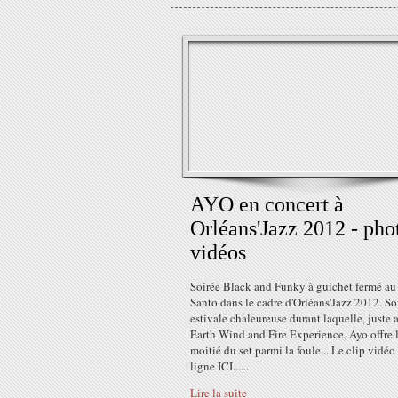
AYO en concert à
Orléans'Jazz 2012 - pho
vidéos
Soirée Black and Funky à guichet fermé a
Santo dans le cadre d'Orléans'Jazz 2012. So
estivale chaleureuse durant laquelle, juste 
Earth Wind and Fire Experience, Ayo offre 
moitié du set parmi la foule... Le clip vidéo
ligne ICI......
Lire la suite