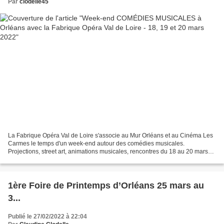
Par
clodelle45
La Fabrique Opéra Val de Loire s'associe au Mur Orléans et au Cinéma Les
Carmes le temps d'un week-end autour des comédies musicales.
Projections, street art, animations musicales, rencontres du 18 au 20 mars
2022 . Découvrez le programme! Vendredi 18...
1ère Foire de Printemps d’Orléans 25 mars au
3...
Publié le 27/02/2022 à 22:04