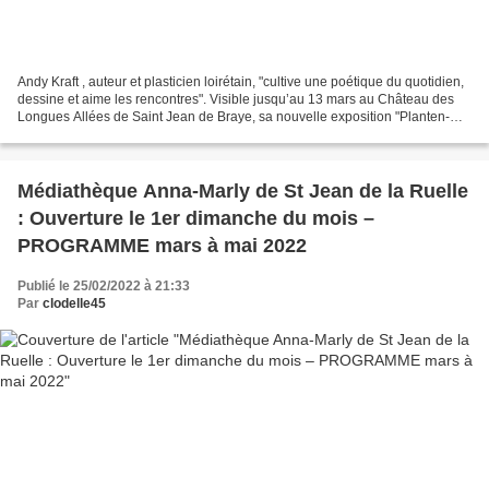
Andy Kraft , auteur et plasticien loirétain, "cultive une poétique du quotidien,
dessine et aime les rencontres". Visible jusqu’au 13 mars au Château des
Longues Allées de Saint Jean de Braye, sa nouvelle exposition "Planten-
Planten" nous invite à "regarder...
Médiathèque Anna-Marly de St Jean de la Ruelle
: Ouverture le 1er dimanche du mois –
PROGRAMME mars à mai 2022
Publié le 25/02/2022 à 21:33
Par
clodelle45