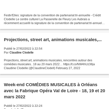
Festiv'Elles: signature de la convention de partenariat tri-annuelle - Crédit
Clodelle Le centre culturel La Passerelle de Fleury Les Aubrais a
récemment accueilli la signature de la convention de partenariat tri-annuelle
(2022-2023-2024) concernant le...
Projections, street art, animations musicales,...
Publié le 27/02/2022 à 22:54
Par
Claudine Clodelle
Projections, street art, animations musicales, rencontres autour des
comédies musicales.. 18 au 20 mars 2022… https://t.co/NW4hUz38ja
Claudine Clodelle (@ClaudineClodell) February 27, 2022
Week-end COMÉDIES MUSICALES à Orléans
avec la Fabrique Opéra Val de Loire - 18, 19 et 20
mars 2022
Publié le 27/02/2022 à 22:24