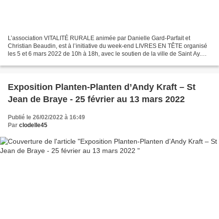
L’association VITALITÉ RURALE animée par Danielle Gard-Parfait et
Christian Beaudin, est à l’initiative du week-end LIVRES EN TÊTE organisé
les 5 et 6 mars 2022 de 10h à 18h, avec le soutien de la ville de Saint Ay.
Entrée libre dans le strict respect...
Exposition Planten-Planten d’Andy Kraft – St
Jean de Braye - 25 février au 13 mars 2022
Publié le 26/02/2022 à 16:49
Par
clodelle45