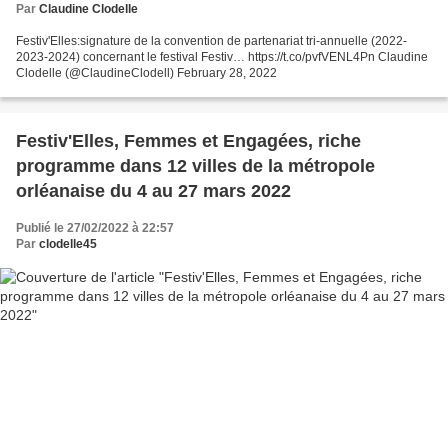
Par
Claudine Clodelle
Festiv'Elles:signature de la convention de partenariat tri-annuelle (2022-
2023-2024) concernant le festival Festiv… https://t.co/pvfVENL4Pn Claudine
Clodelle (@ClaudineClodell) February 28, 2022
Festiv'Elles, Femmes et Engagées, riche
programme dans 12 villes de la métropole
orléanaise du 4 au 27 mars 2022
Publié le 27/02/2022 à 22:57
Par
clodelle45