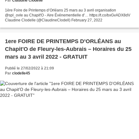
Par
Claudine Clodelle
1ère Foire de Printemps d’Orléans 25 mars au 3 avril organisation
@spl_ovle au Chapit'O - Aire Événementielle d'… https://t.co/bxGvADX8dV
Claudine Clodelle (@ClaudineClodell) February 27, 2022
1ere FOIRE DE PRINTEMPS D’ORLÉANS au
Chapit'O de Fleury-les-Aubrais – Horaires du 25
mars au 3 avril 2022 - GRATUIT
Publié le 27/02/2022 à 21:09
Par
clodelle45