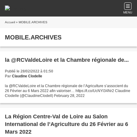
MENU
Accueil
» MOBILE.ARCHIVES
MOBILE.ARCHIVES
la @RCValdeLoire et la Chambre régionale de...
Publié le 28/02/2022 à 01:50
Par
Claudine Clodelle
la @RCValdeLoire et la Chambre régionale de l’Agriculture s’associent du
26 Février au 6 Mars 2022 afin valoriser… https://t.co/UcNYl34Nr2 Claudine
Clodelle (@ClaudineClodell) February 28, 2022
La Région Centre-Val de Loire au Salon
International de l’Agriculture du 26 Février au 6
Mars 2022