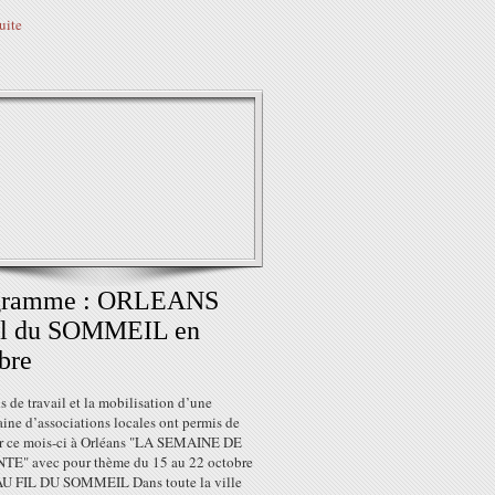
suite
gramme : ORLEANS
fil du SOMMEIL en
bre
 de travail et la mobilisation d’une
ine d’associations locales ont permis de
r ce mois-ci à Orléans "LA SEMAINE DE
TE" avec pour thème du 15 au 22 octobre
AU FIL DU SOMMEIL Dans toute la ville