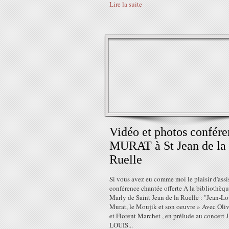
Lire la suite
Vidéo et photos confér
MURAT à St Jean de la
Ruelle
Si vous avez eu comme moi le plaisir d'assis
conférence chantée offerte A la bibliothèq
Marly de Saint Jean de la Ruelle : "Jean-Lo
Murat, le Moujik et son oeuvre » Avec Oli
et Florent Marchet , en prélude au concert
LOUIS...