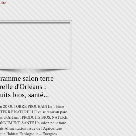
suite
ramme salon terre
relle d'Orléans :
uits bios, santé...
au 20 OCTOBRE PROCHAIN Le 11ème
TERRE NATURELLE va se tenir au parc
os d'Orléans : PRODUITS BIOS, NATURE,
NNEMENT, SANTE Un salon pour faire
ts Alimentation issue de l’Agriculture
que Habitat Ecologique – Energies...