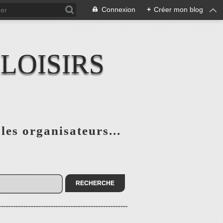
Connexion
+
Créer mon blog
LOISIRS
 les organisateurs...