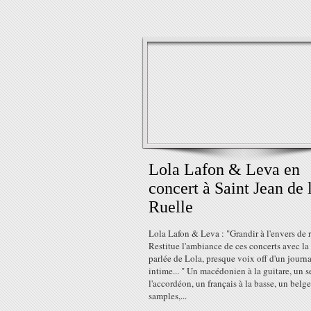
Lola Lafon & Leva en
concert à Saint Jean de 
Ruelle
Lola Lafon & Leva : "Grandir à l'envers de ri
Restitue l'ambiance de ces concerts avec la
parlée de Lola, presque voix off d'un journa
intime... " Un macédonien à la guitare, un s
l'accordéon, un français à la basse, un belg
samples,...