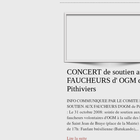
CONCERT de soutien a
FAUCHEURS d' OGM 
Pithiviers
INFO COMMUNIQUEE PAR LE COMITE 
SOUTIEN AUX FAUCHEURS D'OGM de Pit
: Le 31 octobre 2008: soirée de soutien aux
faucheurs volontaires d'OGM à la salle des 
de Saint Jean de Braye (place de la Mairie) 
de 17h: Fanfare brésilienne (Batukando),...
Lire la suite