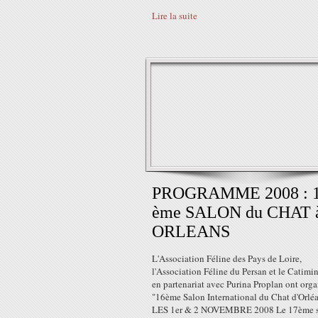
Lire la suite
PROGRAMME 2008 : 
ème SALON du CHAT 
ORLEANS
L'Association Féline des Pays de Loire,
l'Association Féline du Persan et le Catimi
en partenariat avec Purina Proplan ont orga
"16ème Salon International du Chat d'Orlé
LES 1er & 2 NOVEMBRE 2008 Le 17ème s