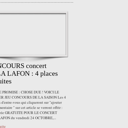
COURS concert
A LAFON : 4 places
uites
E PROMISE : CHOSE DUE ! VOICI LE
R JEU CONCOURS DE LA SAISON Les 4
 d'entre-vous qui cliqueront sur "ajouter
ntaire " sur cet article se verront offrir :
trée GRATUITE POUR LE CONCERT
AFON du vendredi 24 OCTOBRE,...
suite