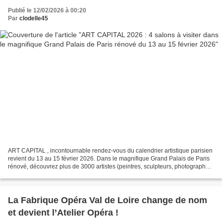
Publié le 12/02/2026 à 00:20
Par
clodelle45
ART CAPITAL , incontournable rendez-vous du calendrier artistique parisien
revient du 13 au 15 février 2026. Dans le magnifique Grand Palais de Paris
rénové, découvrez plus de 3000 artistes (peintres, sculpteurs, photographes,
architectes, graveurs…),...
La Fabrique Opéra Val de Loire change de nom
et devient l’Atelier Opéra !