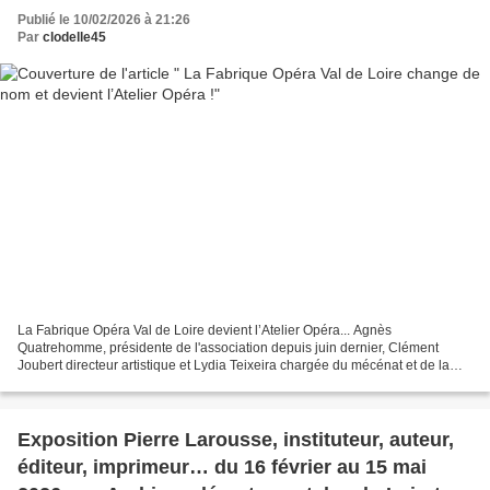
Publié le 10/02/2026 à 21:26
Par
clodelle45
La Fabrique Opéra Val de Loire devient l’Atelier Opéra... Agnès
Quatrehomme, présidente de l'association depuis juin dernier, Clément
Joubert directeur artistique et Lydia Teixeira chargée du mécénat et de la
diffusion s'en expliquent. Les acteurs, le...
Exposition Pierre Larousse, instituteur, auteur,
éditeur, imprimeur… du 16 février au 15 mai