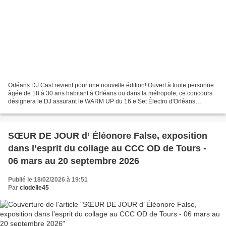
Orléans DJ Cast revient pour une nouvelle édition! Ouvert à toute personne
âgée de 18 à 30 ans habitant à Orléans ou dans la métropole, ce concours
désignera le DJ assurant le WARM UP du 16 e Set Électro d'Orléans
organisé par la mairie à l'occasion des...
SŒUR DE JOUR d’ Éléonore False, exposition
dans l’esprit du collage au CCC OD de Tours -
06 mars au 20 septembre 2026
Publié le 18/02/2026 à 19:51
Par
clodelle45