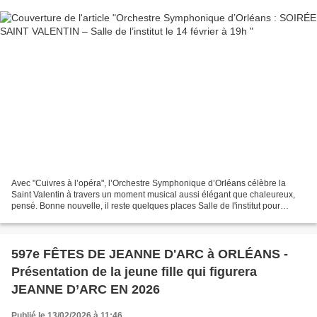
Avec "Cuivres à l’opéra", l’Orchestre Symphonique d’Orléans célèbre la
Saint Valentin à travers un moment musical aussi élégant que chaleureux,
pensé. Bonne nouvelle, il reste quelques places Salle de l'institut pour
partager une une parenthèse enchantée...
597e FÊTES DE JEANNE D'ARC à ORLÉANS -
Présentation de la jeune fille qui figurera
JEANNE D’ARC EN 2026
Publié le 13/02/2026 à 11:46