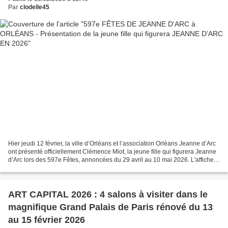
Par
clodelle45
Hier jeudi 12 février, la ville d’Orléans et l’association Orléans Jeanne d’Arc
ont présenté officiellement Clémence Miot, la jeune fille qui figurera Jeanne
d’Arc lors des 597e Fêtes, annoncées du 29 avril au 10 mai 2026. L'affiche
de l'événement figurant...
ART CAPITAL 2026 : 4 salons à visiter dans le
magnifique Grand Palais de Paris rénové du 13
au 15 février 2026