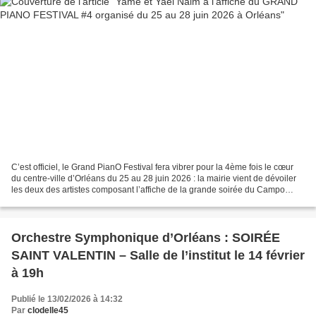
C’est officiel, le Grand PianO Festival fera vibrer pour la 4ème fois le cœur
du centre-ville d’Orléans du 25 au 28 juin 2026 : la mairie vient de dévoiler
les deux des artistes composant l’affiche de la grande soirée du Campo
Santo. Yamê et Yaël Naim,...
Orchestre Symphonique d’Orléans : SOIRÉE
SAINT VALENTIN – Salle de l’institut le 14 février
à 19h
Publié le 13/02/2026 à 14:32
Par
clodelle45