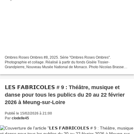
Ombres Roses Ombres #8, 2025. Série "Ombres Roses Ombres".
Photographie et collage. Réalisé à partir du fonds Gisèle Tissier-
Grandpierre, Nouveau Musée National de Monaco. Photo Nicolas Brasseur.
© Eléonore False. Adagp, Paris, 2026. Du 06 mars au 20...
𝗟𝗘𝗦 𝗙𝗔𝗕𝗥𝗜𝗖𝗢𝗟𝗘𝗦 # 9 : Théâtre, musique et
danse pour tous les publics du 20 au 22 février
2026 à Meung-sur-Loire
Publié le 15/02/2026 à 21:00
Par
clodelle45