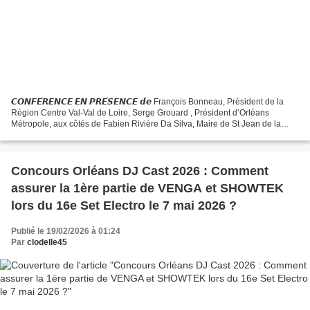
𝘾𝙊𝙉𝙁𝙀́𝙍𝙀𝙉𝘾𝙀 𝙀𝙉 𝙋𝙍𝙀́𝙎𝙀𝙉𝘾𝙀 𝙙𝙚 François Bonneau, Président de la
Région Centre Val-Val de Loire, Serge Grouard , Président d’Orléans
Métropole, aux côtés de Fabien Rivière Da Silva, Maire de St Jean de la
Ruelle, David Jacquet, vice-président de la Région...
Concours Orléans DJ Cast 2026 : Comment
assurer la 1ère partie de VENGA et SHOWTEK
lors du 16e Set Electro le 7 mai 2026 ?
Publié le 19/02/2026 à 01:24
Par
clodelle45