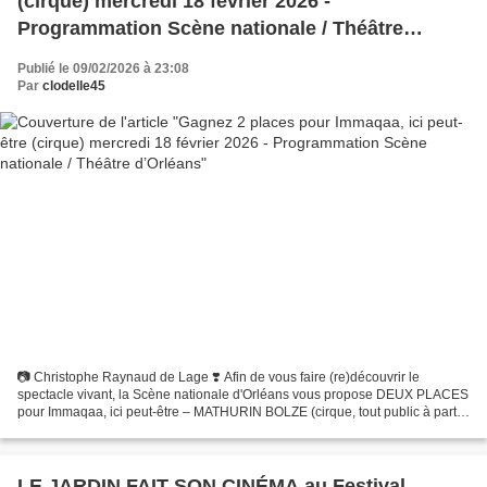
(cirque) mercredi 18 février 2026 -
Programmation Scène nationale / Théâtre
d’Orléans
Publié le 09/02/2026 à 23:08
Par
clodelle45
📷 Christophe Raynaud de Lage ❣️ Afin de vous faire (re)découvrir le
spectacle vivant, la Scène nationale d'Orléans vous propose DEUX PLACES
pour Immaqaa, ici peut-être – MATHURIN BOLZE (cirque, tout public à partir
de 10 ans) le mercredi 18 février 2026...
LE JARDIN FAIT SON CINÉMA au Festival