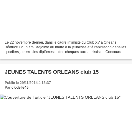
Le 22 novembre dernier, dans le cadre intimiste du Club XV à Orléans,
Béatrice Odunlami, adjointe au maire à la jeunesse et à l'animation dans les
quartiers, a remis les diplômes et des chèques aux lauréats du Concours
Jeunes Talents 2014. Les 12 lauréats,...
JEUNES TALENTS ORLEANS club 15
Publié le 29/11/2014 à 13:37
Par
clodelle45