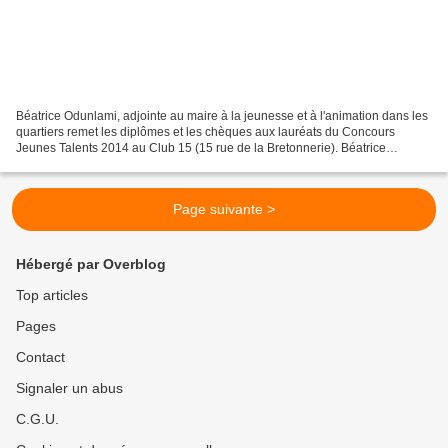
Béatrice Odunlami, adjointe au maire à la jeunesse et à l'animation dans les
quartiers remet les diplômes et les chèques aux lauréats du Concours
Jeunes Talents 2014 au Club 15 (15 rue de la Bretonnerie). Béatrice
Odunlami, adjointe au maire à la jeunesse...
Page suivante >
Hébergé par Overblog
Top articles
Pages
Contact
Signaler un abus
C.G.U.