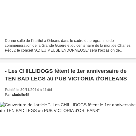
Donné salle de l'Institut à Orléans dans le cadre du programme de
commémoration de la Grande Guerre et du centenaire de la mort de Charles
Péguy, le concert "ADIEU MEUSE ENDORMEUSE" sera l’occasion de
découvrir plusieurs compositions interprétées par...
- Les CHILLIDOGS fêtent le 1er anniversaire de
TEN BAD LEGS au PUB VICTORIA d'ORLEANS
Publié le 30/11/2014 à 11:04
Par
clodelle45