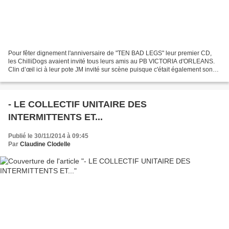
Pour fêter dignement l'anniversaire de "TEN BAD LEGS" leur premier CD,
les ChilliDogs avaient invité tous leurs amis au PB VICTORIA d'ORLEANS.
Clin d’œil ici à leur pote JM invité sur scène puisque c'était également son
anniversaire... Pour fêter dignement...
- LE COLLECTIF UNITAIRE DES
INTERMITTENTS ET...
Publié le 30/11/2014 à 09:45
Par
Claudine Clodelle