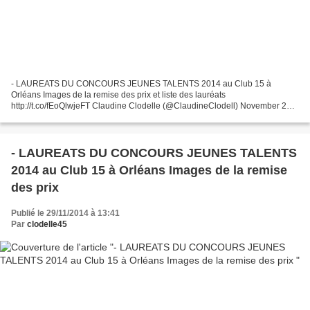
- LAUREATS DU CONCOURS JEUNES TALENTS 2014 au Club 15 à
Orléans Images de la remise des prix et liste des lauréats
http://t.co/fEoQlwjeFT Claudine Clodelle (@ClaudineClodell) November 29,
2014 Le 22 novembre dernier, Béatrice Odunlami, adjointe au maire...
- LAUREATS DU CONCOURS JEUNES TALENTS
2014 au Club 15 à Orléans Images de la remise
des prix
Publié le 29/11/2014 à 13:41
Par
clodelle45