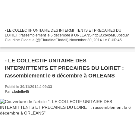
- LE COLLECTIF UNITAIRE DES INTERMITTENTS ET PRECAIRES DU
LOIRET : rassemblement le 6 décembre à ORLEANS http://t.co/loMU0bsduv
Claudine Clodelle (@ClaudineClodell) November 30, 2014 Le CUIP 45
(Collectif Unitaire des Intermittents et Précaires du Loiret)...
- LE COLLECTIF UNITAIRE DES
INTERMITTENTS ET PRECAIRES DU LOIRET :
rassemblement le 6 décembre à ORLEANS
Publié le 30/11/2014 à 09:33
Par
clodelle45