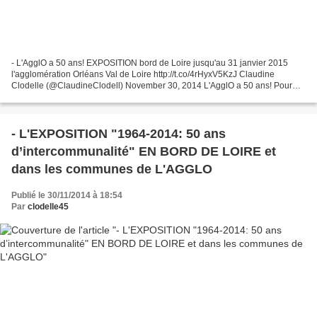
- L'AgglO a 50 ans! EXPOSITION bord de Loire jusqu'au 31 janvier 2015
l'agglomération Orléans Val de Loire http://t.co/4rHyxV5KzJ Claudine
Clodelle (@ClaudineClodell) November 30, 2014 L'AgglO a 50 ans! Pour
fêter l'évènement, Charles-Eric LEMAIGNEN et...
- L'EXPOSITION "1964-2014: 50 ans
d’intercommunalité" EN BORD DE LOIRE et
dans les communes de L'AGGLO
Publié le 30/11/2014 à 18:54
Par
clodelle45