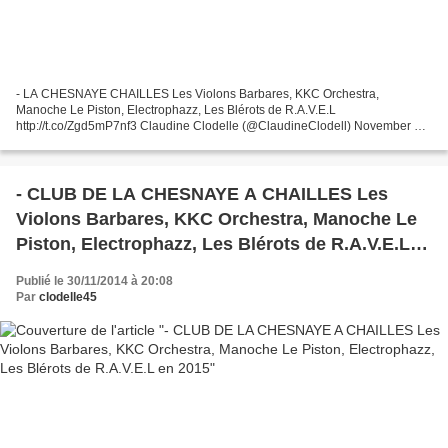
- LA CHESNAYE CHAILLES Les Violons Barbares, KKC Orchestra,
Manoche Le Piston, Electrophazz, Les Blérots de R.A.V.E.L
http://t.co/Zgd5mP7nf3 Claudine Clodelle (@ClaudineClodell) November 30,
2014 Travaillant en collaboration avec la Clinique de Chailles,...
- CLUB DE LA CHESNAYE A CHAILLES Les
Violons Barbares, KKC Orchestra, Manoche Le
Piston, Electrophazz, Les Blérots de R.A.V.E.L
en 2015
Publié le 30/11/2014 à 20:08
Par
clodelle45