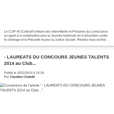
Le CUIP 45 (Collectif Unitaire des Intermittents et Précaires du Loiret) lance
un appel à la mobilisation pour la Journée Nationale du 6 décembre contre
le chômage et la Précarité et pour la Justice Sociale. Rendez-vous est fixé le
6 décembre à 15 heures...
- LAUREATS DU CONCOURS JEUNES TALENTS
2014 au Club...
Publié le 29/11/2014 à 14:20
Par
Claudine Clodelle