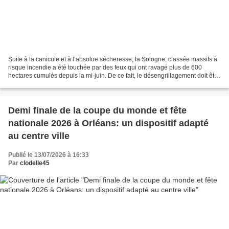
Suite à la canicule et à l’absolue sécheresse, la Sologne, classée massifs à
risque incendie a été touchée par des feux qui ont ravagé plus de 600
hectares cumulés depuis la mi-juin. De ce fait, le désengrillagement doit être
accéléré, afin de faciliter...
Demi finale de la coupe du monde et fête
nationale 2026 à Orléans: un dispositif adapté
au centre ville
Publié le 13/07/2026 à 16:33
Par
clodelle45