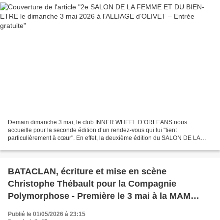
Demain dimanche 3 mai, le club INNER WHEEL D’ORLEANS nous
accueille pour la seconde édition d’un rendez-vous qui lui "tient
particulièrement à cœur". En effet, la deuxième édition du SALON DE LA
FEMME ET DU BIEN-ETRE, dédié aux femmes, à leur épanouissement,...
BATACLAN, écriture et mise en scène
Christophe Thébault pour la Compagnie
Polymorphose - Première le 3 mai à la MAM
d'Orléans
Publié le 01/05/2026 à 23:15