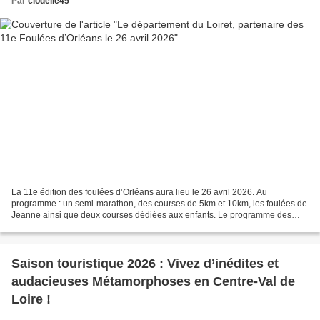
Par
clodelle45
La 11e édition des foulées d’Orléans aura lieu le 26 avril 2026. Au
programme : un semi-marathon, des courses de 5km et 10km, les foulées de
Jeanne ainsi que deux courses dédiées aux enfants. Le programme des
animations Place du Martroi est en ligne ici...
Saison touristique 2026 : Vivez d’inédites et
audacieuses Métamorphoses en Centre-Val de
Loire !