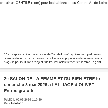
10 ans après la réforme et l'ajout de "Val de Loire" représentant pleinement
l'identité du territoire, la démarche collective et populaire (détaillée ici sur le
blog) se poursuit dans l'objectif de trouver officiellement ensemble un gentilé
pour les habitant.e.s....
2e SALON DE LA FEMME ET DU BIEN-ETRE le
dimanche 3 mai 2026 à l’ALLIAGE d’OLIVET –
Entrée gratuite
Publié le 02/05/2026 à 10:39
Par
clodelle45