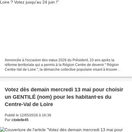
Annoncée à l'occasion des vœux 2026 du Président, 10 ans après la
réforme territoriale qui a permis à la Région Centre de devenir " Région
Centre-Val de Loire ", la démarche collective populaire visant à trouver
ensemble le nom des habitant∙es du Centre-Val...
Votez dès demain mercredi 13 mai pour choisir
un GENTILÉ (nom) pour les habitant∙es du
Centre-Val de Loire
Publié le 12/05/2026 à 16:36
Par
clodelle45