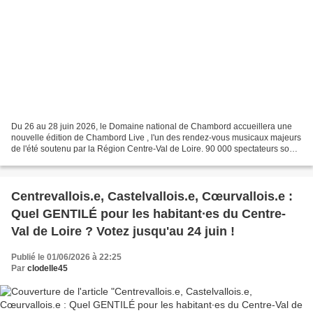
Du 26 au 28 juin 2026, le Domaine national de Chambord accueillera une
nouvelle édition de Chambord Live , l'un des rendez-vous musicaux majeurs
de l'été soutenu par la Région Centre-Val de Loire. 90 000 spectateurs sont
attendus pour ces trois soirées...
Centrevallois.e, Castelvallois.e, Cœurvallois.e :
Quel GENTILÉ pour les habitant∙es du Centre-
Val de Loire ? Votez jusqu'au 24 juin !
Publié le 01/06/2026 à 22:25
Par
clodelle45