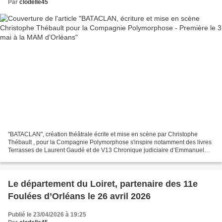
Par
clodelle45
"BATACLAN", création théâtrale écrite et mise en scène par Christophe
Thébault , pour la Compagnie Polymorphose s'inspire notamment des livres
Terrasses de Laurent Gaudé et de V13 Chronique judiciaire d’Emmanuel
Carrère. Entre théâtre, musique et chorégraphies...
Le département du Loiret, partenaire des 11e
Foulées d’Orléans le 26 avril 2026
Publié le 23/04/2026 à 19:25