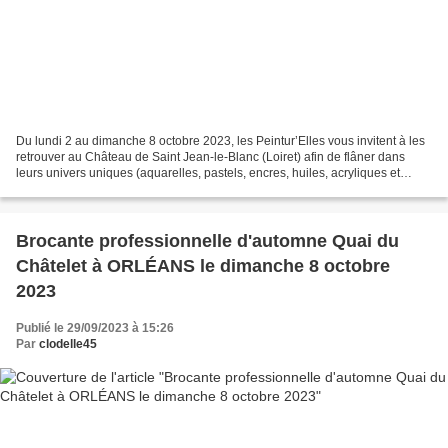
Du lundi 2 au dimanche 8 octobre 2023, les Peintur’Elles vous invitent à les
retrouver au Château de Saint Jean-le-Blanc (Loiret) afin de flâner dans
leurs univers uniques (aquarelles, pastels, encres, huiles, acryliques et
techniques mixtes) naviguant...
Brocante professionnelle d'automne Quai du
Châtelet à ORLÉANS le dimanche 8 octobre
2023
Publié le 29/09/2023 à 15:26
Par
clodelle45