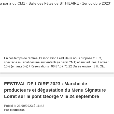
En ces temps de rentrée, l’association FestHilaire nous propose OTTO,
spectacle musical destiné aux enfants (à partir CM1) et aux adultes. Entrée :
10 € (enfants 5 €) / Réservations : 06.87.57.71.22 Durée environ 1 H. Otto
est la peluche de David, un...
FESTIVAL DE LOIRE 2023 : Marché de
producteurs et dégustation du Menu Signature
Loiret sur le pont George V le 24 septembre
Publié le 21/09/2023 à 16:42
Par
clodelle45