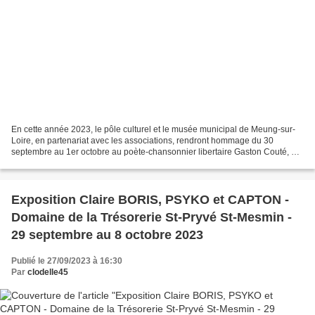
En cette année 2023, le pôle culturel et le musée municipal de Meung-sur-
Loire, en partenariat avec les associations, rendront hommage du 30
septembre au 1er octobre au poète-chansonnier libertaire Gaston Couté, en
centre-ville, à la Fabrique et au Musée....
Exposition Claire BORIS, PSYKO et CAPTON -
Domaine de la Trésorerie St-Pryvé St-Mesmin -
29 septembre au 8 octobre 2023
Publié le 27/09/2023 à 16:30
Par
clodelle45