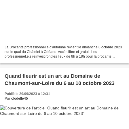
La Brocante professionnelle d'automne revient le dimanche 8 octobre 2023
sur le quai du Châtelet à Orléans. Accès libre et gratuit. Les
professionnel.e.s réinvestiront les lieux de 8h à 18h pour la brocante
d’automne. Promeneurs et amateurs sont invités...
Quand fleurir est un art au Domaine de
Chaumont-sur-Loire du 6 au 10 octobre 2023
Publié le 29/09/2023 à 12:31
Par
clodelle45