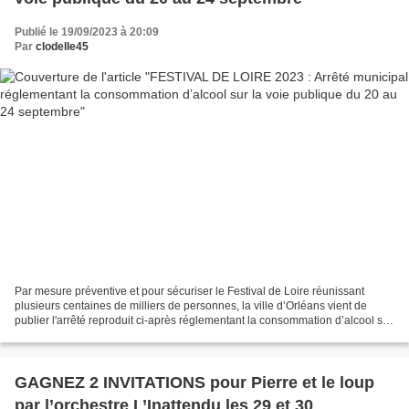
Publié le 19/09/2023 à 20:09
Par
clodelle45
Par mesure préventive et pour sécuriser le Festival de Loire réunissant
plusieurs centaines de milliers de personnes, la ville d’Orléans vient de
publier l'arrêté reproduit ci-après réglementant la consommation d’alcool sur
un certain périmètre du 20...
GAGNEZ 2 INVITATIONS pour Pierre et le loup
par l’orchestre L’Inattendu les 29 et 30