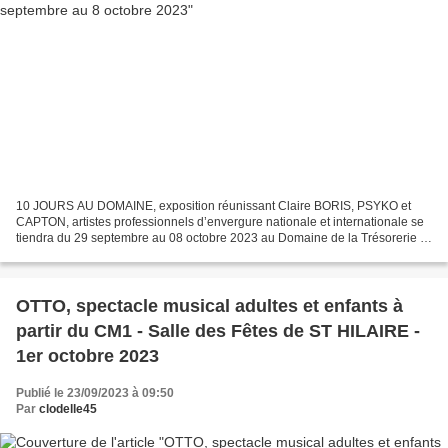
10 JOURS AU DOMAINE, exposition réunissant Claire BORIS, PSYKO et
CAPTON, artistes professionnels d’envergure nationale et internationale se
tiendra du 29 septembre au 08 octobre 2023 au Domaine de la Trésorerie à
Saint-Pryvé Saint-Mesmin (Loiret). Entrée...
OTTO, spectacle musical adultes et enfants à
partir du CM1 - Salle des Fêtes de ST HILAIRE -
1er octobre 2023
Publié le 23/09/2023 à 09:50
Par
clodelle45