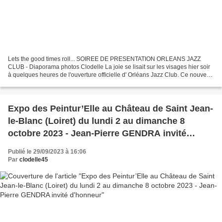
Lets the good times roll... SOIREE DE PRESENTATION ORLEANS JAZZ
CLUB - Diaporama photos Clodelle La joie se lisait sur les visages hier soir
à quelques heures de l'ouverture officielle d' Orléans Jazz Club. Ce nouveau
club orléanais a été créé par Cédric...
Expo des Peintur’Elle au Château de Saint Jean-
le-Blanc (Loiret) du lundi 2 au dimanche 8
octobre 2023 - Jean-Pierre GENDRA invité
d'honneur
Publié le 29/09/2023 à 16:06
Par
clodelle45