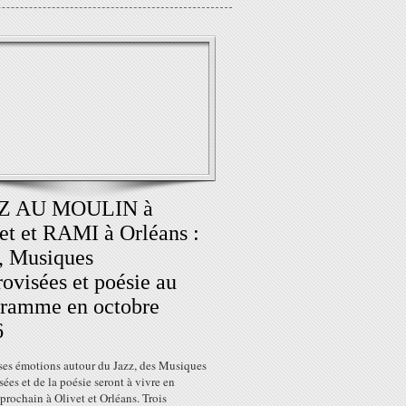
Z AU MOULIN à
et et RAMI à Orléans :
, Musiques
ovisées et poésie au
ramme en octobre
6
nses émotions autour du Jazz, des Musiques
ées et de la poésie seront à vivre en
prochain à Olivet et Orléans. Trois