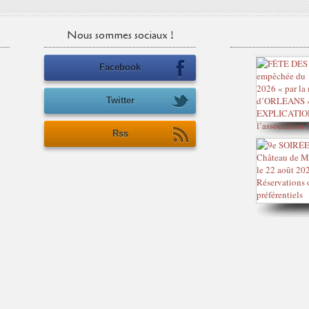
Nous sommes sociaux !
Facebook
Twitter
Rss