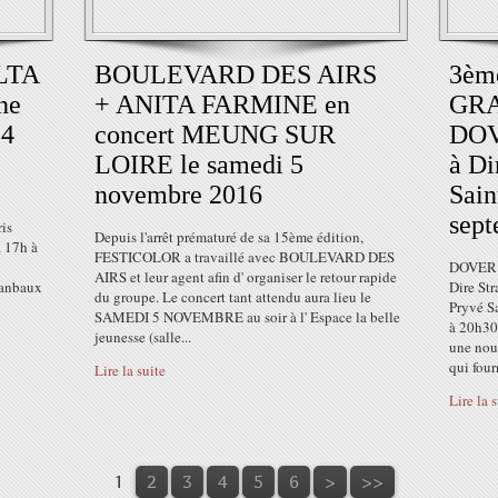
LTA
BOULEVARD DES AIRS
3èm
ne
+ ANITA FARMINE en
GRA
 4
concert MEUNG SUR
DOV
LOIRE le samedi 5
à Di
novembre 2016
Sai
sep
is
Depuis l'arrêt prématuré de sa 15ème édition,
 17h à
FESTICOLOR a travaillé avec BOULEVARD DES
DOVER S
AIRS et leur agent afin d' organiser le retour rapide
ranbaux
Dire Str
du groupe. Le concert tant attendu aura lieu le
Pryvé S
SAMEDI 5 NOVEMBRE au soir à l' Espace la belle
à 20h30.
jeunesse (salle...
une nou
qui fourn
Lire la suite
Lire la 
1
2
3
4
5
6
>
>>