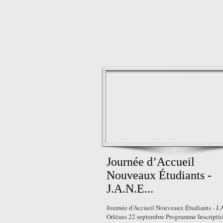
Journée d’Accueil
Nouveaux Étudiants -
J.A.N.E...
Journée d’Accueil Nouveaux Étudiants - J.
Orléans 22 septembre Programme Inscripti