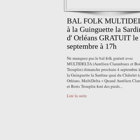
BAL FOLK MULTIDE
à la Guinguette la Sardi
d' Orléans GRATUIT le
septembre à 17h
Ne manquez pas le bal folk gratuit avec
MULTIDELTA (Aurélien Claranbaux et Bor
Trouplin) dimanche prochain 4 septembre à
la Guinguette la Sardine quai du Châtelet à
Orléans. MultiDelta ~ Quand Aurélien Cla
et Boris Trouplin font des pieds...
Lire la suite