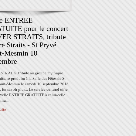
e ENTREE
TUITE pour le concert
ER STRAITS, tribute
re Straits - St Pryvé
nt-Mesmin 10
tembre
TRAITS, tribute au groupe mythique
aits, se produira à la Salle des Fêtes de St
aint-Mesmin le samedi 10 septembre 2016
 En savoir plus... Le service culturel offre
velle ENTREE GRATUITE à celui/celle
ira...
suite