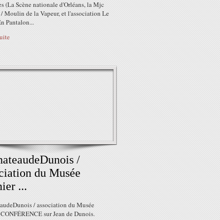
es (La Scène nationale d'Orléans, la Mjc
 / Moulin de la Vapeur, et l'association Le
n Pantalon...
suite
ateaudeDunois /
ciation du Musée
ier ...
udeDunois / association du Musée
 CONFÉRENCE sur Jean de Dunois.