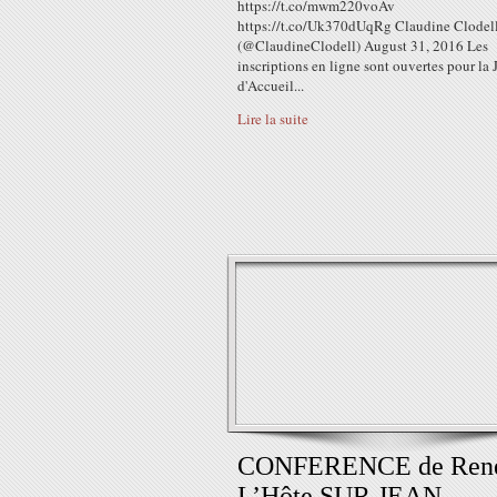
https://t.co/mwm220voAv
https://t.co/Uk370dUqRg Claudine Clodel
(@ClaudineClodell) August 31, 2016 Les
inscriptions en ligne sont ouvertes pour la
d'Accueil...
Lire la suite
CONFERENCE de Ren
L’Hôte SUR JEAN