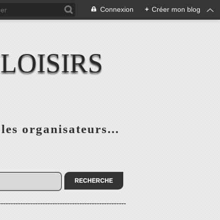
Connexion
+
Créer mon blog
LOISIRS
 les organisateurs...