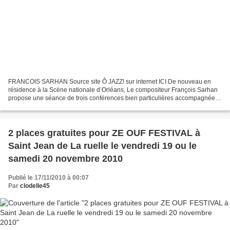
FRANCOIS SARHAN Source site Ô JAZZ! sur internet ICI De nouveau en
résidence à la Scène nationale d’Orléans, Le compositeur François Sarhan
propose une séance de trois conférences bien particulières accompagnées
d’images et de musiques, histoire de feuilleter...
2 places gratuites pour ZE OUF FESTIVAL à
Saint Jean de La ruelle le vendredi 19 ou le
samedi 20 novembre 2010
Publié le 17/11/2010 à 00:07
Par
clodelle45