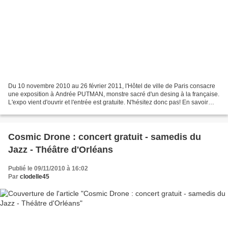
Du 10 novembre 2010 au 26 février 2011, l'Hôtel de ville de Paris consacre
une exposition à Andrée PUTMAN, monstre sacré d'un desing à la française.
L'expo vient d'ouvrir et l'entrée est gratuite. N'hésitez donc pas! En savoir
plus... Photo extraite du...
Cosmic Drone : concert gratuit - samedis du
Jazz - Théâtre d'Orléans
Publié le 09/11/2010 à 16:02
Par
clodelle45