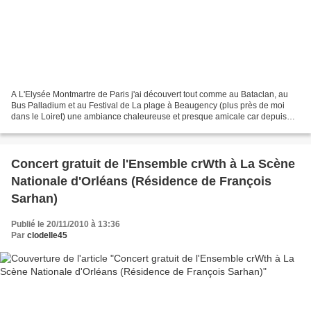
A L'Elysée Montmartre de Paris j'ai découvert tout comme au Bataclan, au
Bus Palladium et au Festival de La plage à Beaugency (plus près de moi
dans le Loiret) une ambiance chaleureuse et presque amicale car depuis
que SOAN est en tournée les fans ont...
Concert gratuit de l'Ensemble crWth à La Scène
Nationale d'Orléans (Résidence de François
Sarhan)
Publié le 20/11/2010 à 13:36
Par
clodelle45