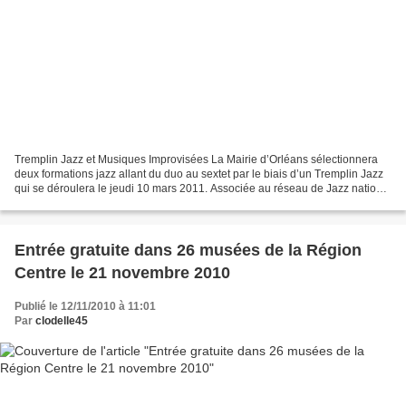
Tremplin Jazz et Musiques Improvisées La Mairie d’Orléans sélectionnera
deux formations jazz allant du duo au sextet par le biais d’un Tremplin Jazz
qui se déroulera le jeudi 10 mars 2011. Associée au réseau de Jazz national
piloté par le Festival de...
Entrée gratuite dans 26 musées de la Région
Centre le 21 novembre 2010
Publié le 12/11/2010 à 11:01
Par
clodelle45