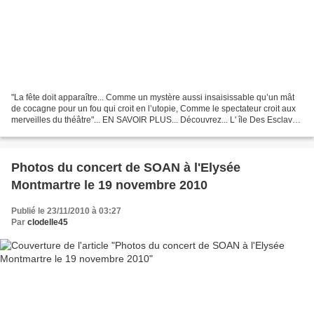
"La fête doit apparaître... Comme un mystère aussi insaisissable qu’un mât
de cocagne pour un fou qui croit en l’utopie, Comme le spectateur croit aux
merveilles du théâtre"... EN SAVOIR PLUS... Découvrez... L' île Des Esclaves
ou le "si" de Marivaux,...
Photos du concert de SOAN à l'Elysée
Montmartre le 19 novembre 2010
Publié le 23/11/2010 à 03:27
Par
clodelle45