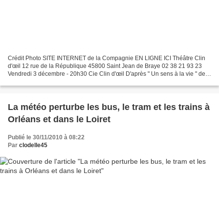
Crédit Photo SITE INTERNET de la Compagnie EN LIGNE ICI Théâtre Clin
d'œil 12 rue de la République 45800 Saint Jean de Braye 02 38 21 93 23
Vendredi 3 décembre - 20h30 Cie Clin d'œil D'après " Un sens à la vie " de
Dominique BOURGON (édition Le Seuil)...
La météo perturbe les bus, le tram et les trains à
Orléans et dans le Loiret
Publié le 30/11/2010 à 08:22
Par
clodelle45