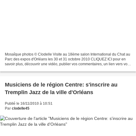
Mosaîque photos © Clodelle Visite au 18ème salon International du Chat au
Parc des expos d'Orléans les 30 et 31 octobre 2010 CLIQUEZ ICI pour en
savoir plus, découvrir une vidéo, publier vos commentaires, un lien vers vos
photos ou votre chatterie, des...
Musiciens de le région Centre: s'inscrire au
Tremplin Jazz de la ville d'Orléans
Publié le 16/11/2010 à 10:51
Par
clodelle45