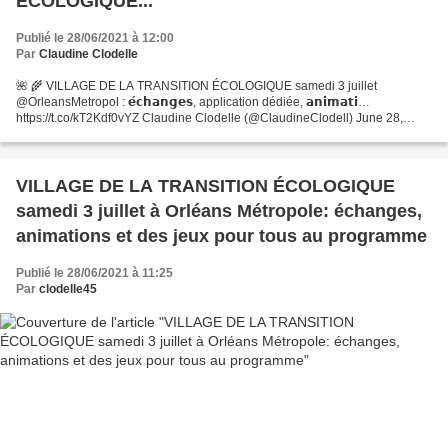
ÉCOLOGIQUE...
Publié le 28/06/2021 à 12:00
Par
Claudine Clodelle
🌺 🌾 VILLAGE DE LA TRANSITION ÉCOLOGIQUE samedi 3 juillet
@OrleansMetropol : 𝗲́𝗰𝗵𝗮𝗻𝗴𝗲𝘀, application dédiée, 𝗮𝗻𝗶𝗺𝗮𝘁𝗶…
https://t.co/kT2Kdf0vYZ Claudine Clodelle (@ClaudineClodell) June 28,
2021
VILLAGE DE LA TRANSITION ÉCOLOGIQUE
samedi 3 juillet à Orléans Métropole: échanges,
animations et des jeux pour tous au programme
Publié le 28/06/2021 à 11:25
Par
clodelle45