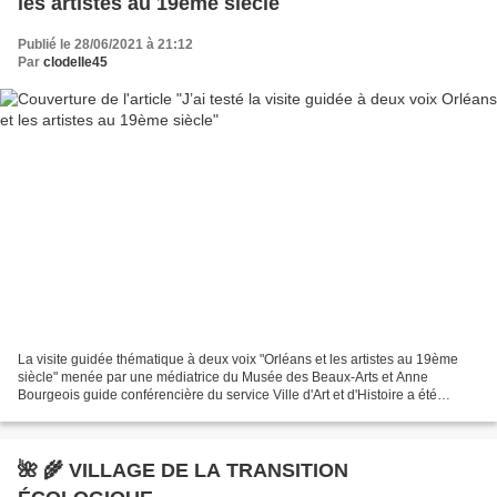
les artistes au 19ème siècle
Publié le 28/06/2021 à 21:12
Par
clodelle45
La visite guidée thématique à deux voix "Orléans et les artistes au 19ème
siècle" menée par une médiatrice du Musée des Beaux-Arts et Anne
Bourgeois guide conférencière du service Ville d'Art et d'Histoire a été
conçue à l’occasion de la réouverture des...
🌺 🌾 VILLAGE DE LA TRANSITION