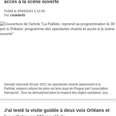
accès à la scène ouverte
Publié le 29/06/2021 à 12:58
Par
clodelle45
Demain mercredi 30 juin 2021 les spectacles vivants reprennent à la
Paillote, espace culturel de plein-air tenu quai de Prague par l’association
Nanoprod . Tous se dérouleront dans le respect des règles sanitaires, sous
abri si la météo est défavorable....
J’ai testé la visite guidée à deux voix Orléans et