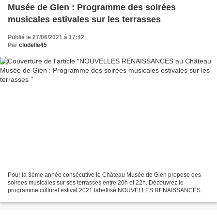
Musée de Gien : Programme des soirées
musicales estivales sur les terrasses
Publié le 27/06/2021 à 17:42
Par
clodelle45
Pour la 3ème année consécutive le Château Musée de Gien propose des
soirées musicales sur ses terrasses entre 20h et 22h. Découvrez le
programme culturel estival 2021 labellisé NOUVELLES RENAISSANCES
par la Région Centre Val de Loire. Crédit illustration...