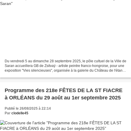
Du vendredi 5 au dimanche 28 septembre 2025, le pôle cultuel de la Ville de
Saran accueillera GB de Zsitvaÿ - artiste peintre franco-hongroise, pour une
exposition "Vies silencieuses", organisée à la galerie du Château de l'étang.
Sociétaire de la Fondation...
Programme des 218e FÊTES DE LA ST FIACRE
à ORLÉANS du 29 août au 1er septembre 2025
Publié le 26/08/2025 à 22:14
Par
clodelle45