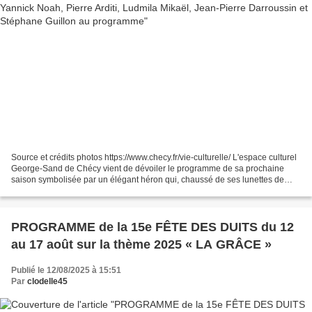
Source et crédits photos https://www.checy.fr/vie-culturelle/ L'espace culturel
George-Sand de Chécy vient de dévoiler le programme de sa prochaine
saison symbolisée par un élégant héron qui, chaussé de ses lunettes de
plongée, nous promet "Un vol direct...
PROGRAMME de la 15e FÊTE DES DUITS du 12
au 17 août sur la thème 2025 « LA GRÂCE »
Publié le 12/08/2025 à 15:51
Par
clodelle45