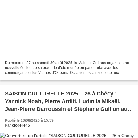
Du mercredi 27 au samedi 30 août 2025, la Mairie d’Orléans organise une
nouvelle édition de sa braderie d’été menée en partenariat avec les
commerçants et les Vitrines d’Orléans. Occasion est ainsi offerte aux
commerçants du centre-ville de brader leurs...
SAISON CULTURELLE 2025 – 26 à Chécy :
Yannick Noah, Pierre Arditi, Ludmila Mikaël,
Jean-Pierre Darroussin et Stéphane Guillon au
programme
Publié le 13/08/2025 à 15:59
Par
clodelle45