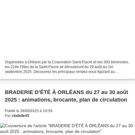
Organisées à Orléans par la Corporation Saint-Fiacre et ses 300 bénévoles,
les 218e Fêtes de la Saint-Fiacre se dérouleront du 29 août au 1er
septembre 2025. Découvrez les principaux rendez-vous figurant au
programme. La cérémonie solennelle d'ouverture...
BRADERIE D’ÉTÉ À ORLÉANS du 27 au 30 août
2025 : animations, brocante, plan de circulation
Publié le 26/08/2025 à 19:56
Par
clodelle45