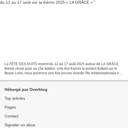
La FÊTE DES DUITS revient du 12 au 17 août 2025 autour de LA GRÂCE,
thème choisi pour sa 15e édition. Une fois franchi le ponton flottant sur le
fleuve Loire, nous pourrons une fois encore investir l'île métamorphosée en
un espace culturel original, poétique,...
Hébergé par Overblog
Top articles
Pages
Contact
Signaler un abus