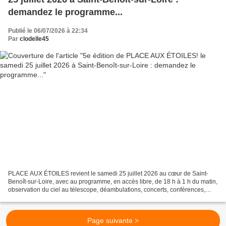
demandez le programme...
Publié le 06/07/2026 à 22:34
Par
clodelle45
PLACE AUX ÉTOILES revient le samedi 25 juillet 2026 au cœur de Saint-
Benoît-sur-Loire, avec au programme, en accès libre, de 18 h à 1 h du matin,
observation du ciel au télescope, déambulations, concerts, conférences,
animations, ateliers, spectacles...
Page suivante >