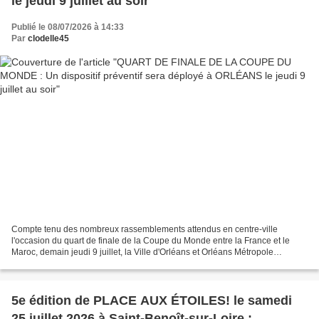
le jeudi 9 juillet au soir
Publié le 08/07/2026 à 14:33
Par
clodelle45
Compte tenu des nombreux rassemblements attendus en centre-ville
l'occasion du quart de finale de la Coupe du Monde entre la France et le
Maroc, demain jeudi 9 juillet, la Ville d'Orléans et Orléans Métropole
adaptent leur dispositif. Mobilisation des...
5e édition de PLACE AUX ÉTOILES! le samedi
25 juillet 2026 à Saint-Benoît-sur-Loire :