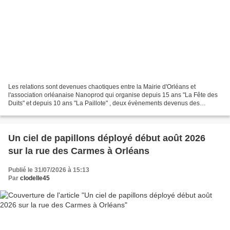
Les relations sont devenues chaotiques entre la Mairie d'Orléans et
l'association orléanaise Nanoprod qui organise depuis 15 ans "La Fête des
Duits" et depuis 10 ans "La Paillote" , deux évènements devenus des
incontournables à la belle saison. L’annulation...
Un ciel de papillons déployé début août 2026
sur la rue des Carmes à Orléans
Publié le 31/07/2026 à 15:13
Par
clodelle45