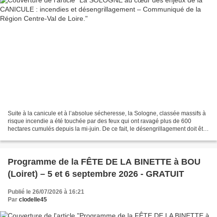
Suite à la canicule et à l’absolue sécheresse, la Sologne, classée massifs à
risque incendie a été touchée par des feux qui ont ravagé plus de 600
hectares cumulés depuis la mi-juin. De ce fait, le désengrillagement doit être
accéléré, afin de faciliter...
Programme de la FÊTE DE LA BINETTE à BOU
(Loiret) – 5 et 6 septembre 2026 - GRATUIT
Publié le 26/07/2026 à 16:21
Par
clodelle45