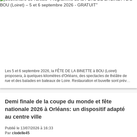
Les 5 et 6 septembre 2026, la FÊTE DE LA BINETTE à BOU (Loiret)
proposera, à quelques kilomètres d'Orléans, des spectacles de théâtre de
rue et des balades en bateaux de Loire. Restauration et buvette sont prévus
sur place. Découvrez dès aujourd’hui les...
Demi finale de la coupe du monde et fête
nationale 2026 à Orléans: un dispositif adapté
au centre ville
Publié le 13/07/2026 à 16:33
Par
clodelle45