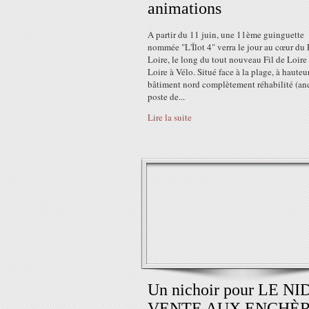
animations
A partir du 11 juin, une 11ème guinguette
nommée "L'Îlot 4" verra le jour au cœur du 
Loire, le long du tout nouveau Fil de Loire 
Loire à Vélo. Situé face à la plage, à hauteu
bâtiment nord complètement réhabilité (an
poste de...
Lire la suite
Un nichoir pour LE NI
VENTE AUX ENCHÈ