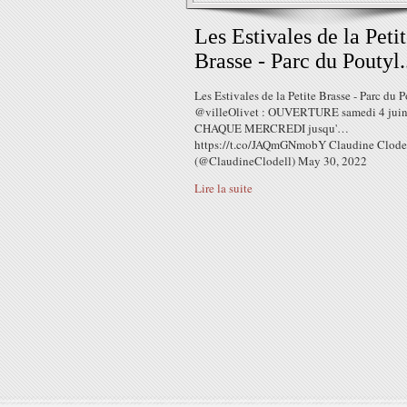
Les Estivales de la Peti
Brasse - Parc du Poutyl.
Les Estivales de la Petite Brasse - Parc du 
@villeOlivet : OUVERTURE samedi 4 juin
CHAQUE MERCREDI jusqu'…
https://t.co/JAQmGNmobY Claudine Clode
(@ClaudineClodell) May 30, 2022
Lire la suite