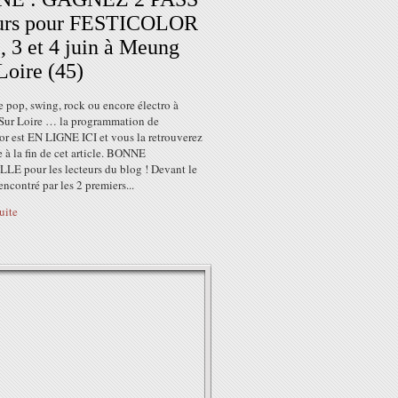
ours pour FESTICOLOR
2, 3 et 4 juin à Meung
Loire (45)
 pop, swing, rock ou encore électro à
ur Loire … la programmation de
or est EN LIGNE ICI et vous la retrouverez
e à la fin de cet article. BONNE
E pour les lecteurs du blog ! Devant le
encontré par les 2 premiers...
suite