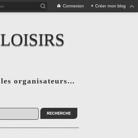
Connexion
+
Créer mon blog
LOISIRS
 les organisateurs...