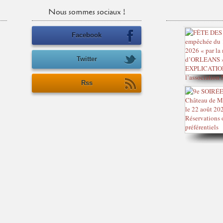
Nous sommes sociaux !
Facebook
Twitter
Rss