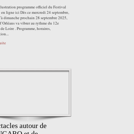
llustration programme officiel du Festival
 en ligne ici Dès ce mercredi 24 septembre,
u’à dimanche prochain 28 septembre 2025,
 d’Orléans va vibrer au rythme du 12e
 de Loire . Programme, horaires,
ion...
suite
tacles autour de
GARO et de