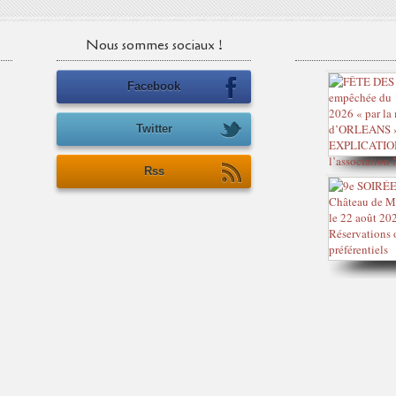
Nous sommes sociaux !
Facebook
Twitter
Rss