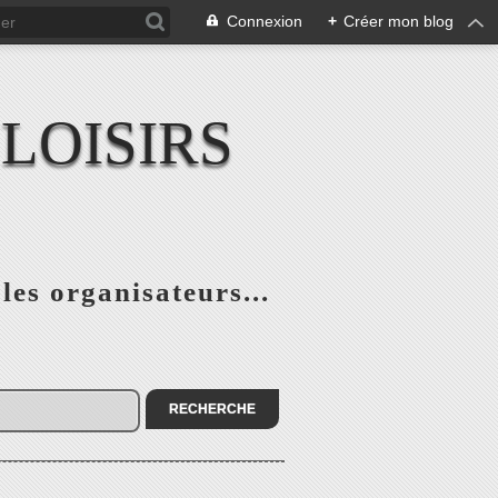
Connexion
+
Créer mon blog
LOISIRS
 les organisateurs...