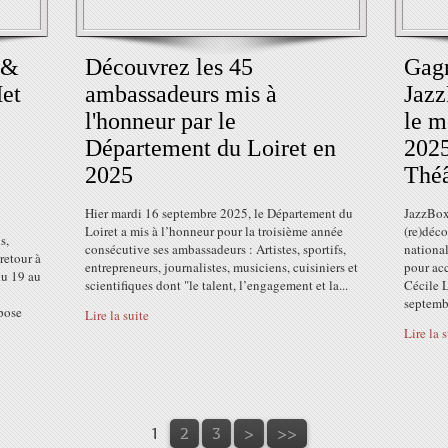
 &
Découvrez les 45
Gagn
et
ambassadeurs mis à
Jaz
l'honneur par le
le m
Département du Loiret en
2025
2025
Théâ
Hier mardi 16 septembre 2025, le Département du
JazzBox
Loiret a mis à l’honneur pour la troisième année
(re)déco
s,
consécutive ses ambassadeurs : Artistes, sportifs,
nationa
retour à
entrepreneurs, journalistes, musiciens, cuisiniers et
pour acc
du 19 au
scientifiques dont "le talent, l’engagement et la...
Cécile 
septemb
mpose
Lire la suite
Lire la 
1
2
3
>
>>