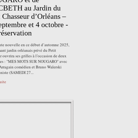
BETH au Jardin du
t Chasseur d’Orléans –
eptembre et 4 octobre -
réservation
nte nouvelle en ce début d’automne 2025,
ant jardin orléanais privé du Petit
 ouvrira ses grilles à l’occasion de deux
cles : "MES MOTS SUR NOUGARO" avec
 Arragain comédien et Bruno Walerski
niste (SAMEDI 27...
suite