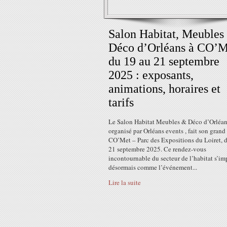
Salon Habitat, Meubles
Déco d’Orléans à CO’M
du 19 au 21 septembre
2025 : exposants,
animations, horaires et
tarifs
Le Salon Habitat Meubles & Déco d’Orléan
organisé par Orléans events , fait son grand 
CO’Met – Parc des Expositions du Loiret, 
21 septembre 2025. Ce rendez-vous
incontournable du secteur de l’habitat s’i
désormais comme l’événement...
Lire la suite