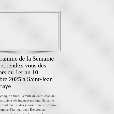
gramme de la Semaine
e, rendez-vous des
ors du 1er au 10
bre 2025 à Saint-Jean
raye
haque année, l a Ville de Saint-Jean de
’associe à l'événement national Semaine
e rendez-vous des seniors, afin de proposer
ramme d’animations : Rencontres,