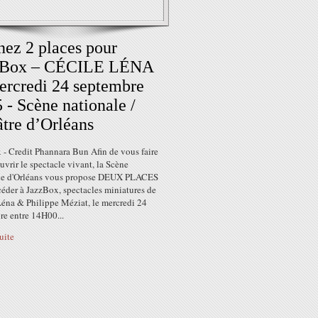
ez 2 places pour
zBox – CÉCILE LÉNA
ercredi 24 septembre
 - Scène nationale /
tre d’Orléans
 - Credit Phannara Bun Afin de vous faire
uvrir le spectacle vivant, la Scène
le d'Orléans vous propose DEUX PLACES
éder à JazzBox, spectacles miniatures de
Léna & Philippe Méziat, le mercredi 24
re entre 14H00...
suite