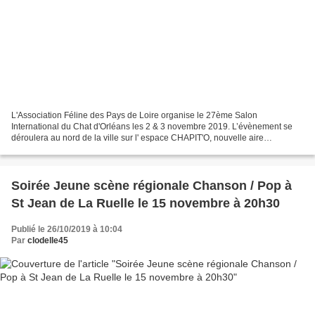
L'Association Féline des Pays de Loire organise le 27ème Salon
International du Chat d'Orléans les 2 & 3 novembre 2019. L’évènement se
déroulera au nord de la ville sur l' espace CHAPIT'O, nouvelle aire
évènementielle située près du stade de la Vallée...
Soirée Jeune scène régionale Chanson / Pop à
St Jean de La Ruelle le 15 novembre à 20h30
Publié le 26/10/2019 à 10:04
Par
clodelle45