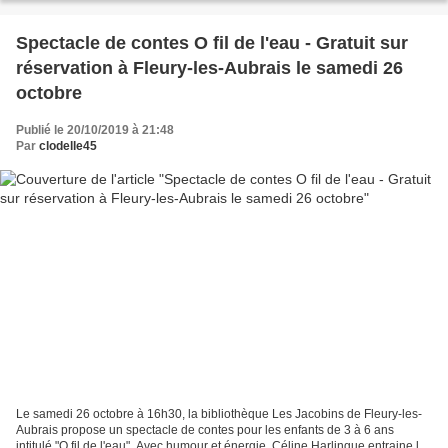
Spectacle de contes O fil de l'eau - Gratuit sur
réservation à Fleury-les-Aubrais le samedi 26
octobre
Publié le 20/10/2019 à 21:48
Par
clodelle45
Le samedi 26 octobre à 16h30, la bibliothèque Les Jacobins de Fleury-les-
Aubrais propose un spectacle de contes pour les enfants de 3 à 6 ans
intitulé "O fil de l'eau". Avec humour et énergie, Céline Harlingue entraine les