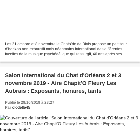
Les 31 octobre et 8 novembre le Chato’do de Blois propose un petit tour
d’horizon non-exhaustif mais néanmoins international des différentes
facettes de la musique psychédélique qui ressurgit, 40 ans après ses
albums phares, dans la production musicale...
Salon International du Chat d'Orléans 2 et 3
novembre 2019 - Aire Chapit'O Fleury Les
Aubrais : Exposants, horaires, tarifs
Publié le 29/10/2019 à 23:27
Par
clodelle45