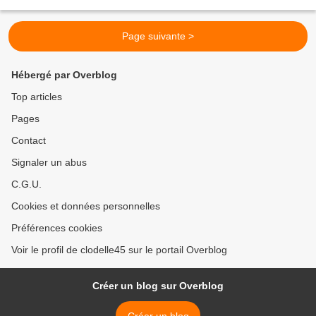
2019 ♥*♫♫ Jazz au Moulin 8e édition / Mjc d'Olivet #MoulindelaVapeur...
Page suivante >
Hébergé par Overblog
Top articles
Pages
Contact
Signaler un abus
C.G.U.
Cookies et données personnelles
Préférences cookies
Voir le profil de clodelle45 sur le portail Overblog
Créer un blog sur Overblog