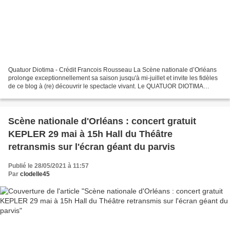
Quatuor Diotima - Crédit Francois Rousseau La Scène nationale d’Orléans
prolonge exceptionnellement sa saison jusqu'à mi-juillet et invite les fidèles
de ce blog à (re) découvrir le spectacle vivant. Le QUATUOR DIOTIMA
donnera un concert le mardi 1er...
Scène nationale d'Orléans : concert gratuit
KEPLER 29 mai à 15h Hall du Théâtre
retransmis sur l'écran géant du parvis
Publié le 28/05/2021 à 11:57
Par
clodelle45