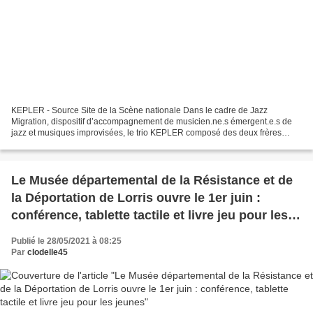
KEPLER - Source Site de la Scène nationale Dans le cadre de Jazz
Migration, dispositif d’accompagnement de musicien.ne.s émergent.e.s de
jazz et musiques improvisées, le trio KEPLER composé des deux frères
Sanchez, Maxime au piano et Adrien au saxophone...
Le Musée départemental de la Résistance et de
la Déportation de Lorris ouvre le 1er juin :
conférence, tablette tactile et livre jeu pour les
jeunes
Publié le 28/05/2021 à 08:25
Par
clodelle45