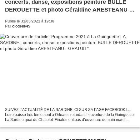
concerts, danse, expositions peinture BULLE
DEROUETTE et photo Géraldine ARESTEANU -
GRATUIT
Publié le 31/05/2021 à 19:38
Par
clodelle45
SUIVEZ L’ACTUALITÉ DE LA SARDINE ICI SUR SA PAGE FACEBOOK La
Loire baisse très lentement à Orléans, retardant l’ouverture de la Guinguette
La Sardine quai du Châtelet. Finalement pas d’ouverture demain mardi
comme prévu, mais tout devrait être au point...