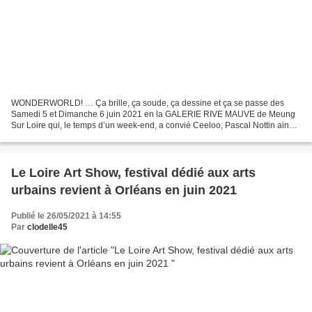
WONDERWORLD! … Ça brille, ça soude, ça dessine et ça se passe des
Samedi 5 et Dimanche 6 juin 2021 en la GALERIE RIVE MAUVE de Meung
Sur Loire qui, le temps d’un week-end, a convié Ceeloo, Pascal Nottin ainsi
que Villa Capri et Metael, créatrices de bijoux....
Le Loire Art Show, festival dédié aux arts
urbains revient à Orléans en juin 2021
Publié le 26/05/2021 à 14:55
Par
clodelle45