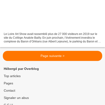
Le Loire Art Show avait rassemblé plus de 27 000 visiteurs en 2019 sur le
site du Collège Anatole Bailly. En juin prochain, l’évènement investira le
complexe du Baron d’Orléans (rue Albert Lejeune), le parking du Baron et la
patinoire avec des artistes...
Page suivante >
Hébergé par Overblog
Top articles
Pages
Contact
Signaler un abus