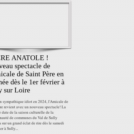
RE ANATOLE !
eau spectacle de
icale de Saint Père en
née dès le 1er février à
y sur Loire
n sympathique idiot en 2024, l'Amicale de
re revient avec un nouveau spectacle! La
 date de la saison culturelle de la
uté de communes du Val de Sully
 sur un grand éclat de rire dès le samedi
er à Sully...