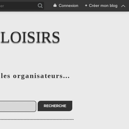
Connexion
+
Créer mon blog
LOISIRS
 les organisateurs...