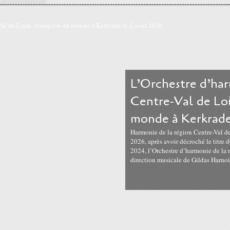
L’Orchestre d’har
Centre-Val de Lo
monde à Kerkrade
Harmonie de la région Centre-Val d
2026, après avoir décroché le titre
2024, l’Orchestre d’harmonie de la r
direction musicale de Gildas Harnois