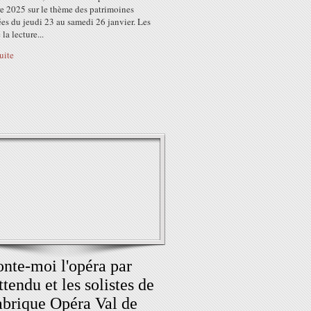
re 2025 sur le thème des patrimoines
es du jeudi 23 au samedi 26 janvier. Les
la lecture...
suite
nte-moi l'opéra par
attendu et les solistes de
abrique Opéra Val de