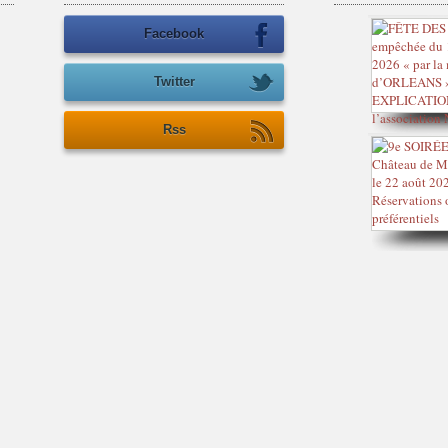
Facebook
Twitter
Rss