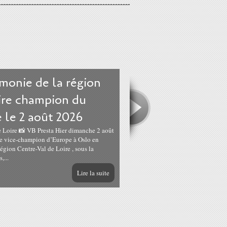
monie de la région
ire champion du
 le 2 août 2026
e Loire 📸 VB Presta Hier dimanche 2 août
 de vice-champion d’Europe à Oslo en
égion Centre-Val de Loire , sous la
,...
Lire la suite