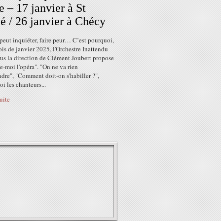
e – 17 janvier à St
é / 26 janvier à Chécy
peut inquiéter, faire peur… C’est pourquoi,
is de janvier 2025, l'Orchestre Inattendu
us la direction de Clément Joubert propose
-moi l'opéra". "On ne va rien
dre", "Comment doit-on s'habiller ?",
i les chanteurs...
suite