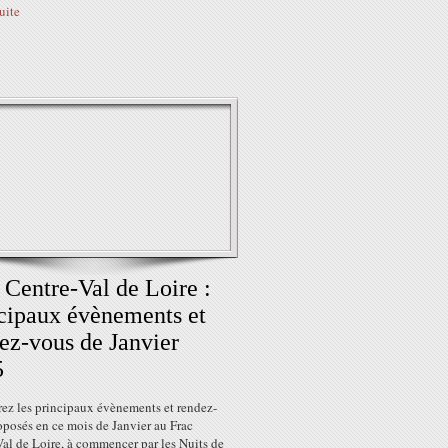
suite
 Centre-Val de Loire :
cipaux évènements et
ez-vous de Janvier
5
ez les principaux évènements et rendez-
oposés en ce mois de Janvier au Frac
al de Loire, à commencer par les Nuits de