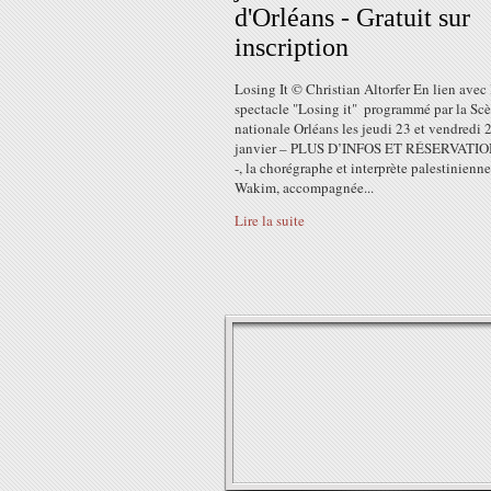
d'Orléans - Gratuit sur
inscription
Losing It © Christian Altorfer En lien avec 
spectacle "Losing it" ͏ programmé par la Sc
nationale Orléans les jeudi 23 et vendredi 
janvier – PLUS D’INFOS ET RÉSERVATIO
-, la chorégraphe et interprète palestinien
Wakim, accompagnée...
Lire la suite