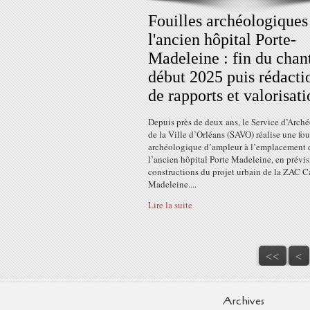
Fouilles archéologiques
l'ancien hôpital Porte-
Madeleine : fin du chan
début 2025 puis rédacti
de rapports et valorisat
Depuis près de deux ans, le Service d’Arch
de la Ville d’Orléans (SAVO) réalise une fou
archéologique d’ampleur à l’emplacement 
l’ancien hôpital Porte Madeleine, en prévis
constructions du projet urbain de la ZAC 
Madeleine....
Lire la suite
<<
<
Archives