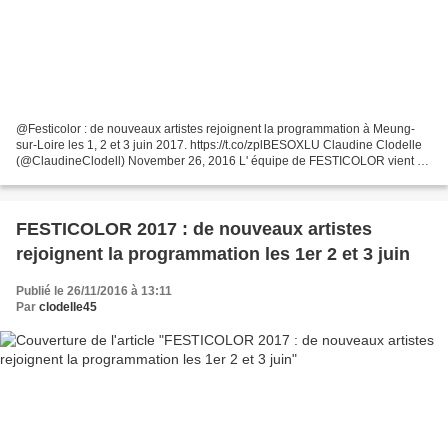
@Festicolor : de nouveaux artistes rejoignent la programmation à Meung-
sur-Loire les 1, 2 et 3 juin 2017. https://t.co/zplBESOXLU Claudine Clodelle
(@ClaudineClodell) November 26, 2016 L' équipe de FESTICOLOR vient de
révéler les horaires et les noms...
FESTICOLOR 2017 : de nouveaux artistes
rejoignent la programmation les 1er 2 et 3 juin
Publié le 26/11/2016 à 13:11
Par
clodelle45