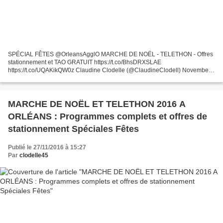
SPÉCIAL FÊTES @OrleansAgglO MARCHE DE NOËL - TELETHON - Offres
stationnement et TAO GRATUIT https://t.co/BhsDRXSLAE
https://t.co/UQAKikQW0z Claudine Clodelle (@ClaudineClodell) November
28, 2016 Le Marché de Noël revient à Orléans du mercredi 30 novembre...
MARCHE DE NOËL ET TELETHON 2016 A
ORLÉANS : Programmes complets et offres de
stationnement Spéciales Fêtes
Publié le 27/11/2016 à 15:27
Par
clodelle45