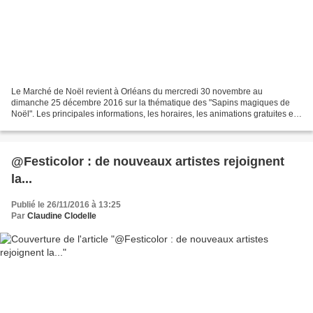
Le Marché de Noël revient à Orléans du mercredi 30 novembre au
dimanche 25 décembre 2016 sur la thématique des "Sapins magiques de
Noël". Les principales informations, les horaires, les animations gratuites et
les tarifs des autres attractions sont en...
@Festicolor : de nouveaux artistes rejoignent
la...
Publié le 26/11/2016 à 13:25
Par
Claudine Clodelle