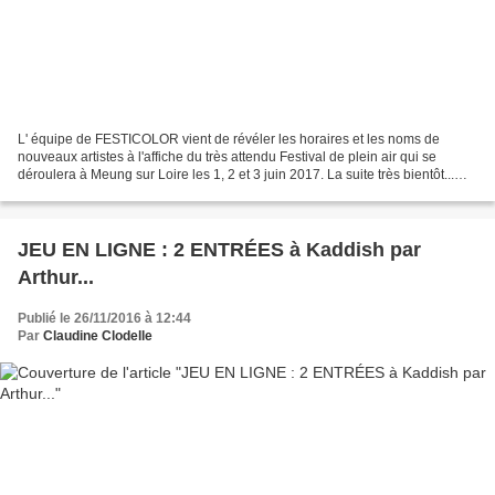
L' équipe de FESTICOLOR vient de révéler les horaires et les noms de
nouveaux artistes à l'affiche du très attendu Festival de plein air qui se
déroulera à Meung sur Loire les 1, 2 et 3 juin 2017. La suite très bientôt...
Jeudi 1 juin 2017 – soirée gratuite...
JEU EN LIGNE : 2 ENTRÉES à Kaddish par
Arthur...
Publié le 26/11/2016 à 12:44
Par
Claudine Clodelle