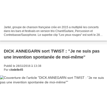
Jartel, groupe de chanson française crée en 2015 a multiplié les concerts
dans les bars et festivals en version trio Chant/Guitare, Percussion et
Contrebasse/Saxophone. Le superbe clip "Les yeux rouges" est sorti le 28
novembre. Jartel vient de lancer...
DICK ANNEGARN sort TWIST : "Je ne suis pas
une invention spontanée de moi-même"
Publié le 28/11/2016 à 13:38
Par
clodelle45