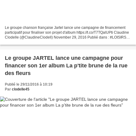
Le groupe chanson française Jartel lance une campagne de financement
participatif pour finaliser son projet d'album https://t.co/T7TQalUPti Claudine
Clodelle (@ClaudineClodell) November 29, 2016 Publié dans : #LOISIRS
EN REGION CENTRE Jartel, groupe de...
Le groupe JARTEL lance une campagne pour
financer son 1er album La p'tite brune de la rue
des fleurs
Publié le 29/11/2016 à 10:19
Par
clodelle45