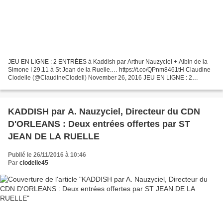
JEU EN LIGNE : 2 ENTRÉES à Kaddish par Arthur Nauzyciel + Albin de la
Simone I 29.11 à St Jean de la Ruelle.… https://t.co/QPnm8461tH Claudine
Clodelle (@ClaudineClodell) November 26, 2016 JEU EN LIGNE : 2
ENTRÉES à Kaddish par Arthur Nauzyciel + Albin...
KADDISH par A. Nauzyciel, Directeur du CDN
D'ORLEANS : Deux entrées offertes par ST
JEAN DE LA RUELLE
Publié le 26/11/2016 à 10:46
Par
clodelle45