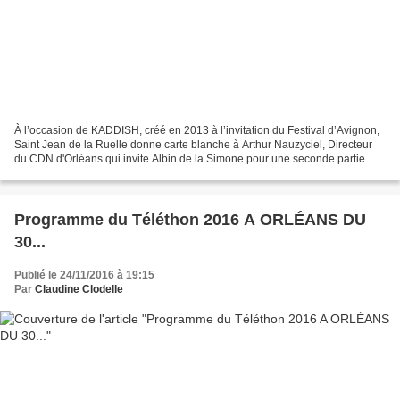
À l’occasion de KADDISH, créé en 2013 à l’invitation du Festival d’Avignon,
Saint Jean de la Ruelle donne carte blanche à Arthur Nauzyciel, Directeur
du CDN d'Orléans qui invite Albin de la Simone pour une seconde partie. Le
Pôle Culturel offre deux entrées...
Programme du Téléthon 2016 A ORLÉANS DU
30...
Publié le 24/11/2016 à 19:15
Par
Claudine Clodelle