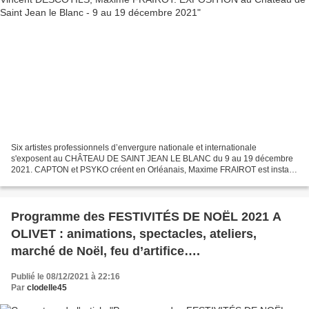
Six artistes professionnels d’envergure nationale et internationale
s'exposent au CHÂTEAU DE SAINT JEAN LE BLANC du 9 au 19 décembre
2021. CAPTON et PSYKO créent en Orléanais, Maxime FRAIROT est installé
à Troyes, Claire BORIS, Vincent DESCOTILS et IMAGILAIRE...
Programme des FESTIVITÉS DE NOËL 2021 A
OLIVET : animations, spectacles, ateliers,
marché de Noël, feu d’artifice….
Publié le 08/12/2021 à 22:16
Par
clodelle45