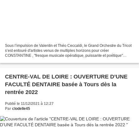
Sous l’impulsion de Valentin et Théo Ceccaldi, le Grand Orchestre du Tricot
s’est entouré d'artistes venus de multiples horizons pour créer
CONSTANTINE , "fresque musicale opératique, puissante et poétique"
inspirée de leur histoire familiale personnelle....
CENTRE-VAL DE LOIRE : OUVERTURE D’UNE
FACULTÉ DENTAIRE basée à Tours dès la
rentrée 2022
Publié le 11/12/2021 à 12:27
Par
clodelle45