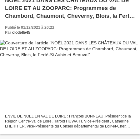
NOËL 2021 DANS LES CHÂTEAUX DU VAL DE
LOIRE ET AU ZOOPARC: Programmes de
Chambord, Chaumont, Cheverny, Blois, la Ferté-
St Aubin et Beauval
Publié le 01/12/2021 à 20:22
Par
clodelle45
ENVIE DE NOEL EN VAL DE LOIRE : François BONNEAU, Président de la
Région Centre-Val de Loire, Harold HUWART, Vice-Président , Catherine
LHERITIER, Vice-Présidente du Conseil départemental de Loir-et-Cher,
Présidente de l'ADT 41 et les grands sites partenaires....