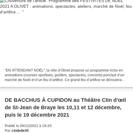
"EN ATTENDANT NOËL", la ville d’Olivet propose un programme riche en
animations (courses sportives, goûters, spectacles, concerts) ponctué d’un
marché de Noël et d’un feu d’artifice. Ce grand feu d’artifice se déroulera
samedi prochain 11 décembre à partir...
DE BACCHUS À CUPIDON au Théâtre Clin d'œil
de St-Jean de Braye les 10,11 et 12 décembre,
puis le 19 décembre 2021
Publié le 08/12/2021 à 19:20
Par
clodelle45