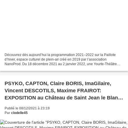
Découvrez dès aujourd’hui la programmation 2021–2022 sur la Paillote
d’hiver, espace culturel de plein-air créé en 2019 par l’association
NanoProd. Du 18 décembre 2021 au 2 janvier 2022, une Yourte-Théâtre
chauffée baptisée "La Yourte des possibles" accueillera...
PSYKO, CAPTON, Claire BORIS, ImaGilaire,
Vincent DESCOTILS, Maxime FRAIROT:
EXPOSITION au Château de Saint Jean le Blanc
- 9 au 19 décembre 2021
Publié le 08/12/2021 à 23:19
Par
clodelle45