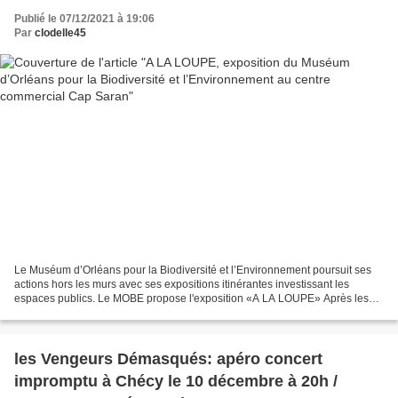
Publié le 07/12/2021 à 19:06
Par
clodelle45
Le Muséum d’Orléans pour la Biodiversité et l’Environnement poursuit ses
actions hors les murs avec ses expositions itinérantes investissant les
espaces publics. Le MOBE propose l'exposition «A LA LOUPE» Après les
succès de «Curiosa», «Évolution ou Progrès»...
les Vengeurs Démasqués: apéro concert
impromptu à Chécy le 10 décembre à 20h /