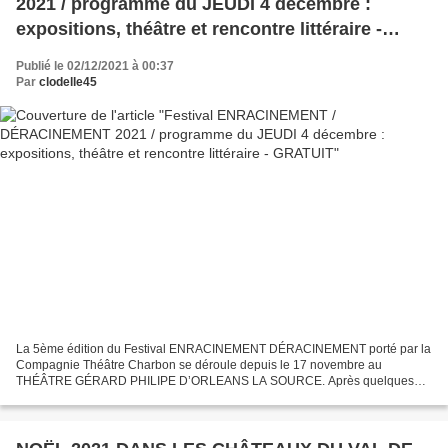
2021 / programme du JEUDI 4 décembre :
expositions, théâtre et rencontre littéraire -
GRATUIT
Publié le 02/12/2021 à 00:37
Par
clodelle45
La 5ème édition du Festival ENRACINEMENT DÉRACINEMENT porté par la
Compagnie Théâtre Charbon se déroule depuis le 17 novembre au
THÉÂTRE GÉRARD PHILIPE D’ORLEANS LA SOURCE. Après quelques
jours de pause, le festival reprend son cours ce jeudi 2 décembre...