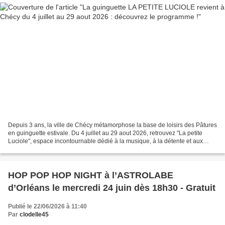
Depuis 3 ans, la ville de Chécy métamorphose la base de loisirs des Pâtures
en guinguette estivale. Du 4 juillet au 29 aout 2026, retrouvez "La petite
Luciole", espace incontournable dédié à la musique, à la détente et aux
découvertes. Buvette et restauration...
HOP POP HOP NIGHT à l’ASTROLABE
d’Orléans le mercredi 24 juin dès 18h30 - Gratuit
Publié le 22/06/2026 à 11:40
Par
clodelle45