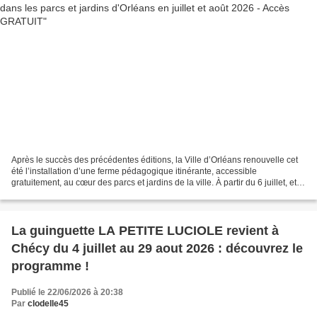
Après le succès des précédentes éditions, la Ville d’Orléans renouvelle cet
été l’installation d’une ferme pédagogique itinérante, accessible
gratuitement, au cœur des parcs et jardins de la ville. À partir du 6 juillet, et
jusqu’au 31 aout, les animaux...
La guinguette LA PETITE LUCIOLE revient à
Chécy du 4 juillet au 29 aout 2026 : découvrez le
programme !
Publié le 22/06/2026 à 20:38
Par
clodelle45