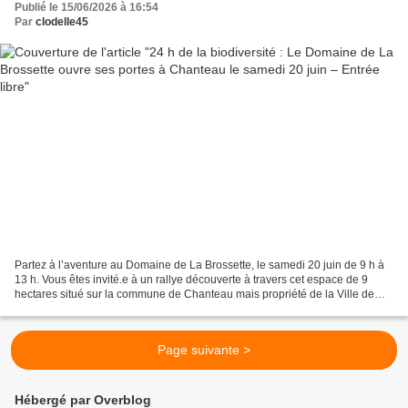
Publié le 15/06/2026 à 16:54
Par
clodelle45
Partez à l’aventure au Domaine de La Brossette, le samedi 20 juin de 9 h à
13 h. Vous êtes invité.e à un rallye découverte à travers cet espace de 9
hectares situé sur la commune de Chanteau mais propriété de la Ville de
Fleury-les-Aubrais depuis 1978....
Page suivante >
Hébergé par Overblog