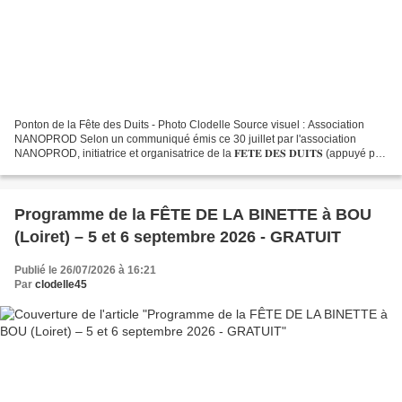
Ponton de la Fête des Duits - Photo Clodelle Source visuel : Association
NANOPROD Selon un communiqué émis ce 30 juillet par l'association
NANOPROD, initiatrice et organisatrice de la 𝐅𝐄𝐓𝐄 𝐃𝐄𝐒 𝐃𝐔𝐈𝐓𝐒 (appuyé par
le visuel ci-contre), "La mairie de la Ville...
Programme de la FÊTE DE LA BINETTE à BOU
(Loiret) – 5 et 6 septembre 2026 - GRATUIT
Publié le 26/07/2026 à 16:21
Par
clodelle45