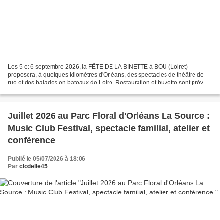
Les 5 et 6 septembre 2026, la FÊTE DE LA BINETTE à BOU (Loiret)
proposera, à quelques kilomètres d'Orléans, des spectacles de théâtre de
rue et des balades en bateaux de Loire. Restauration et buvette sont prévus
sur place. Découvrez dès aujourd’hui les...
Juillet 2026 au Parc Floral d'Orléans La Source :
Music Club Festival, spectacle familial, atelier et
conférence
Publié le 05/07/2026 à 18:06
Par
clodelle45