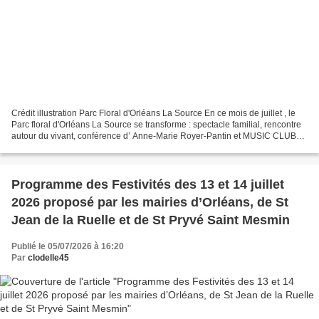
Crédit illustration Parc Floral d'Orléans La Source En ce mois de juillet , le
Parc floral d'Orléans La Source se transforme : spectacle familial, rencontre
autour du vivant, conférence d’ Anne-Marie Royer-Pantin et MUSIC CLUB
FESTIVAL du 25 juillet,...
Programme des Festivités des 13 et 14 juillet
2026 proposé par les mairies d’Orléans, de St
Jean de la Ruelle et de St Pryvé Saint Mesmin
Publié le 05/07/2026 à 16:20
Par
clodelle45