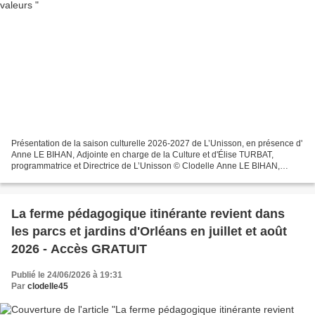
Présentation de la saison culturelle 2026-2027 de L’Unisson, en présence d'
Anne LE BIHAN, Adjointe en charge de la Culture et d'Élise TURBAT,
programmatrice et Directrice de L’Unisson © Clodelle Anne LE BIHAN,
Adjointe au Maire de Saint Jean de la Ruelle...
La ferme pédagogique itinérante revient dans
les parcs et jardins d'Orléans en juillet et août
2026 - Accès GRATUIT
Publié le 24/06/2026 à 19:31
Par
clodelle45