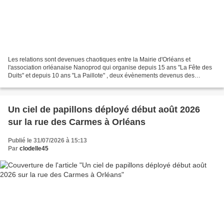
Les relations sont devenues chaotiques entre la Mairie d'Orléans et
l'association orléanaise Nanoprod qui organise depuis 15 ans "La Fête des
Duits" et depuis 10 ans "La Paillote" , deux évènements devenus des
incontournables à la belle saison. L’annulation...
Un ciel de papillons déployé début août 2026
sur la rue des Carmes à Orléans
Publié le 31/07/2026 à 15:13
Par
clodelle45