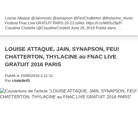
Louise Attaque @Jainmusic @synapson @FeuChatterton @thylacine_music
Festival Fnac Live GRATUIT PARIS 20-23 juillet. https://t.co/WiDo2fjefY
Claudine Clodelle (@ClaudineClodell) June 29, 2016 Publié dans :
#FESTIVAL FNAC LIVE, #GRATUIT OU TARIF REDUIT...
LOUISE ATTAQUE, JAIN, SYNAPSON, FEU!
CHATTERTON, THYLACINE au FNAC LIVE
GRATUIT 2016 PARIS
Publié le 29/06/2016 à 11:11
Par
clodelle45