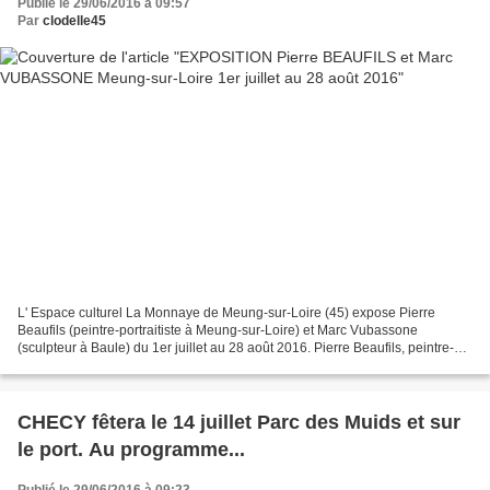
Publié le 29/06/2016 à 09:57
Par
clodelle45
L' Espace culturel La Monnaye de Meung-sur-Loire (45) expose Pierre
Beaufils (peintre-portraitiste à Meung-sur-Loire) et Marc Vubassone
(sculpteur à Baule) du 1er juillet au 28 août 2016. Pierre Beaufils, peintre-
portraitiste à Meung-sur-Loire . Huiles,...
CHECY fêtera le 14 juillet Parc des Muids et sur
le port. Au programme...