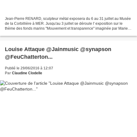
Jean-Pierre RENARD, sculpteur métal exposera du 6 au 31 juillet au Musée
de la Corbillière à MER. Jusqu'au 3 juillet se déroule l' exposition sur le
thème des fonds marins "Mouvement et transparence" imaginée par Marie
Wolf (créatrice textile), Lydie...
Louise Attaque @Jainmusic @synapson
@FeuChatterton...
Publié le 29/06/2016 à 12:07
Par
Claudine Clodelle