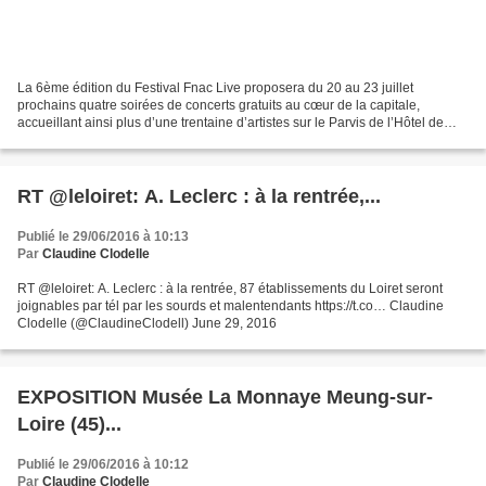
La 6ème édition du Festival Fnac Live proposera du 20 au 23 juillet
prochains quatre soirées de concerts gratuits au cœur de la capitale,
accueillant ainsi plus d’une trentaine d’artistes sur le Parvis de l’Hôtel de
Ville et dans ses salons. Les cinq...
RT @leloiret: A. Leclerc : à la rentrée,...
Publié le 29/06/2016 à 10:13
Par
Claudine Clodelle
RT @leloiret: A. Leclerc : à la rentrée, 87 établissements du Loiret seront
joignables par tél par les sourds et malentendants https://t.co… Claudine
Clodelle (@ClaudineClodell) June 29, 2016
EXPOSITION Musée La Monnaye Meung-sur-
Loire (45)...
Publié le 29/06/2016 à 10:12
Par
Claudine Clodelle