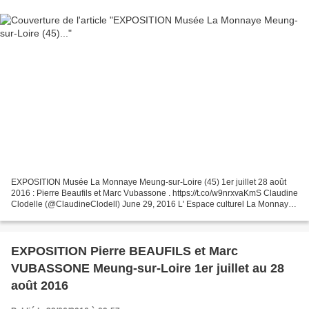
EXPOSITION Musée La Monnaye Meung-sur-Loire (45) 1er juillet 28 août
2016 : Pierre Beaufils et Marc Vubassone . https://t.co/w9nrxvaKmS Claudine
Clodelle (@ClaudineClodell) June 29, 2016 L' Espace culturel La Monnaye
de Meung-sur-Loire (45) expose Pierre...
EXPOSITION Pierre BEAUFILS et Marc
VUBASSONE Meung-sur-Loire 1er juillet au 28
août 2016