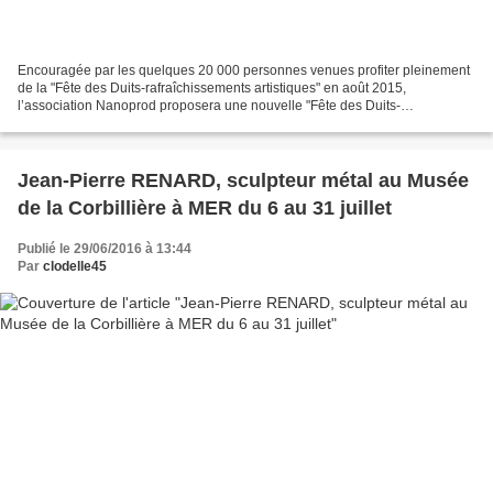
Encouragée par les quelques 20 000 personnes venues profiter pleinement
de la "Fête des Duits-rafraîchissements artistiques" en août 2015,
l’association Nanoprod proposera une nouvelle "Fête des Duits-
rafraîchissements artistiques" du 12 au 20 août 2016...
Jean-Pierre RENARD, sculpteur métal au Musée
de la Corbillière à MER du 6 au 31 juillet
Publié le 29/06/2016 à 13:44
Par
clodelle45