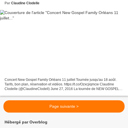
Par
Claudine Clodelle
Concert New Gospel Family Orléans 11 juillet Tournée jusqu'au 18 août .
Tarifs, bon plan, réservation et vidéos. https://t.co/Ozxcjiqmcw Claudine
Clodelle (@ClaudineClodell) June 27, 2016 La tournée de NEW GOSPEL
FAMILY passera par l' Eglise Saint Paterne...
Page suivante >
Hébergé par Overblog