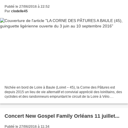
Publié le 27/06/2016 à 22:52
Par
clodelle45
Nichée en bord de Loire à Baule (Loiret – 45), la Corne des Pâtures est
depuis 2015 un lieu de vie alternatif et convivial apprécié des loirétains, des
cyclistes et des randonneurs empruntant le circuit de la Loire à Vélo.
L'ouverture de saison a eu lieu...
Concert New Gospel Family Orléans 11 juillet...
Publié le 27/06/2016 à 11:34