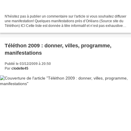
N'hésitez pas à publier un commentaire sur l'article si vous souhaitez diffuser
une manifestation! Quelques manifestations près d’Orléans (Source site du
Téléthon) ICI Cette liste est donnée à titre informatif et n’est pas exhaustive.
Le Téléthon dans...
Téléthon 2009 : donner, villes, programme,
manifestations
Publié le 03/12/2009 à 20:50
Par
clodelle45