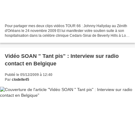
Pour partager mes deux clips vidéos TOUR 66 : Johnny Hallyday au Zénith
d'Orléans le 24 novembre 2009 Et lui manifester votre soutien suite à son
hospitalisation dans la celèbre clinique Cedars-Sinai de Beverly Hills à Los
Angeles CLIQUEZ ICI
Vidéo SOAN " Tant pis" : Interview sur radio
contact en Belgique
Publié le 05/12/2009 à 12:40
Par
clodelle45