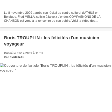
Le 8 novembre 2009 , après son récital au centre culturel d'ATHUS en
Belgique, Fred MELLA, soliste à la voix d'or des COMPAGNONS DE LA
CHANSON est venu à la rencontre de son public. Voici la vidéo des
bavardages chaleureux lors de la séance de dédicace....
Boris TROUPLIN : les félicités d'un musicien
voyageur
Publié le 02/12/2009 à 11:59
Par
clodelle45