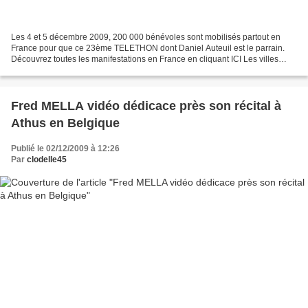
Les 4 et 5 décembre 2009, 200 000 bénévoles sont mobilisés partout en
France pour que ce 23ème TELETHON dont Daniel Auteuil est le parrain.
Découvrez toutes les manifestations en France en cliquant ICI Les villes
ambassadrices Le samedi 5 décembre les...
Fred MELLA vidéo dédicace près son récital à
Athus en Belgique
Publié le 02/12/2009 à 12:26
Par
clodelle45