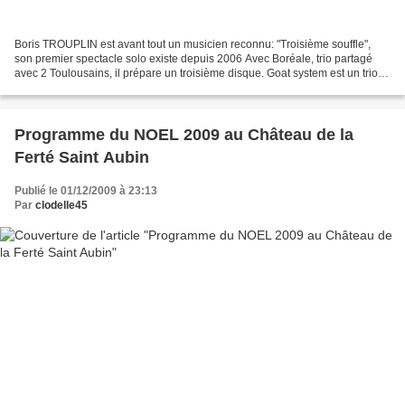
Boris TROUPLIN est avant tout un musicien reconnu: "Troisième souffle",
son premier spectacle solo existe depuis 2006 Avec Boréale, trio partagé
avec 2 Toulousains, il prépare un troisième disque. Goat system est un trio
de cornemuses émancipées qui mêle...
Programme du NOEL 2009 au Château de la
Ferté Saint Aubin
Publié le 01/12/2009 à 23:13
Par
clodelle45