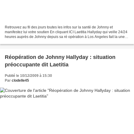
Retrouvez au fil des jours toutes les infos sur la santé de Johnny et
manifestez lui votre soutien En cliquant ICI Laetitia Hallyday qui veille 24/24
heures auprès de Johnny depuis sa ré opération à Los Angeles fait la une
du magazine ELLE paru aujourd'hui....
Réopération de Johnny Hallyday : situation
préoccupante dit Laetitia
Publié le 10/12/2009 à 15:30
Par
clodelle45