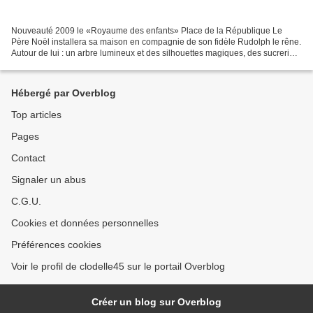
Nouveauté 2009 le «Royaume des enfants» Place de la République Le
Père Noël installera sa maison en compagnie de son fidèle Rudolph le rêne.
Autour de lui : un arbre lumineux et des silhouettes magiques, des sucreries
géantes, le totem des cadeaux, un...
Hébergé par Overblog
Top articles
Pages
Contact
Signaler un abus
C.G.U.
Cookies et données personnelles
Préférences cookies
Voir le profil de clodelle45 sur le portail Overblog
Créer un blog sur Overblog