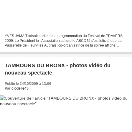
YVES JAMAIT faisait partie de la programmation du Festival de TRAVERS
2009. Le Président le l'Association culturelle ABCD45 s'est félicité que La
Passerelle de Fleury les Aubrais, co-organisatrice de la soirée affiche
COMPLET Retrouvez quelques extraits...
TAMBOURS DU BRONX - photos vidéo du
nouveau spectacle
Publié le 24/10/2009 à 13:06
Par
clodelle45