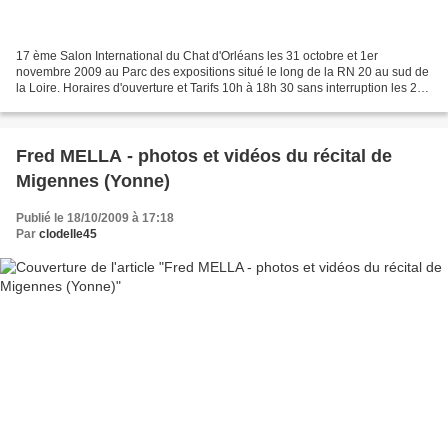
17 ème Salon International du Chat d'Orléans les 31 octobre et 1er
novembre 2009 au Parc des expositions situé le long de la RN 20 au sud de
la Loire. Horaires d'ouverture et Tarifs 10h à 18h 30 sans interruption les 2
jours. Adultes : 5 € - Jeunes 12-5...
Fred MELLA - photos et vidéos du récital de
Migennes (Yonne)
Publié le 18/10/2009 à 17:18
Par
clodelle45