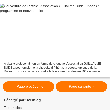
Aryballe protocorinthien en forme de chouette L’association GUILLAUME
BUDE a pour emblème la chouette d’Athéna, la déesse grecque de la
Raison, qui présidait aux arts et à la littérature. Fondée en 1917 et reconnue
d’utilité publique en 1923, elle est...
< Page précédente
Page suivante >
Hébergé par Overblog
Top articles