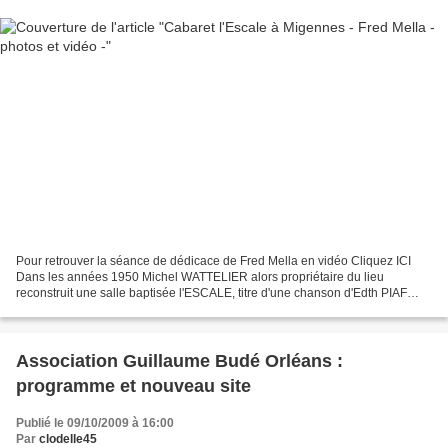
Pour retrouver la séance de dédicace de Fred Mella en vidéo Cliquez ICI
Dans les années 1950 Michel WATTELIER alors propriétaire du lieu
reconstruit une salle baptisée l'ESCALE, titre d'une chanson d'Edth PIAF
dont il est un fervent admirateur : Le ciel...
Association Guillaume Budé Orléans :
programme et nouveau site
Publié le 09/10/2009 à 16:00
Par
clodelle45