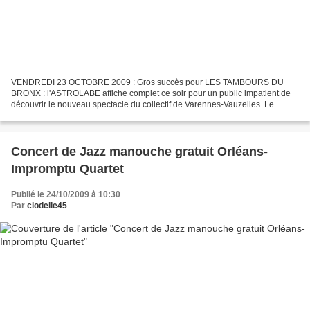
VENDREDI 23 OCTOBRE 2009 : Gros succès pour LES TAMBOURS DU
BRONX : l'ASTROLABE affiche complet ce soir pour un public impatient de
découvrir le nouveau spectacle du collectif de Varennes-Vauzelles. Le
BRONX est un quartier de leur ville quadrillé de...
Concert de Jazz manouche gratuit Orléans-
Impromptu Quartet
Publié le 24/10/2009 à 10:30
Par
clodelle45