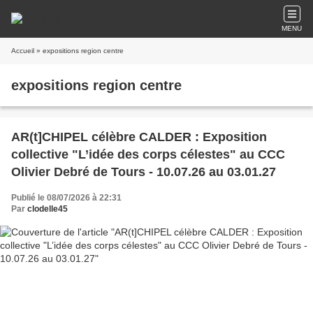
MENU
Accueil
» expositions region centre
expositions region centre
AR(t]CHIPEL célèbre CALDER : Exposition
collective "L’idée des corps célestes" au CCC
Olivier Debré de Tours - 10.07.26 au 03.01.27
Publié le 08/07/2026 à 22:31
Par
clodelle45