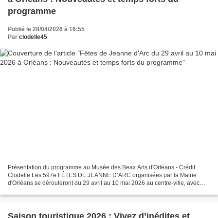
programme
Publié le 28/04/2026 à 16:55
Par
clodelle45
Présentation du programme au Musée des Beax Arts d'Orléans - Crédit
Clodelle Les 597e FÊTES DE JEANNE D’ARC organisées par la Mairie
d'Orléans se dérouleront du 29 avril au 10 mai 2026 au centre-ville, avec
l'eau en filigrane de l'épopée johannique et...
Saison touristique 2026 : Vivez d’inédites et