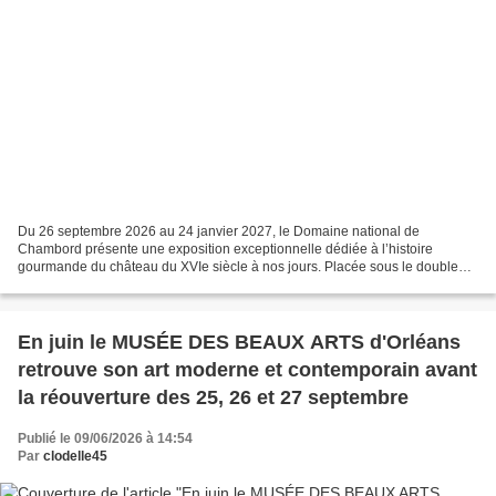
Du 26 septembre 2026 au 24 janvier 2027, le Domaine national de
Chambord présente une exposition exceptionnelle dédiée à l’histoire
gourmande du château du XVIe siècle à nos jours. Placée sous le double
commissariat du Domaine national de Chambord et...
En juin le MUSÉE DES BEAUX ARTS d'Orléans
retrouve son art moderne et contemporain avant
la réouverture des 25, 26 et 27 septembre
Publié le 09/06/2026 à 14:54
Par
clodelle45