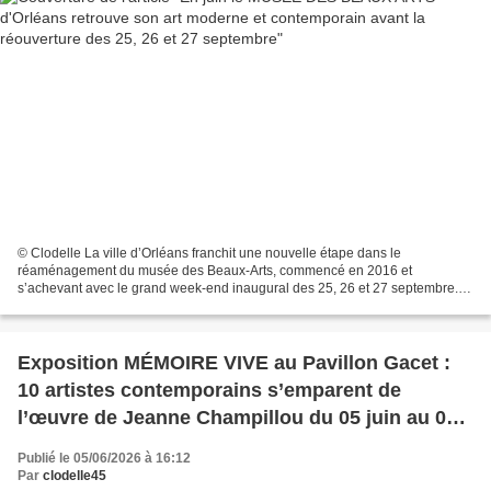
© Clodelle La ville d’Orléans franchit une nouvelle étape dans le
réaménagement du musée des Beaux-Arts, commencé en 2016 et
s’achevant avec le grand week-end inaugural des 25, 26 et 27 septembre.
Les salles du XXe siècle, au niveau -1, ont rouvert une...
Exposition MÉMOIRE VIVE au Pavillon Gacet :
10 artistes contemporains s’emparent de
l’œuvre de Jeanne Champillou du 05 juin au 05
juillet 2026
Publié le 05/06/2026 à 16:12
Par
clodelle45