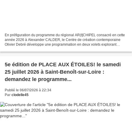
En préfiguration du programme du régional AR(t]CHIPEL consacré en cette
année 2026 à Alexander CALDER, le Centre de création contemporaine
Olivier Debré développe une programmation en deux volets explorant
l’héritage vivant de l’artiste et son influence...
5e édition de PLACE AUX ÉTOILES! le samedi
25 juillet 2026 à Saint-Benoît-sur-Loire :
demandez le programme...
Publié le 06/07/2026 à 22:34
Par
clodelle45