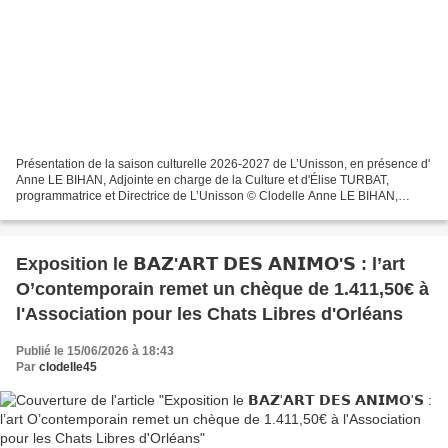
Présentation de la saison culturelle 2026-2027 de L’Unisson, en présence d'
Anne LE BIHAN, Adjointe en charge de la Culture et d'Élise TURBAT,
programmatrice et Directrice de L’Unisson © Clodelle Anne LE BIHAN,
Adjointe au Maire de Saint Jean de la Ruelle...
Exposition le 𝗕𝗔𝗭'𝗔𝗥𝗧 𝗗𝗘𝗦 𝗔𝗡𝗜𝗠𝗢'𝗦 : l’art
O’contemporain remet un chèque de 1.411,50€ à
l'Association pour les Chats Libres d'Orléans
Publié le 15/06/2026 à 18:43
Par
clodelle45