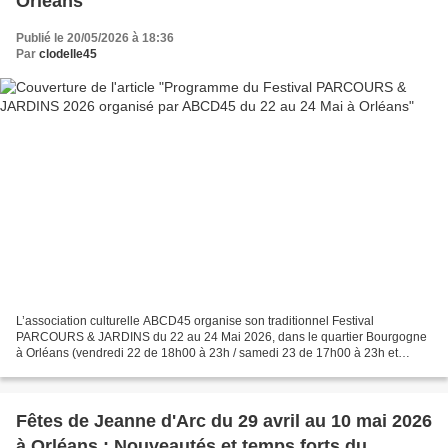
Orléans
Publié le 20/05/2026 à 18:36
Par
clodelle45
L’association culturelle ABCD45 organise son traditionnel Festival
PARCOURS & JARDINS du 22 au 24 Mai 2026, dans le quartier Bourgogne
à Orléans (vendredi 22 de 18h00 à 23h / samedi 23 de 17h00 à 23h et
dimanche 24 de 13H00 à 19h). Accès libre et gratuit....
Fêtes de Jeanne d'Arc du 29 avril au 10 mai 2026
à Orléans : Nouveautés et temps forts du