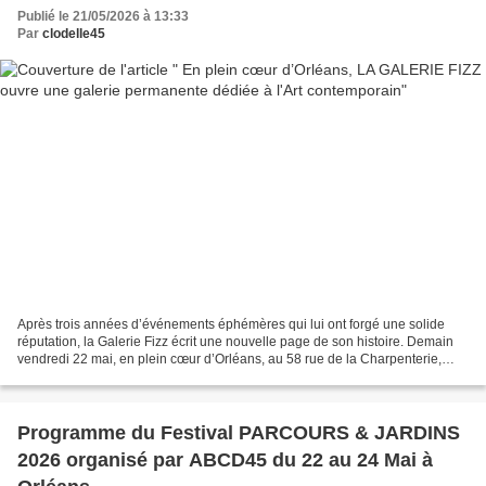
Publié le 21/05/2026 à 13:33
Par
clodelle45
Après trois années d’événements éphémères qui lui ont forgé une solide
réputation, la Galerie Fizz écrit une nouvelle page de son histoire. Demain
vendredi 22 mai, en plein cœur d’Orléans, au 58 rue de la Charpenterie,
s’ouvrira une galerie permanente,...
Programme du Festival PARCOURS & JARDINS
2026 organisé par ABCD45 du 22 au 24 Mai à