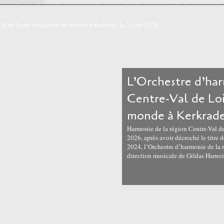
L’Orchestre d’har
Centre-Val de Lo
monde à Kerkrade
Harmonie de la région Centre-Val d
2026, après avoir décroché le titre
2024, l’Orchestre d’harmonie de la r
direction musicale de Gildas Harnois