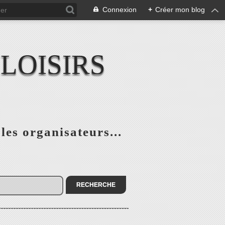
Connexion
+
Créer mon blog
LOISIRS
 les organisateurs...