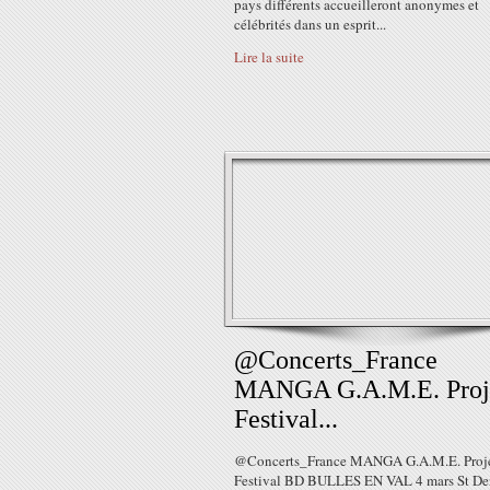
pays différents accueilleront anonymes et
célébrités dans un esprit...
Lire la suite
@Concerts_France
MANGA G.A.M.E. Proj
Festival...
@Concerts_France MANGA G.A.M.E. Proj
Festival BD BULLES EN VAL 4 mars St De