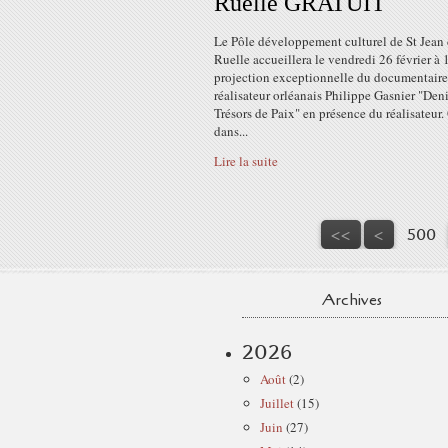
Ruelle GRATUIT
Le Pôle développement culturel de St Jean 
Ruelle accueillera le vendredi 26 février à
projection exceptionnelle du documentaire
réalisateur orléanais Philippe Gasnier "Den
Trésors de Paix" en présence du réalisateur.
dans...
Lire la suite
<<
<
500
Archives
2026
Août
(2)
Juillet
(15)
Juin
(27)