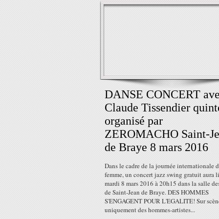
DANSE CONCERT ave
Claude Tissendier quint
organisé par
ZEROMACHO Saint-Je
de Braye 8 mars 2016
Dans le cadre de la journée internationale d
femme, un concert jazz swing gratuit aura l
mardi 8 mars 2016 à 20h15 dans la salle des
de Saint-Jean de Braye. DES HOMMES
S'ENGAGENT POUR L'EGALITE! Sur scèn
uniquement des hommes-artistes...