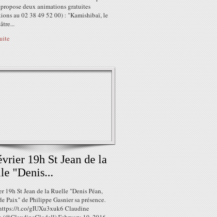
 propose deux animations gratuites
tions au 02 38 49 52 00) : "Kamishibaï, le
âtre...
suite
évrier 19h St Jean de la
le "Denis...
er 19h St Jean de la Ruelle "Denis Péan,
de Paix" de Philippe Gasnier sa présence.
 https://t.co/gIUXu3xuk6 Claudine