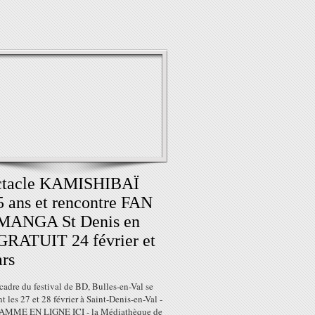
ctacle KAMISHIBAÏ
5 ans et rencontre FAN
MANGA St Denis en
GRATUIT 24 février et
rs
cadre du festival de BD, Bulles-en-Val se
t les 27 et 28 février à Saint-Denis-en-Val -
MME EN LIGNE ICI - la Médiathèque de