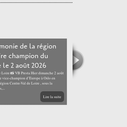
monie de la région
ire champion du
 le 2 août 2026
e Loire 📸 VB Presta Hier dimanche 2 août
 de vice-champion d’Europe à Oslo en
égion Centre-Val de Loire , sous la
,...
Lire la suite