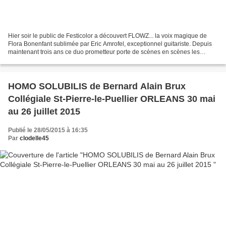
Hier soir le public de Festicolor a découvert FLOWZ... la voix magique de
Flora Bonenfant sublimée par Eric Amrofel, exceptionnel guitariste. Depuis
maintenant trois ans ce duo prometteur porte de scènes en scènes les
compositions originales d'Eric ponctuées...
HOMO SOLUBILIS de Bernard Alain Brux
Collégiale St-Pierre-le-Puellier ORLEANS 30 mai
au 26 juillet 2015
Publié le 28/05/2015 à 16:35
Par
clodelle45