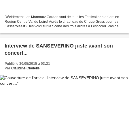
Décidément Les Marmouz Garden sont de tous les Festival printaniers en
Région Centre Val de Loire! Après le chapiteau de Cirque Gruss pour les
Casseroles #2, les voici sur la Scène des trois arbres à Festicolor. Pas de
platitudes, un solide sens des formules...
Interview de SANSEVERINO juste avant son
concert...
Publié le 30/05/2015 à 03:21
Par
Claudine Clodelle