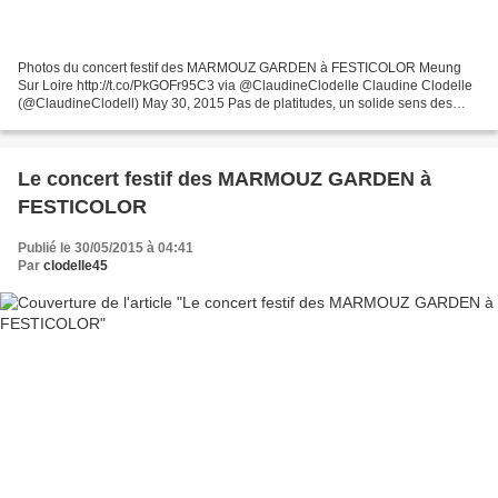
Photos du concert festif des MARMOUZ GARDEN à FESTICOLOR Meung
Sur Loire http://t.co/PkGOFr95C3 via @ClaudineClodelle Claudine Clodelle
(@ClaudineClodell) May 30, 2015 Pas de platitudes, un solide sens des
formules qui font mouche, Les Marmouz Garden...
Le concert festif des MARMOUZ GARDEN à
FESTICOLOR
Publié le 30/05/2015 à 04:41
Par
clodelle45