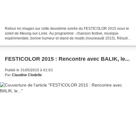
Retour en images sur cette deuxième soirée du FESTICOLOR 2015 sous le
soleil de Meung-sur-Loire. Au programme : chanson festive, musique
expérimentale, bonne humeur et stand de mojito (nouveauté 2015). Résultat
: les festivaliers ont répondu présent à...
FESTICOLOR 2015 : Rencontre avec BALIK, le...
Publié le 31/05/2015 à 01:03
Par
Claudine Clodelle