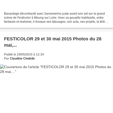
Bavardage décontracté avec Sanseverino juste avant son set sur la grand
scène de Festicolor à Meung sur Loire. Avec sa gouaille habituelle, entre
fantaisie et réalisme, il évoque ses tatouages, son actu, ses projets, la télé...
Un tatouage Papillon bientôt?...
FESTICOLOR 29 et 30 mai 2015 Photos du 28
mai,...
Publié le 29/05/2015 à 12:34
Par
Claudine Clodelle