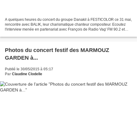
A quelques heures du concert du groupe Danakil à FESTICOLOR ce 31 mai,
rencontre avec BALIK, leur charismatique chanteur compositeur. Ecoutez
l'interview menée en partenariat avec François de Radio Vag' FM 90.2 et
vous saurez... Comment se sent le groupe...
Photos du concert festif des MARMOUZ
GARDEN à...
Publié le 30/05/2015 à 05:17
Par
Claudine Clodelle