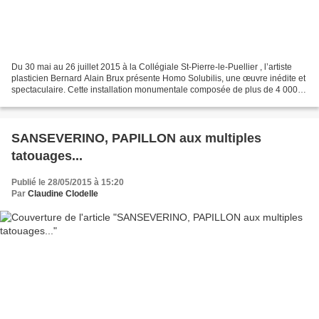
Du 30 mai au 26 juillet 2015 à la Collégiale St-Pierre-le-Puellier , l’artiste
plasticien Bernard Alain Brux présente Homo Solubilis, une œuvre inédite et
spectaculaire. Cette installation monumentale composée de plus de 4 000
personnages de papier journal...
SANSEVERINO, PAPILLON aux multiples
tatouages...
Publié le 28/05/2015 à 15:20
Par
Claudine Clodelle