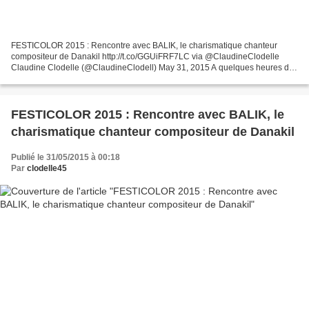
FESTICOLOR 2015 : Rencontre avec BALIK, le charismatique chanteur
compositeur de Danakil http://t.co/GGUiFRF7LC via @ClaudineClodelle
Claudine Clodelle (@ClaudineClodell) May 31, 2015 A quelques heures du
concert du groupe Danakil à FESTICOLOR ce 31 mai,...
FESTICOLOR 2015 : Rencontre avec BALIK, le
charismatique chanteur compositeur de Danakil
Publié le 31/05/2015 à 00:18
Par
clodelle45