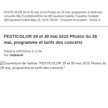
FESTICOLOR 29 et 30 mai 2015 Photos du 28 mai, programme et tarifs des
concerts http://t.co/idd2obP0sl via @ClaudineClodelle Claudine Clodelle
(@ClaudineClodell) May 29, 2015 19h30 - Chanson d'occasion - Scène des
3 arbres . 10h30 - Les écoles de Meung-sur-Loire...
FESTICOLOR 29 et 30 mai 2015 Photos du 28
mai, programme et tarifs des concerts
Publié le 29/05/2015 à 12:06
Par
clodelle45