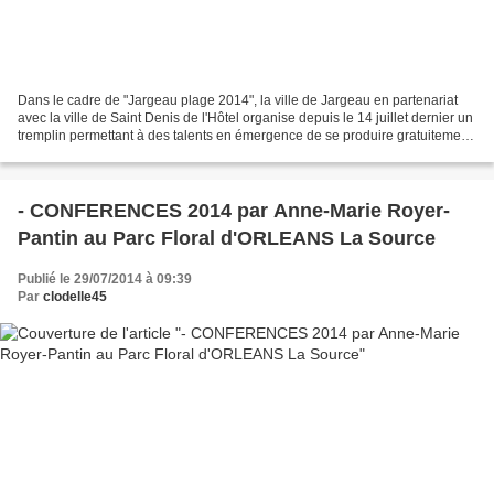
Dans le cadre de "Jargeau plage 2014", la ville de Jargeau en partenariat
avec la ville de Saint Denis de l'Hôtel organise depuis le 14 juillet dernier un
tremplin permettant à des talents en émergence de se produire gratuitement
dans des conditions professionnelles....
- CONFERENCES 2014 par Anne-Marie Royer-
Pantin au Parc Floral d'ORLEANS La Source
Publié le 29/07/2014 à 09:39
Par
clodelle45