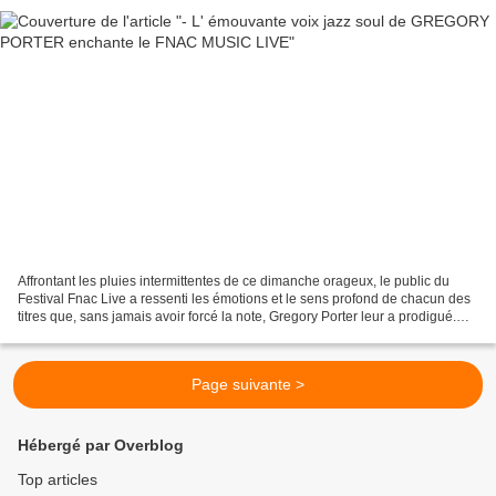
Affrontant les pluies intermittentes de ce dimanche orageux, le public du
Festival Fnac Live a ressenti les émotions et le sens profond de chacun des
titres que, sans jamais avoir forcé la note, Gregory Porter leur a prodigué.
Partageons en fin d'article...
Page suivante >
Hébergé par Overblog
Top articles