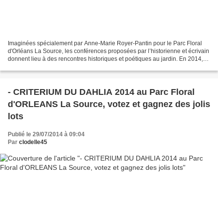
Imaginées spécialement par Anne-Marie Royer-Pantin pour le Parc Floral
d'Orléans La Source, les conférences proposées par l’historienne et écrivain
donnent lieu à des rencontres historiques et poétiques au jardin. En 2014,
un nouveau cycle de 7 conférences...
- CRITERIUM DU DAHLIA 2014 au Parc Floral
d'ORLEANS La Source, votez et gagnez des jolis
lots
Publié le 29/07/2014 à 09:04
Par
clodelle45