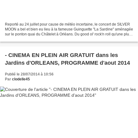
Reporté au 24 juillet pour cause de météo incertaine, le concert de SILVER
MOON a bel et bien eu lieu à la fameuse Guinguette "La Sardine" aménagée
sur le ponton quai du Châtelet à Orléans. Du good ol' rock'n roll qu'une pluie
intermittente n'a pas réussi...
- CINEMA EN PLEIN AIR GRATUIT dans les
Jardins d'ORLEANS, PROGRAMME d'aout 2014
Publié le 28/07/2014 à 10:56
Par
clodelle45