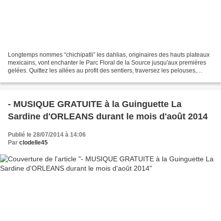
Longtemps nommes “chichipatli” les dahlias, originaires des hauts plateaux
mexicains, vont enchanter le Parc Floral de la Source jusqu'aux premières
gelées. Quittez les allées au profit des sentiers, traversez les pelouses,
participez au criterium en...
- MUSIQUE GRATUITE à la Guinguette La
Sardine d'ORLEANS durant le mois d'août 2014
Publié le 28/07/2014 à 14:06
Par
clodelle45