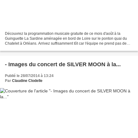
Découvrez la programmation musicale gratuite de ce mois d'août à la
Guinguette La Sardine aménagée en bord de Loire sur le ponton quai du
Chatelet à Orléans. Arrivez suffisamment tôt car l'équipe ne prend pas de
réservation... 31 juillet SMILE JAMAICA...
- Images du concert de SILVER MOON à la...
Publié le 28/07/2014 à 13:24
Par
Claudine Clodelle