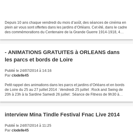
Depuis 10 ans chaque vendredi du mois d’août, des séances de cinéma en
plein air vous sont offertes dans les jardins d’Orléans. Cet été, dans le cadre
des commémorations du Centenaire de la Grande Guerre 1914-1918, 4
séances de cinéma vous seront proposées...
- ANIMATIONS GRATUITES à ORLEANS dans
les parcs et bords de Loire
Publié le 24/07/2014 à 14:16
Par
clodelle45
Petit rappel des animations dans les parcs et jardins d’Orléans et en bords
de Loire du 25 au 27 juillet 2014 : Vendredi 25 juillet : Rock and Swing de
20h à 23h à la Sardine Samedi 26 juillet : Séance de Fitness de 9h30 à
12h30 place de la Loire Partie...
interview Mina Tindle Festival Fnac Live 2014
Publié le 24/07/2014 à 11:25
Par
clodelle45