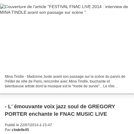
Mina Tindle - Madonne Juste avant son passage sur la scène du parvis de
l'Hôtel de ville de Paris, rencontre avec Mina Tindle, touchante et
talentueuse artiste dont la musique est le "mode de survie"... Le rôle
d'internet et des tournées dans l'évolution...
- L' émouvante voix jazz soul de GREGORY
PORTER enchante le FNAC MUSIC LIVE
Publié le 22/07/2014 à 23:47
Par
clodelle45