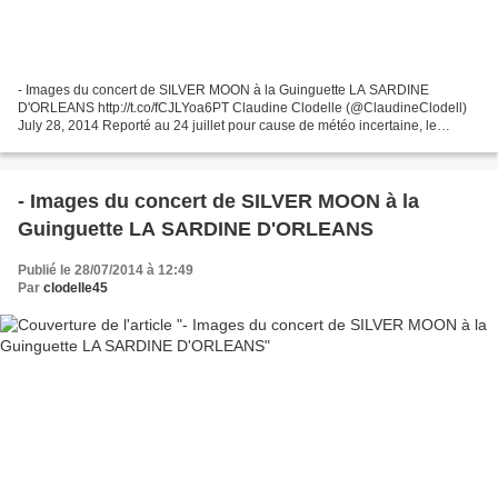
- Images du concert de SILVER MOON à la Guinguette LA SARDINE
D'ORLEANS http://t.co/fCJLYoa6PT Claudine Clodelle (@ClaudineClodell)
July 28, 2014 Reporté au 24 juillet pour cause de météo incertaine, le
concert de SILVER MOON a bel et bien eu lieu à la...
- Images du concert de SILVER MOON à la
Guinguette LA SARDINE D'ORLEANS
Publié le 28/07/2014 à 12:49
Par
clodelle45