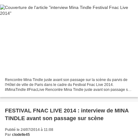
Rencontre Mina Tindle juste avant son passage sur la scène du parvis de
l'Hôtel de ville de Paris dans le cadre du Festival Fnac Live 2014.
#MinaTindle #FnacLive Rencontre Mina Tindle juste avant son passage sur
la scène du parvis de l'Hôtel de ville...
FESTIVAL FNAC LIVE 2014 : interview de MINA
TINDLE avant son passage sur scène
Publié le 24/07/2014 à 11:08
Par
clodelle45