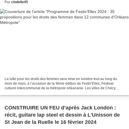
Par
clodelle45
La lutte pour les droits des femmes sera mise en lumière tout au long du
mois de mars, à l’occasion de la 9ème édition de Festiv’Elles, Festival
culturel intercommunal de la métropole orléanaise. Les villes de Chécy,
Fleury-les-Aubrais, Ingré, La Chapelle-Saint-Mesmin,...
CONSTRUIRE UN FEU d’après Jack London :
récit, guitare lap steel et dessin à L'Unisson de
St Jean de la Ruelle le 16 février 2024