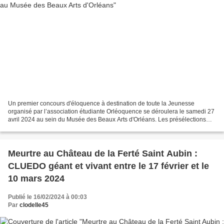
Un premier concours d'éloquence à destination de toute la Jeunesse
organisé par l’association étudiante Orléoquence se déroulera le samedi 27
avril 2024 au sein du Musée des Beaux Arts d'Orléans. Les présélections
par vidéo ont lieu jusqu'au 1er avril...
Meurtre au Château de la Ferté Saint Aubin :
CLUEDO géant et vivant entre le 17 février et le
10 mars 2024
Publié le 16/02/2024 à 00:03
Par
clodelle45