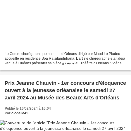
Le Centre chorégraphique national d’Orléans dirigé par Maud Le Pladec
accueille en résidence Soa Ratsifandrihana. L’artiste chorégraphe était déjà
venue à Orléans présenter sa pièce 𝒈 𝒓 𝒐𝒐 𝒗𝒆 au Théâtre d'Orléans / Scène
nationale à l’occasion du festival...
Prix Jeanne Chauvin - 1er concours d'éloquence
ouvert à la jeunesse orléanaise le samedi 27
avril 2024 au Musée des Beaux Arts d'Orléans
Publié le 16/02/2024 à 16:04
Par
clodelle45