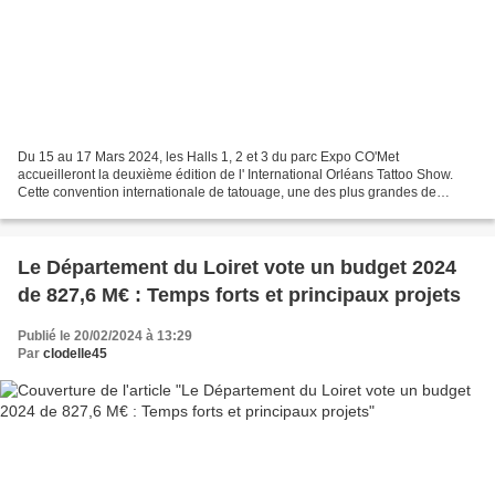
Du 15 au 17 Mars 2024, les Halls 1, 2 et 3 du parc Expo CO'Met
accueilleront la deuxième édition de l' International Orléans Tattoo Show.
Cette convention internationale de tatouage, une des plus grandes de
France, réunira dans une ambiance familiale...
Le Département du Loiret vote un budget 2024
de 827,6 M€ : Temps forts et principaux projets
Publié le 20/02/2024 à 13:29
Par
clodelle45