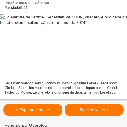
Publié le 08/02/2024 à 11:40
Par
clodelle45
Sébastien Vauxion, lors du concours Menu Signature Loiret - Crédit photo
Clodelle Sébastien Vauxion est une nouvelle fois distingué par les Grandes
Tables du Monde. Le chef étoilé originaire du département du Loiret et
président du jury du Menu Signature...
< Page précédente
Page suivante >
Hébergé par Overblog