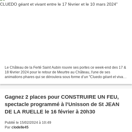
Le Château de la Ferté Saint Aubin rouvre ses portes ce week-end des 17 &
18 février 2024 pour le retour de Meurtre au Château, l'une de ses
animations phares qui se déroulera sous forme d’un "Cluedo géant et vivant"
invitant les participant.e.s à lever...
Gagnez 2 places pour CONSTRUIRE UN FEU,
spectacle programmé à l’Unisson de St JEAN
DE LA RUELLE le 16 février à 20h30
Publié le 15/02/2024 à 10:49
Par
clodelle45