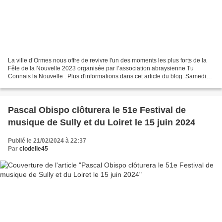
La ville d’Ormes nous offre de revivre l'un des moments les plus forts de la
Fête de la Nouvelle 2023 organisée par l’association abraysienne Tu
Connais la Nouvelle . Plus d'informations dans cet article du blog. Samedi
prochain 24 février, en l'espace...
Pascal Obispo clôturera le 51e Festival de
musique de Sully et du Loiret le 15 juin 2024
Publié le 21/02/2024 à 22:37
Par
clodelle45