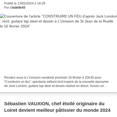
Publié le 13/02/2024 à 18:29
Par
clodelle45
Rendez-vous à L'Unisson vendredi prochain 16 février à 20h30 pour
"Construire un feu", spectacle mêlant récit inspiré de la nouvelle éponyme
de Jack London, guitare lap steel et dessin réalisé en direct. Suivez un
homme et un chien dans l’immensité blanche...
Sébastien VAUXION, chef étoilé originaire du
Loiret devient meilleur pâtissier du monde 2024