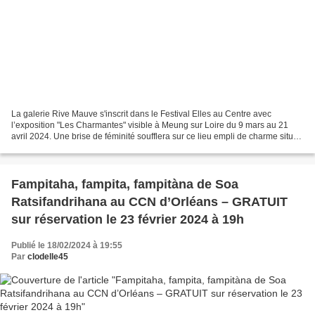
La galerie Rive Mauve s'inscrit dans le Festival Elles au Centre avec
l’exposition "Les Charmantes" visible à Meung sur Loire du 9 mars au 21
avril 2024. Une brise de féminité soufflera sur ce lieu empli de charme situé
en bord de rivière, dans les anciennes...
Fampitaha, fampita, fampitàna de Soa
Ratsifandrihana au CCN d’Orléans – GRATUIT
sur réservation le 23 février 2024 à 19h
Publié le 18/02/2024 à 19:55
Par
clodelle45