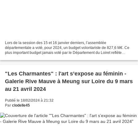
Lors de la session des 15 et 16 janvier derniers, l’assemblée
départementale a voté, pour 2024, un budget volontariste de 827,6 M€. Ce
plus important budget jamais voté par le Département du Loiret reflète
l’ambition de demeurer un acteur de référence...
"Les Charmantes" : l'art s’expose au féminin -
Galerie Rive Mauve à Meung sur Loire du 9 mars
au 21 avril 2024
Publié le 18/02/2024 à 21:32
Par
clodelle45