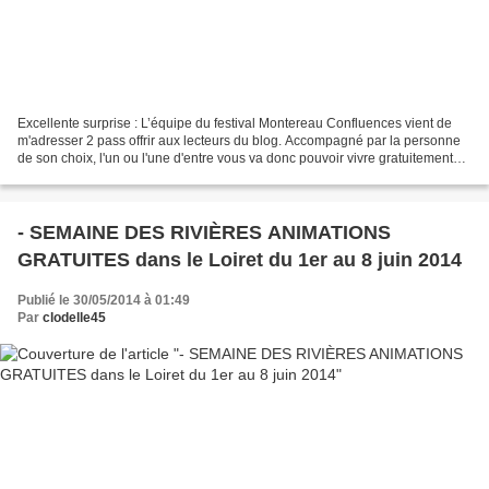
Excellente surprise : L’équipe du festival Montereau Confluences vient de
m'adresser 2 pass offrir aux lecteurs du blog. Accompagné par la personne
de son choix, l'un ou l'une d'entre vous va donc pouvoir vivre gratuitement
deux jours intenses les 6 et...
- SEMAINE DES RIVIÈRES ANIMATIONS
GRATUITES dans le Loiret du 1er au 8 juin 2014
Publié le 30/05/2014 à 01:49
Par
clodelle45