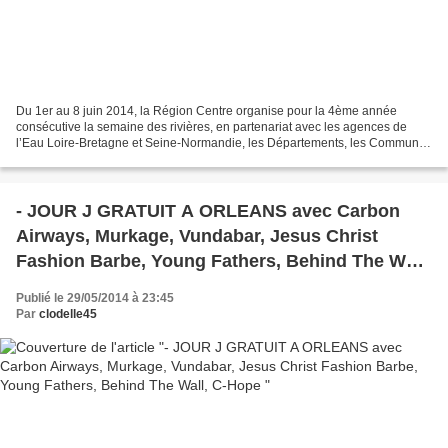
Du 1er au 8 juin 2014, la Région Centre organise pour la 4ème année
consécutive la semaine des rivières, en partenariat avec les agences de
l’Eau Loire-Bretagne et Seine-Normandie, les Départements, les Communes
et les Syndicats de rivières. Vous saurez...
- JOUR J GRATUIT A ORLEANS avec Carbon
Airways, Murkage, Vundabar, Jesus Christ
Fashion Barbe, Young Fathers, Behind The Wall,
C-Hope
Publié le 29/05/2014 à 23:45
Par
clodelle45