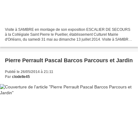
Visite à SAMBRE en montage de son exposition ESCALIER DE SECOURS
à la Collégiale Saint Pierre le Puellier, établissement Culturel Mairie
d'Orléans, du samedi 31 mai au dimanche 13 juillet 2014. Visite à SAMBRE
en montage de son exposition ESCALIER DE...
Pierre Perrault Pascal Barcos Parcours et Jardin
Publié le 26/05/2014 à 21:11
Par
clodelle45