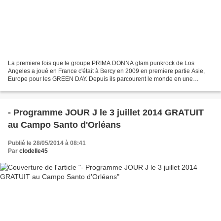
La premiere fois que le groupe PRIMA DONNA glam punkrock de Los
Angeles a joué en France c'était à Bercy en 2009 en premiere partie Asie,
Europe pour les GREEN DAY. Depuis ils parcourent le monde en une
tournée sans fin. L'année dernière PRIMA DONNA avaient...
- Programme JOUR J le 3 juillet 2014 GRATUIT
au Campo Santo d'Orléans
Publié le 28/05/2014 à 08:41
Par
clodelle45