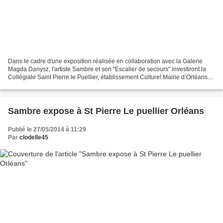
Dans le cadre d'une exposition réalisée en collaboration avec la Galerie
Magda Danysz, l'artiste Sambre et son "Escalier de secours" investiront la
Collégiale Saint Pierre le Puellier, établissement Culturel Mairie d’Orléans
du samedi 31 mai au dimanche...
Sambre expose à St Pierre Le puellier Orléans
Publié le 27/05/2014 à 11:29
Par
clodelle45