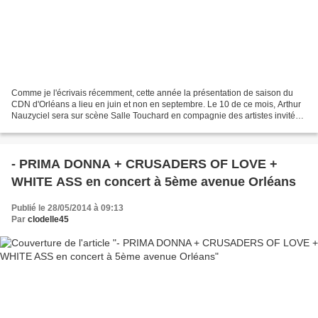
Comme je l'écrivais récemment, cette année la présentation de saison du
CDN d'Orléans a lieu en juin et non en septembre. Le 10 de ce mois, Arthur
Nauzyciel sera sur scène Salle Touchard en compagnie des artistes invités .
EN SAVOIR PLUS... Puis le musicien...
- PRIMA DONNA + CRUSADERS OF LOVE +
WHITE ASS en concert à 5ème avenue Orléans
Publié le 28/05/2014 à 09:13
Par
clodelle45