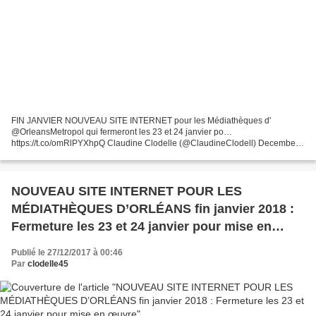
FIN JANVIER NOUVEAU SITE INTERNET pour les Médiathèques d'
@OrleansMetropol qui fermeront les 23 et 24 janvier po…
https://t.co/omRlPYXhpQ Claudine Clodelle (@ClaudineClodell) December
27, 2017 FIN JANVIER NOUVEAU SITE INTERNET pour les Médiathèques
d'...
NOUVEAU SITE INTERNET POUR LES
MÉDIATHÈQUES D’ORLÉANS fin janvier 2018 :
Fermeture les 23 et 24 janvier pour mise en
œuvre
Publié le 27/12/2017 à 00:46
Par
clodelle45