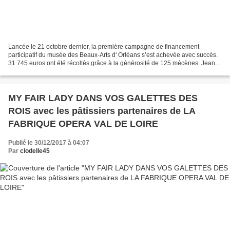
Lancée le 21 octobre dernier, la première campagne de financement
participatif du musée des Beaux-Arts d' Orléans s’est achevée avec succès.
31 745 euros ont été récoltés grâce à la générosité de 125 mécènes. Jean-
Marie Delaperche, oublié en France à...
MY FAIR LADY DANS VOS GALETTES DES
ROIS avec les pâtissiers partenaires de LA
FABRIQUE OPERA VAL DE LOIRE
Publié le 30/12/2017 à 04:07
Par
clodelle45