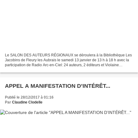
Le SALON DES AUTEURS RÉGIONAUX se déroulera à la Bibliothèque Les
Jacobins de Fleury les Aubrais le samedi 13 janvier de 13 h à 18 h avec la
participation de Radio Arc-en-Ciel: 24 auteurs, 2 éditeurs et Violaine
Vanoyeke pour invitée d'honneur. ➢➢ Entrée...
APPEL A MANIFESTATION D’INTÉRÊT...
Publié le 28/12/2017 à 01:16
Par
Claudine Clodelle