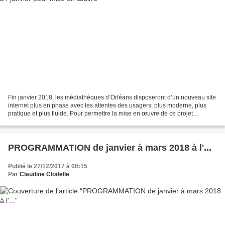
Fin janvier 2018, les médiathèques d’Orléans disposeront d’un nouveau site
internet plus en phase avec les attentes des usagers, plus moderne, plus
pratique et plus fluide. Pour permettre la mise en œuvre de ce projet
mobilisant toutes leurs équipes,...
PROGRAMMATION de janvier à mars 2018 à l'...
Publié le 27/12/2017 à 00:15
Par
Claudine Clodelle