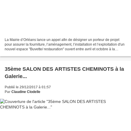
La Mairie d’Orléans lance un appel afin de désigner un porteur de projet
pour assurer la fourniture, l’aménagement, l’installation et l’exploitation d'un
nouvel espace "Buvette/ restauration" ouvert entre avril et octobre à la
Capitainerie d’Orléans sur...
35ème SALON DES ARTISTES CHEMINOTS à la
Galerie...
Publié le 29/12/2017 à 01:57
Par
Claudine Clodelle