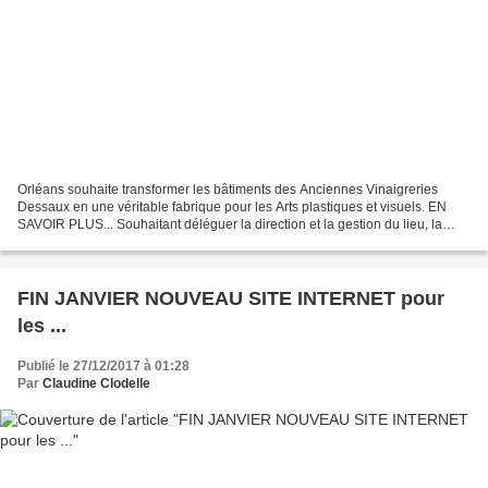
Orléans souhaite transformer les bâtiments des Anciennes Vinaigreries
Dessaux en une véritable fabrique pour les Arts plastiques et visuels. EN
SAVOIR PLUS... Souhaitant déléguer la direction et la gestion du lieu, la
Ville lance un appel à manifestation...
FIN JANVIER NOUVEAU SITE INTERNET pour
les ...
Publié le 27/12/2017 à 01:28
Par
Claudine Clodelle