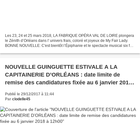
Les 23, 24 et 25 mars 2018, LA FABRIQUE OPÉRA VAL DE LOIRE plongera
le Zénith d’Orléans dans l' univers frais, coloré et joyeux de My Fair Lady.
BONNE NOUVELLE: C'est bientôt l’Épiphanie et le spectacle musical six fois
primé sera dans les galettes fabriquées...
NOUVELLE GUINGUETTE ESTIVALE A LA
CAPITAINERIE D’ORLÉANS : date limite de
remise des candidatures fixée au 6 janvier 2018
à 12h00
Publié le 29/12/2017 à 11:44
Par
clodelle45