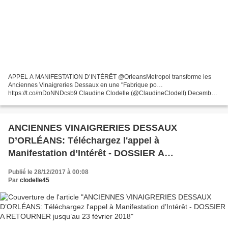
APPEL A MANIFESTATION D’INTÉRÊT @OrleansMetropol transforme les
Anciennes Vinaigreries Dessaux en une "Fabrique po…
https://t.co/mDoNNDcsb9 Claudine Clodelle (@ClaudineClodell) December
28, 2017 APPEL A MANIFESTATION D'INTÉRÊT @OrleansMetropol
transforme...
ANCIENNES VINAIGRERIES DESSAUX
D’ORLÉANS: Téléchargez l'appel à
Manifestation d’Intérêt - DOSSIER A
RETOURNER jusqu’au 23 février 2018
Publié le 28/12/2017 à 00:08
Par
clodelle45