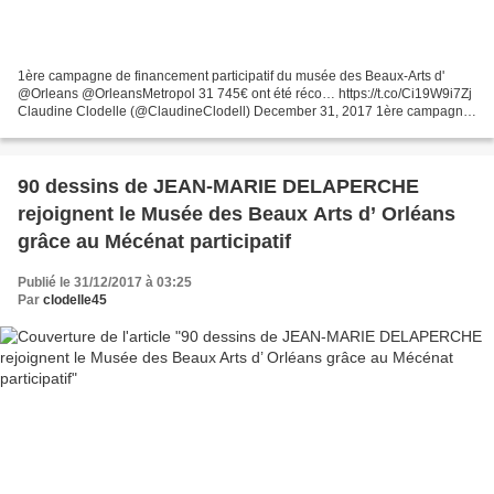
1ère campagne de financement participatif du musée des Beaux-Arts d'
@Orleans @OrleansMetropol 31 745€ ont été réco… https://t.co/Ci19W9i7Zj
Claudine Clodelle (@ClaudineClodell) December 31, 2017 1ère campagne
de financement participatif du musée des...
90 dessins de JEAN-MARIE DELAPERCHE
rejoignent le Musée des Beaux Arts d’ Orléans
grâce au Mécénat participatif
Publié le 31/12/2017 à 03:25
Par
clodelle45