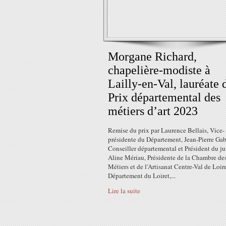
Morgane Richard,
chapelière-modiste à
Lailly-en-Val, lauréate 
Prix départemental des
métiers d’art 2023
Remise du prix par Laurence Bellais, Vice-
présidente du Département, Jean-Pierre Gab
Conseiller départemental et Président du jur
Aline Mériau, Présidente de la Chambre de
Métiers et de l'Artisanat Centre-Val de Loir
Département du Loiret,...
Lire la suite