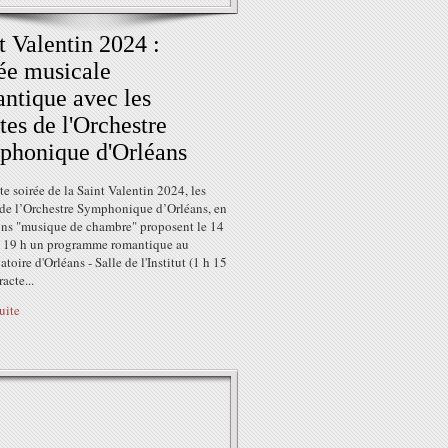
t Valentin 2024 :
ée musicale
ntique avec les
stes de l'Orchestre
honique d'Orléans
te soirée de la Saint Valentin 2024, les
s de l’Orchestre Symphonique d’Orléans, en
ons "musique de chambre" proposent le 14
 à 19 h un programme romantique au
toire d'Orléans - Salle de l'Institut (1 h 15
acte...
suite