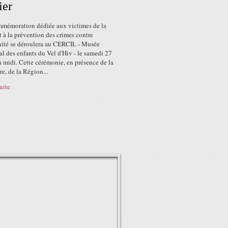
ier
mémoration dédiée aux victimes de la
 à la prévention des crimes contre
ité se déroulera au CERCIL - Musée
 des enfants du Vel d'Hiv - le samedi 27
à midi. Cette cérémonie, en présence de la
re, de la Région...
suite