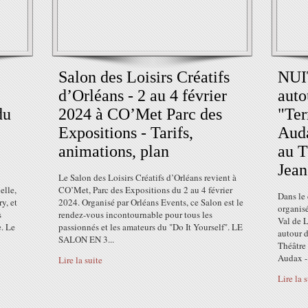
Salon des Loisirs Créatifs
NUI
d’Orléans - 2 au 4 février
auto
du
2024 à CO’Met Parc des
"Ter
Expositions - Tarifs,
Auda
animations, plan
au T
Jean
Le Salon des Loisirs Créatifs d’Orléans revient à
elle,
CO’Met, Parc des Expositions du 2 au 4 février
Dans le 
y, et
2024. Organisé par Orléans Events, ce Salon est le
organis
s
rendez-vous incontournable pour tous les
Val de L
e. Le
passionnés et les amateurs du "Do It Yourself". LE
autour d
SALON EN 3...
Théâtre 
Audax -.
Lire la suite
Lire la 