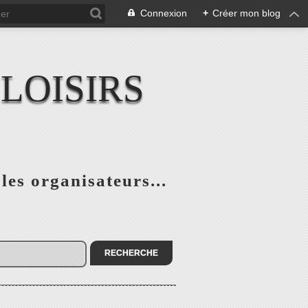
Connexion
+
Créer mon blog
LOISIRS
 les organisateurs...