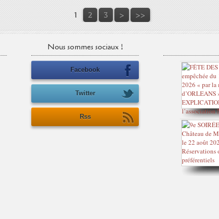
1
2
3
>
>>
Nous sommes sociaux !
Facebook
Twitter
Rss