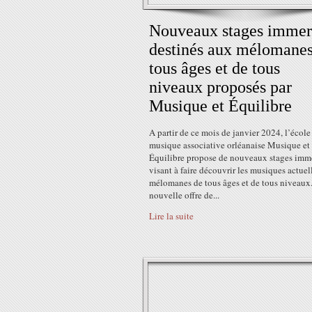
Nouveaux stages immer
destinés aux mélomanes
tous âges et de tous
niveaux proposés par
Musique et Équilibre
A partir de ce mois de janvier 2024, l’école
musique associative orléanaise Musique et
Équilibre propose de nouveaux stages imme
visant à faire découvrir les musiques actuel
mélomanes de tous âges et de tous niveaux
nouvelle offre de...
Lire la suite