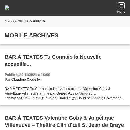
MENU
Accueil
» MOBILE.ARCHIVES
MOBILE.ARCHIVES
BAR À TEXTES Tu Connais la Nouvelle
accueille...
Publié le 30/11/2021 à 16:00
Par
Claudine Clodelle
BAR À TEXTES Tu Connais la Nouvelle accueille Valentine Goby &
Angélique Villeneuve animé par Gérard Audax Vendred…
https://t.co/PiMSjEr1W2 Claudine Clodelle (@ClaudineClodell) November
30, 2021
BAR À TEXTES Valentine Goby & Angélique
Villeneuve – Théâtre Clin d’œil St Jean de Braye