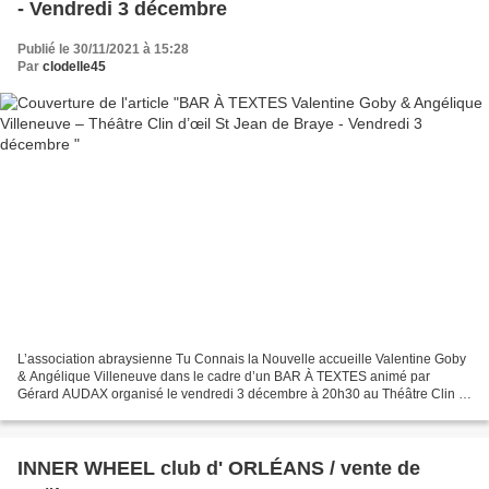
- Vendredi 3 décembre
Publié le 30/11/2021 à 15:28
Par
clodelle45
L’association abraysienne Tu Connais la Nouvelle accueille Valentine Goby
& Angélique Villeneuve dans le cadre d’un BAR À TEXTES animé par
Gérard AUDAX organisé le vendredi 3 décembre à 20h30 au Théâtre Clin d’
Œil. Ces deux autrices connaissent bien...
INNER WHEEL club d' ORLÉANS / vente de