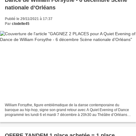
Dance de William Forsythe - 6 décembre Scène
nationale d’Orléans
Publié le 29/11/2021 à 17:37
Par
clodelle45
William Forsythe, figure emblématique de la danse contemporaine du
baroque au hip-hop, signe son grand retour avec A Quiet Evening of Dance
programmé les lundi 6 et mardi 7 décembre à 20h30 au Théâtre d’Orléans.
La Scène nationale d’Orléans et mon blog...
OFFRE TANDEM 1 place achetée = 1 place