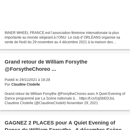
INNER WHEEL FRANCE est l’association féminine internationale la plus
importante au monde siégeant à l’ONU. Le club d' ORLÉANS organise sa
vente de Noël du 29 novembre au 4 décembre 2021 à la maison des
associations, rue Sainte Catherine à Orléans: multiples...
Grand retour de William Forsythe
@ForsytheChoreo ...
Publié le 29/11/2021 à 18:28
Par
Claudine Clodelle
Grand retour de William Forsythe @ForsytheChoreo avec A Quiet Evening of
Dance programmé par La Scène nationale à… https://t.co/Ujj5bEDJoL
Claudine Clodelle (@ClaudineClodell) November 29, 2021
GAGNEZ 2 PLACES pour A Quiet Evening of