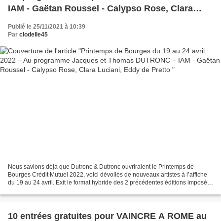
IAM - Gaëtan Roussel - Calypso Rose, Clara
Luciani, Eddy de Pretto
Publié le 25/11/2021 à 10:39
Par
clodelle45
Nous savions déjà que Dutronc & Dutronc ouvriraient le Printemps de
Bourges Crédit Mutuel 2022, voici dévoilés de nouveaux artistes à l’affiche
du 19 au 24 avril. Exit le format hybride des 2 précédentes éditions imposé
par la pandémie! Le Printemps lancera...
10 entrées gratuites pour VAINCRE A ROME au