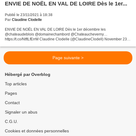
ENVIE DE NOËL EN VAL DE LOIRE Dès le 1er...
Publié le 23/11/2021 à 18:38
Par
Claudine Clodelle
ENVIE DE NOËL EN VAL DE LOIRE Dès le 1er décembre les
@chateaudeblois @domainechambord @Chateaucheverny…
https://t.co/NtftLfErrM Claudine Clodelle (@ClaudineClodell) November 23,
2021
Page suivante >
Hébergé par Overblog
Top articles
Pages
Contact
Signaler un abus
C.G.U.
Cookies et données personnelles