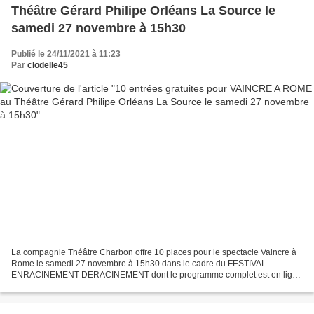
Théâtre Gérard Philipe Orléans La Source le
samedi 27 novembre à 15h30
Publié le 24/11/2021 à 11:23
Par
clodelle45
La compagnie Théâtre Charbon offre 10 places pour le spectacle Vaincre à
Rome le samedi 27 novembre à 15h30 dans le cadre du FESTIVAL
ENRACINEMENT DERACINEMENT dont le programme complet est en ligne
ici sur ce blog. → Les dix premières personnes qui composeront...