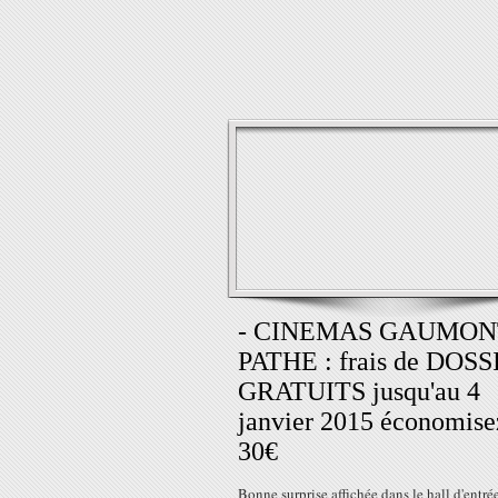
- CINEMAS GAUMON
PATHE : frais de DOS
GRATUITS jusqu'au 4
janvier 2015 économise
30€
Bonne surprise affichée dans le hall d'entré