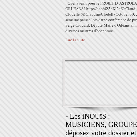
- Quel avenir pour le PROJET D' ASTROLA
ORLEANS? http://t.co/4Z5eXl2afO Claudi
Clodelle (@ClaudineClodell) October 30,
semaine passée lors d'une conférence de pre
Serge Grouard, Député Maire d'Orléans ann
diverses mesures d'économie....
Lire la suite
- Les iNOUïS :
MUSICIENS, GROUP
déposez votre dossier et