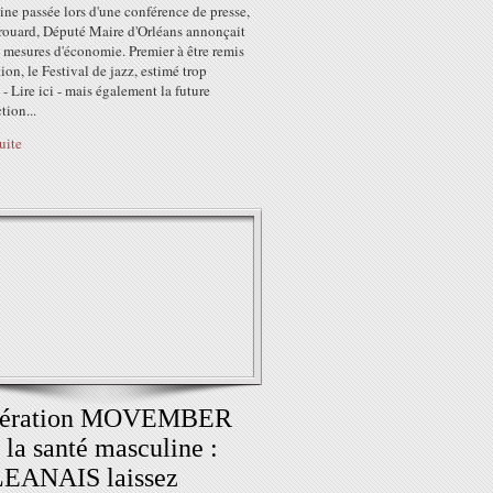
ne passée lors d'une conférence de presse,
rouard, Député Maire d'Orléans annonçait
 mesures d'économie. Premier à être remis
ion, le Festival de jazz, estimé trop
- Lire ici - mais également la future
tion...
suite
pération MOVEMBER
 la santé masculine :
EANAIS laissez