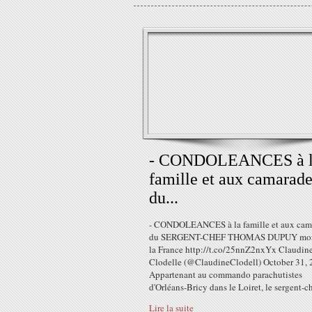
- CONDOLEANCES à l
famille et aux camarade
du...
- CONDOLEANCES à la famille et aux cam
du SERGENT-CHEF THOMAS DUPUY mort
la France http://t.co/25nnZ2nxYx Claudin
Clodelle (@ClaudineClodell) October 31,
Appartenant au commando parachutistes
d'Orléans-Bricy dans le Loiret, le sergent-ch
Lire la suite