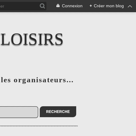
Connexion
+
Créer mon blog
LOISIRS
 les organisateurs...