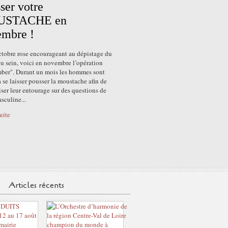
ser votre
STACHE en
embre !
ctobre rose encourageant au dépistage du
u sein, voici en novembre l’opération
er". Durant un mois les hommes sont
à se laisser pousser la moustache afin de
iser leur entourage sur des questions de
sculine...
suite
Articles récents