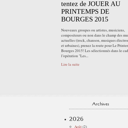
tentez de JOUER AU
PRINTEMPS DE
BOURGES 2015
Nouveaux groupes ou artistes, musiciens,
compositeurs ou non dans le champ des mu
actuelles ((rock, chanson, musiques électr
et urbaines), prenez la route pour Le Print
Bourges 2015! Les sélectionnés dans le cad
l’opération "Les...
Lire la suite
Archives
2026
Août
(2)