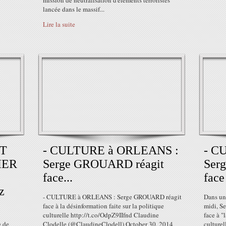
mission de neutralisation d'éléments terroristes
lancée dans le massif...
Lire la suite
T
- CULTURE à ORLEANS :
- C
SIER
Serge GROUARD réagit
Ser
face...
face
z
- CULTURE à ORLEANS : Serge GROUARD réagit
Dans un
face à la désinformation faite sur la politique
midi, Se
culturelle http://t.co/OdpZ9IIfnd Claudine
face à "
e de
Clodelle (@ClaudineClodell) October 30, 2014
culturel