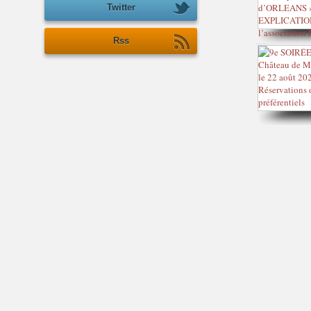
Twitter
Rss