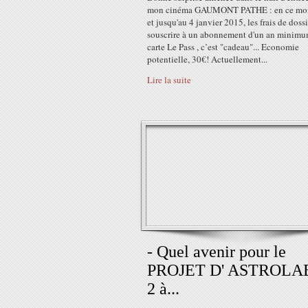
mon cinéma GAUMONT PATHE : en ce mo
et jusqu'au 4 janvier 2015, les frais de doss
souscrire à un abonnement d'un an minimu
carte Le Pass , c’est "cadeau"... Economie
potentielle, 30€! Actuellement...
Lire la suite
- Quel avenir pour le
PROJET D' ASTROLA
2 à...