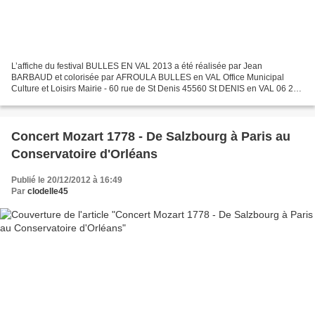
L’affiche du festival BULLES EN VAL 2013 a été réalisée par Jean
BARBAUD et colorisée par AFROULA BULLES en VAL Office Municipal
Culture et Loisirs Mairie - 60 rue de St Denis 45560 St DENIS en VAL 06 20
30 27 99 Pour sa 12ème édition les 9 et 10 février...
Concert Mozart 1778 - De Salzbourg à Paris au
Conservatoire d'Orléans
Publié le 20/12/2012 à 16:49
Par
clodelle45