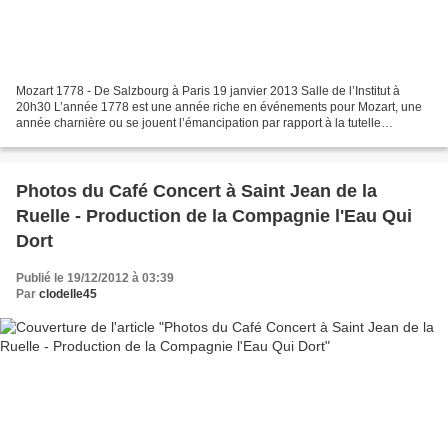
Mozart 1778 - De Salzbourg à Paris 19 janvier 2013 Salle de l’Institut à
20h30 L’année 1778 est une année riche en événements pour Mozart, une
année charnière ou se jouent l’émancipation par rapport à la tutelle
paternelle et le rejet de la cour de Salzbourg....
Photos du Café Concert à Saint Jean de la
Ruelle - Production de la Compagnie l'Eau Qui
Dort
Publié le 19/12/2012 à 03:39
Par
clodelle45