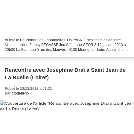
ADAM le Polichineur de Laboratoire COMPAGNIE des chemins de terre
Mise en scène Francy BÉGASSE Jeu Stéphane GEORIS 12 janvier 2013 à
20h30 La Fabrique 5 rue des Mauves 45130 Meung-sur-Loire Adam, chef
de laboratoire de sciences, nous propose avec ses...
Rencontre avec Joséphine Draï à Saint Jean de
La Ruelle (Loiret)
Publié le 18/12/2012 à 01:31
Par
clodelle45