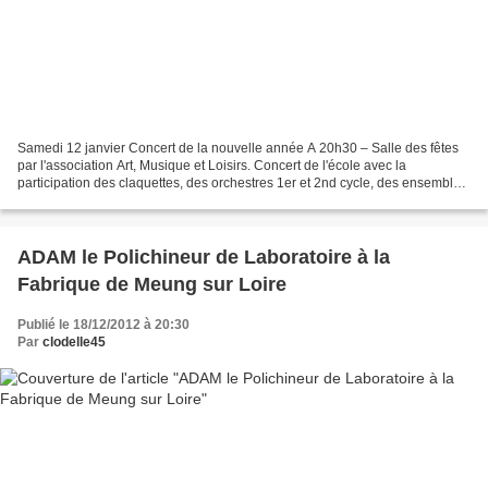
Samedi 12 janvier Concert de la nouvelle année A 20h30 – Salle des fêtes
par l'association Art, Musique et Loisirs. Concert de l'école avec la
participation des claquettes, des orchestres 1er et 2nd cycle, des ensembles
de guitares, d'accordéons, de percussions...
ADAM le Polichineur de Laboratoire à la
Fabrique de Meung sur Loire
Publié le 18/12/2012 à 20:30
Par
clodelle45