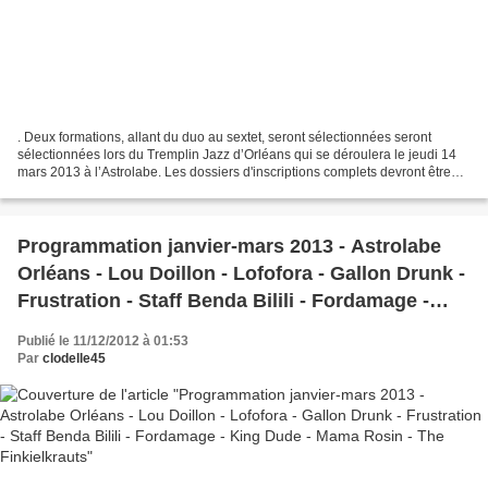
. Deux formations, allant du duo au sextet, seront sélectionnées seront
sélectionnées lors du Tremplin Jazz d’Orléans qui se déroulera le jeudi 14
mars 2013 à l’Astrolabe. Les dossiers d'inscriptions complets devront être
retournés avant le 16 février...
Programmation janvier-mars 2013 - Astrolabe
Orléans - Lou Doillon - Lofofora - Gallon Drunk -
Frustration - Staff Benda Bilili - Fordamage -
King Dude - Mama Rosin - The Finkielkrauts
Publié le 11/12/2012 à 01:53
Par
clodelle45