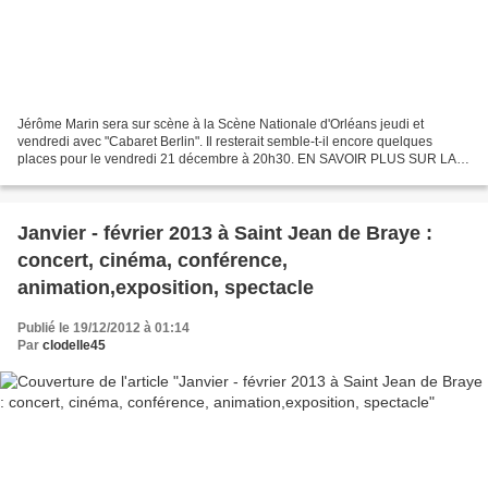
Jérôme Marin sera sur scène à la Scène Nationale d'Orléans jeudi et
vendredi avec "Cabaret Berlin". Il resterait semble-t-il encore quelques
places pour le vendredi 21 décembre à 20h30. EN SAVOIR PLUS SUR LA
SAISON 2012-2013 à la Scène Nationale d'Orléans...
Janvier - février 2013 à Saint Jean de Braye :
concert, cinéma, conférence,
animation,exposition, spectacle
Publié le 19/12/2012 à 01:14
Par
clodelle45