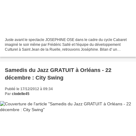
Juste avant le spectacle JOSEPHINE OSE dans le cadre du cycle Cabaret
imaginé le soir même par Frédéric Sallé et l'équipe du développement
Culturel à Saint Jean de la Ruelle, retrouvons Joséphine. Bilan d' un
anniversaire où un sale mec vient de la larguer,...
Samedis du Jazz GRATUIT à Orléans - 22
décembre : City Swing
Publié le 17/12/2012 à 09:34
Par
clodelle45