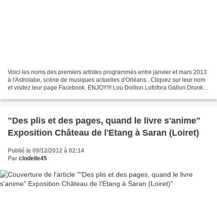
Voici les noms des premiers artistes programmés entre janvier et mars 2013
à l'Astrolabe, scène de musiques actuelles d'Orléans...Cliquez sur leur nom
et visitez leur page Facebook. ENJOY!!! Lou Doillon Lofofora Gallon Drunk
Frustration Staff Benda Bilili...
"Des plis et des pages, quand le livre s'anime"
Exposition Château de l'Etang à Saran (Loiret)
Publié le 09/12/2012 à 02:14
Par
clodelle45