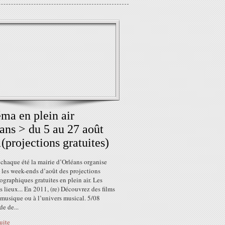
ma en plein air
ans > du 5 au 27 août
(projections gratuites)
haque été la mairie d’Orléans organise
 les week-ends d’août des projections
graphiques gratuites en plein air. Les
es lieux... En 2011, (re) Découvrez des films
a musique ou à l’univers musical. 5/08
e de...
suite