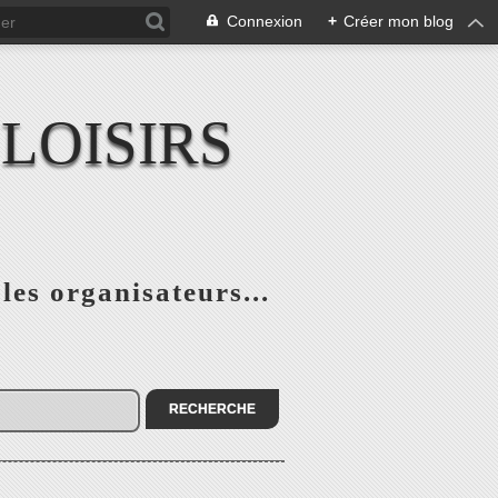
Connexion
+
Créer mon blog
LOISIRS
 les organisateurs...