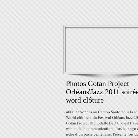
Photos Gotan Project
Orléans'Jazz 2011 soiré
word clôture
4000 personnes au Campo Santo pour la so
World clôture » du Festival Orléans’Jazz 2
Gotan Project © Clodelle Le 3.0, c’est l’av
web et de la communication alors le tango 
riche d’un passé centenaire. Présenté lors d