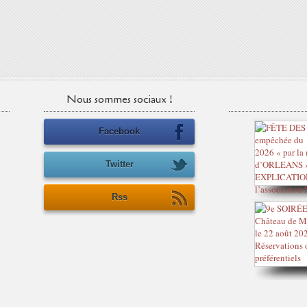
Nous sommes sociaux !
Facebook
Twitter
Rss