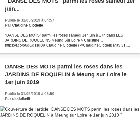
"DANSE DES MOTS" parmi les roses samedi 1er
juin...
Publié le 31/05/2019 à 04:57
Par
Claudine Clodelle
"DANSE DES MOTS" parmi les roses samedi 1er juin à 17h dans LES
JARDINS DE ROQUELINS Meung Sur Loire > Christine…
https://t.co/p6gGgTsuUa Claudine Clodelle (@ClaudineClodell) May 31,
2019 DANSE DES MOTS" parmi les roses samedi 1er juin à 17h dans LES...
DANSE DES MOTS parmi les roses dans les
JARDINS DE ROQUELIN à Meung sur Loire le
1er juin 2019
Publié le 31/05/2019 à 03:50
Par
clodelle45