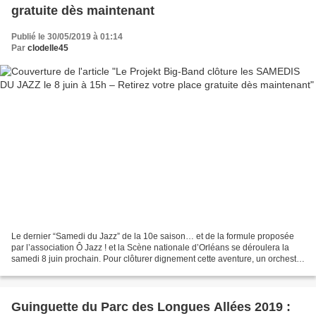
gratuite dès maintenant
Publié le 30/05/2019 à 01:14
Par
clodelle45
Le dernier “Samedi du Jazz” de la 10e saison… et de la formule proposée
par l’association Ô Jazz ! et la Scène nationale d’Orléans se déroulera la
samedi 8 juin prochain. Pour clôturer dignement cette aventure, un orchestre
de 19 musiciens, le Projekt...
Guinguette du Parc des Longues Allées 2019 :