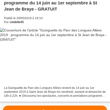
programme du 14 juin au 1er septembre à St
Jean de Braye - GRATUIT
Publié le 29/05/2019 à 19:14
Par
clodelle45
La Guinguette du Parc des Longues Allées revient du 14 juin au 1er
septembre 2019 à Saint Jean de Braye les vendredi, samedi et dimanche de
16h à 22h. ➽ Découvrez les spectacles, concerts et animations programmés
au fil des jours puis téléchargez en fin...