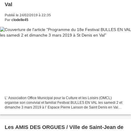
Val
Publié le 24/02/2019 à 22:35
Par
clodelle45
L’ Association Office Municipal pour la Culture et les Loisirs (OMCL)
organise son convivial et familial Festival BULLES EN VAL les samedi 2 et
dimanche 3 mars 2019 à l’ Espace Pierre Lanson de Saint Denis en Val
(10h-18h). L’objectif de cette 18ème édition,...
Les AMIS DES ORGUES / Ville de Saint-Jean de