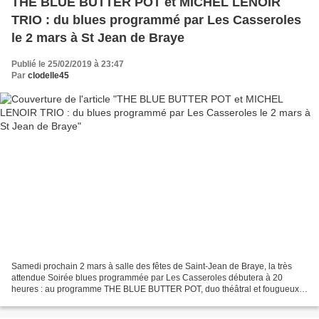
THE BLUE BUTTER POT et MICHEL LENOIR
TRIO : du blues programmé par Les Casseroles
le 2 mars à St Jean de Braye
Publié le 25/02/2019 à 23:47
Par
clodelle45
Samedi prochain 2 mars à salle des fêtes de Saint-Jean de Braye, la très
attendue Soirée blues programmée par Les Casseroles débutera à 20
heures : au programme THE BLUE BUTTER POT, duo théâtral et fougueux
suivi par MICHEL LENOIR TRIO, occasion de retrouver...