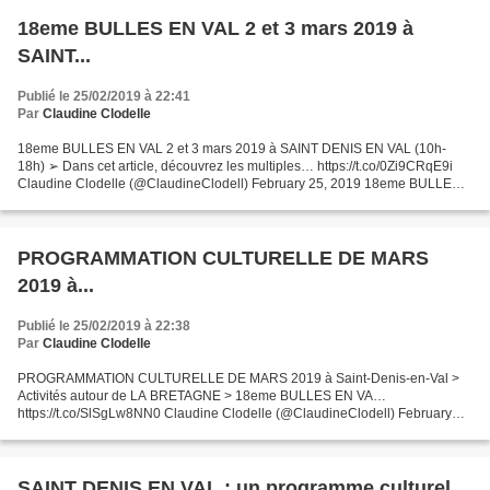
18eme BULLES EN VAL 2 et 3 mars 2019 à
SAINT...
Publié le 25/02/2019 à 22:41
Par
Claudine Clodelle
18eme BULLES EN VAL 2 et 3 mars 2019 à SAINT DENIS EN VAL (10h-
18h) ➢ Dans cet article, découvrez les multiples… https://t.co/0Zi9CRqE9i
Claudine Clodelle (@ClaudineClodell) February 25, 2019 18eme BULLES
EN VAL 2 et 3 mars 2019 à SAINT DENIS EN VAL (10h-18h)...
PROGRAMMATION CULTURELLE DE MARS
2019 à...
Publié le 25/02/2019 à 22:38
Par
Claudine Clodelle
PROGRAMMATION CULTURELLE DE MARS 2019 à Saint-Denis-en-Val >
Activités autour de LA BRETAGNE > 18eme BULLES EN VA…
https://t.co/SlSgLw8NN0 Claudine Clodelle (@ClaudineClodell) February
25, 2019 PROGRAMMATION CULTURELLE DE MARS 2019 à Saint-Denis-
en-Val...
SAINT DENIS EN VAL : un programme culturel