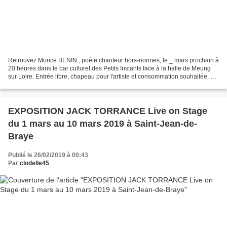
Retrouvez Morice BENIN , poète chanteur hors-normes, le _ mars prochain à
20 heures dans le bar culturel des Petits Instants face à la halle de Meung
sur Loire. Entrée libre, chapeau pour l'artiste et consommation souhaitée. En
savoir plus… Depuis plus...
EXPOSITION JACK TORRANCE Live on Stage
du 1 mars au 10 mars 2019 à Saint-Jean-de-
Braye
Publié le 26/02/2019 à 00:43
Par
clodelle45