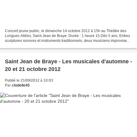
Concert jeune public, le dimanche 14 octobre 2012 à 15h au Théâtre des
Longues Allées, Saint-Jean de Braye. Durée : 1 heure 15 Dès 5 ans. Entres
sculptures sonores et instruments traditionnels, deux musiciens improvisent
en s’inspirant de la projection...
Saint Jean de Braye - Les musicales d'automne -
20 et 21 octobre 2012
Publié le 21/09/2012 à 10:03
Par
clodelle45