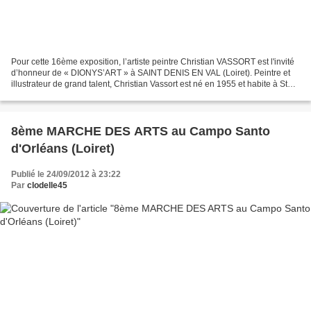
Pour cette 16ème exposition, l’artiste peintre Christian VASSORT est l'invité
d’honneur de « DIONYS’ART » à SAINT DENIS EN VAL (Loiret). Peintre et
illustrateur de grand talent, Christian Vassort est né en 1955 et habite à St
Jean de la Ruelle. Après...
8ème MARCHE DES ARTS au Campo Santo
d'Orléans (Loiret)
Publié le 24/09/2012 à 23:22
Par
clodelle45