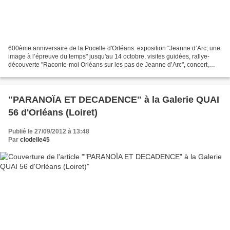
600ème anniversaire de la Pucelle d'Orléans: exposition "Jeanne d’Arc, une
image à l’épreuve du temps" jusqu'au 14 octobre, visites guidées, rallye-
découverte "Raconte-moi Orléans sur les pas de Jeanne d’Arc", concert,
théâtre, spectacle pyromusical gratuit...
"PARANOÏA ET DECADENCE" à la Galerie QUAI
56 d'Orléans (Loiret)
Publié le 27/09/2012 à 13:48
Par
clodelle45