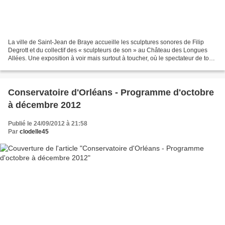
La ville de Saint-Jean de Braye accueille les sculptures sonores de Filip
Degrott et du collectif des « sculpteurs de son » au Château des Longues
Allées. Une exposition à voir mais surtout à toucher, où le spectateur de tout
âge, tel un magicien, réveille...
Conservatoire d'Orléans - Programme d'octobre
à décembre 2012
Publié le 24/09/2012 à 21:58
Par
clodelle45