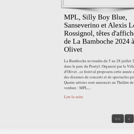
MPL, Silly Boy Blue,
Sanseverino et Alexis L
Rossignol, têtes d'affich
de La Bamboche 2024 
Olivet
La Bamboche reviendra du 5 au 28 juillet 
dans le parc du Poutyl. Organisé par la Vill
d'Olivet , ce festival proposera cette année
des dizaines de concerts et de spectacles gra
Quatre artistes sont annoncés au Théâtre de
verdure : MPL,...
Lire la suite
<<
<