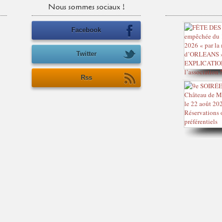
Nous sommes sociaux !
Facebook
Twitter
Rss