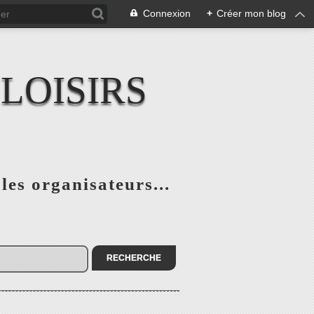
Connexion
+
Créer mon blog
LOISIRS
 les organisateurs...