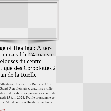
ge of Healing : After-
 musical le 24 mai sur
pelouses du centre
tique des Corbolottes à
ean de la Ruelle
ille de Saint Jean de la Ruelle - DR Le
rand U en plein air et gratuit se profile !
dition du festival est prévue les vendredi
amedi 15 juin 2024. Tout le programme est
 ici. Afin de nous mettre dans l’ambiance,...
suite