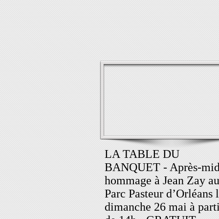
LA TABLE DU
BANQUET - Après-mid
hommage à Jean Zay a
Parc Pasteur d’Orléans 
dimanche 26 mai à parti