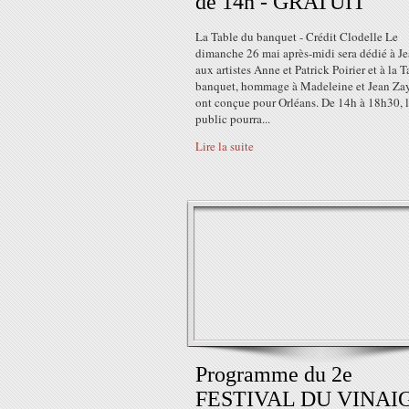
de 14h - GRATUIT
La Table du banquet - Crédit Clodelle Le
dimanche 26 mai après-midi sera dédié à Je
aux artistes Anne et Patrick Poirier et à la 
banquet, hommage à Madeleine et Jean Zay
ont conçue pour Orléans. De 14h à 18h30, 
public pourra...
Lire la suite
Programme du 2e
FESTIVAL DU VINAI