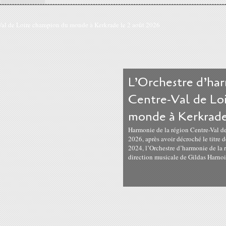
L’Orchestre d’har
Centre-Val de Lo
monde à Kerkrade
Harmonie de la région Centre-Val d
2026, après avoir décroché le titre
2024, l’Orchestre d’harmonie de la r
direction musicale de Gildas Harnois