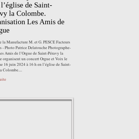
 l’église de Saint-
vy la Colombe.
nisation Les Amis de
gue
e la Manufacture M. et G. PESCE Facteurs
s - Photo Patrice Delatouche Photographe-
Les Amis de l’Orgue de Saint-Péravy la
 organisent un concert Orgue et Voix le
 16 juin 2024 à 16 h en l’église de Saint-
a Colombe....
suite