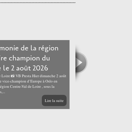
monie de la région
ire champion du
 le 2 août 2026
e Loire 📸 VB Presta Hier dimanche 2 août
 de vice-champion d’Europe à Oslo en
égion Centre-Val de Loire , sous la
,...
Lire la suite