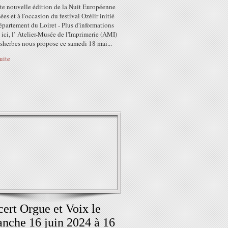
tte nouvelle édition de la Nuit Européenne
es et à l'occasion du festival Ozélir initié
épartement du Loiret - Plus d'informations
 ici, l’ Atelier-Musée de l'Imprimerie (AMI)
sherbes nous propose ce samedi 18 mai...
suite
ert Orgue et Voix le
nche 16 juin 2024 à 16