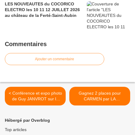
LES NOUVEAUTES du COCORICO
ELECTRO les 10 11 12 JUILLET 2026
au château de la Ferté-Saint-Aubin
Commentaires
Ajouter un commentaire
< Conférence et expo photo
Gagnez 2 places pour
de Guy JANVROT sur la
CARMEN par LA
faune du Centre-Val de
FABRIQUE OPÉRA VAL DE
Loire
Loire le 19 mars au Zénith
d’Orléans >
Hébergé par Overblog
Top articles