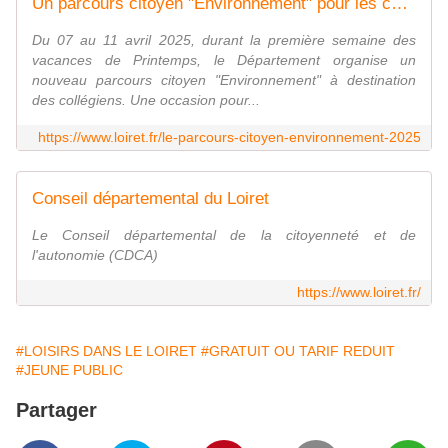
Un parcours citoyen "Environnement" pour les collégiens (6e et 5e)
Du 07 au 11 avril 2025, durant la première semaine des
vacances de Printemps, le Département organise un
nouveau parcours citoyen "Environnement" à destination
des collégiens. Une occasion pour...
https://www.loiret.fr/le-parcours-citoyen-environnement-2025
Conseil départemental du Loiret
Le Conseil départemental de la citoyenneté et de
l'autonomie (CDCA)
https://www.loiret.fr/
#LOISIRS DANS LE LOIRET
#GRATUIT OU TARIF REDUIT
#JEUNE PUBLIC
Partager