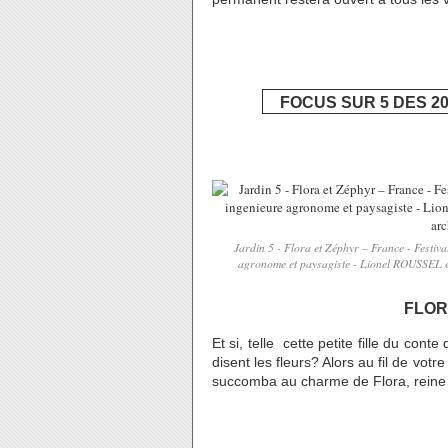
FOCUS SUR 5 DES 2
Jardin 5 - Flora et Zéphyr – France - Festi
agronome et paysagiste - Lionel ROUSSEL 
FLOR
Et si, telle cette petite fille du co
disent les fleurs? Alors au fil de v
succomba au charme de Flora, reine d