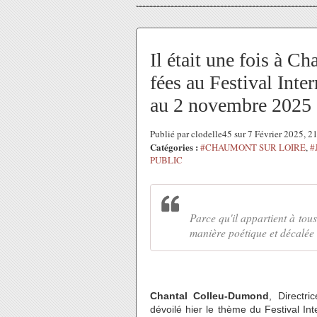
Il était une fois à 
fées au Festival Inte
au 2 novembre 2025
Publié par clodelle45 sur 7 Février 2025, 
Catégories :
#CHAUMONT SUR LOIRE
,
#
PUBLIC
Parce qu'il appartient à tous
manière poétique et décalée d
Chantal Colleu-Dumond
, Directr
dévoilé hier le thème du Festival In