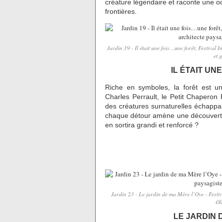
créature légendaire et raconte une o
frontières.
Jardin 19 - Il était une fois…une forêt, Festiva
et 
IL ÉTAIT UN
Riche en symboles, la forêt est u
Charles Perrault, le Petit Chaperon 
des créatures surnaturelles échappan
chaque détour amène une découverte m
en sortira grandi et renforcé ?
Jardin 23 - Le jardin de ma Mère l’Oye - Festi
Ol
LE JARDIN 