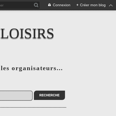
Connexion
+
Créer mon blog
LOISIRS
 les organisateurs...