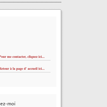
Pour me contacter, cliquez ici...
Retour à la page d' accueil ici...
vez-moi