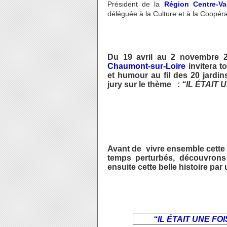
Président de la
Région Centre-Va
déléguée à la Culture et à la Coopéra
Du 19 avril au 2 novembre 20
Chaumont-sur-Loire
invitera t
et humour au fil des 20 jardi
jury sur le thème :
“IL ÉTAIT 
Avant de vivre ensemble cette
temps perturbés, découvrons
ensuite cette belle histoire par 
“IL ÉTAIT UNE FO