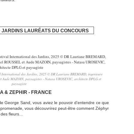
0 JARDINS LAURÉATS DU CONCOURS
val International des Jardins, 2025 © DR Lauriane BREMARD, ingenieure
et Aude MAZOIN, paysagistes - Natasa UROSEVIC, architecte DPLG et
paysagiste
A & ZEPHIR - FRANCE
nte de George Sand, vous aviez le pouvoir d’entendre ce que
otre promenade, vous découvrirez peut-être comment Zéphyr
es fleurs...