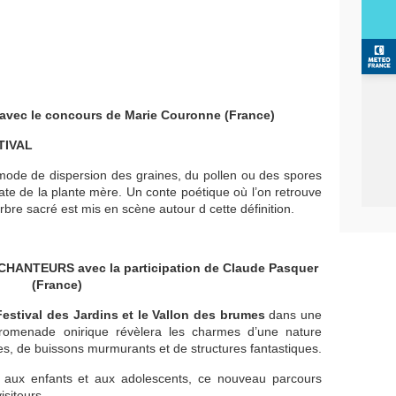
e avec le concours de Marie Couronne (France)
TIVAL
ode de dispersion des graines, du pollen ou des spores
ate de la plante mère. Un conte poétique où l’on retrouve
arbre sacré est mis en scène autour d cette définition.
NTEURS avec la participation de Claude Pasquer
(France)
estival des Jardins et le Vallon des brumes
dans une
romenade onirique révèlera les charmes d’une nature
res, de buissons murmurants et de structures fantastiques.
s, aux enfants et aux adolescents, ce nouveau parcours
isiteurs.