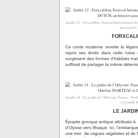
Jardin 12 - Forxcalibur, Festival Internationa
paysagistes
FORXCALI
Ce conte moderne revisite la légen
repris ses droits dans cette ruine
surgissent des formes d’habitats trad
suffisait de partager la même déterm
Jardin 14 - Le jardin de l’Odyssée, France - F
et Camille 
LE JARDI
Épopée grecque antique attribuée à
d’Ulysse vers Ithaque. Ici, l’embarq
une mer de vagues végétales et de f