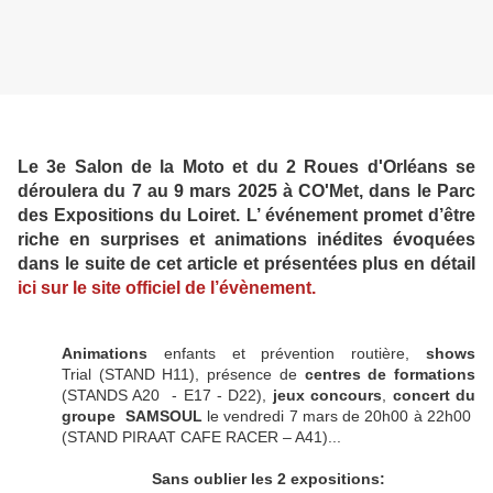
Le 3e Salon de la Moto et du 2 Roues d'Orléans se
déroulera du 7 au 9 mars 2025 à CO'Met, dans le Parc
des Expositions du Loiret. L’ événement promet d’être
riche en surprises et animations inédites évoquées
dans le suite de cet article et présentées plus en détail
ici sur le site officiel de l’évènement.
Animations
enfants et prévention routière,
shows
Trial (STAND H11), présence de
centres de formations
(STANDS A20 - E17 - D22),
jeux concours
,
concert du
groupe SAMSOUL
le vendredi 7 mars de 20h00 à 22h00
(STAND PIRAAT CAFE RACER – A41)...
Sans oublier les 2 expositions: