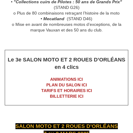
•
"Collections cuirs de Pilotes : 50 ans de Grands Prix"
(STAND G26)
o Plus de 80 combinaisons retraçant l’histoire de la moto
•
Mecatland
(STAND D46)
o Mise en avant de nombreuses motos d’exceptions, de la
marque Vauxan et des 50 ans du club.
Le 3e SALON MOTO ET 2 ROUES D’ORLÉANS
en 4 clics
ANIMATIONS ICI
PLAN DU SALON ICI
TARIFS ET HORAIRES ICI
BILLETTERIE ICI
SALON MOTO ET 2 ROUES D’ORLÉANS