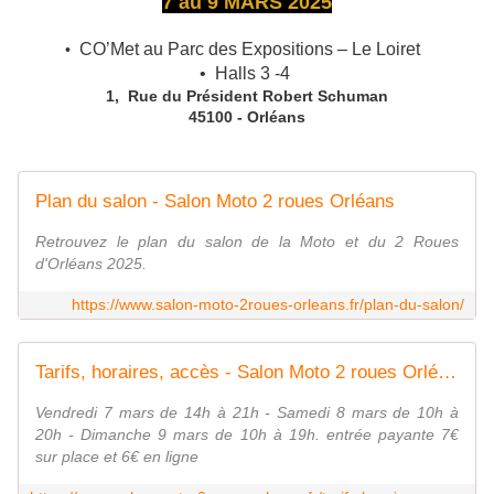
7 au 9 MARS 2025
CO’Met au Parc des Expositions – Le Loiret
•
• Halls 3 -4
1, Rue du Président Robert Schuman
45100 - Orléans
Plan du salon - Salon Moto 2 roues Orléans
Retrouvez le plan du salon de la Moto et du 2 Roues
d'Orléans 2025.
https://www.salon-moto-2roues-orleans.fr/plan-du-salon/
Tarifs, horaires, accès - Salon Moto 2 roues Orléans
Vendredi 7 mars de 14h à 21h - Samedi 8 mars de 10h à
20h - Dimanche 9 mars de 10h à 19h. entrée payante 7€
sur place et 6€ en ligne