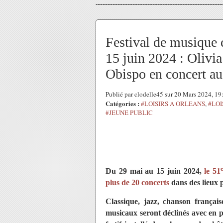
Festival de musique d
15 juin 2024 : Olivi
Obispo en concert au
Publié par clodelle45 sur 20 Mars 2024, 1
Catégories :
#LOISIRS A ORLEANS
,
#LOI
#JEUNE PUBLIC
Du 29 mai au 15 juin 2024,
le 51
plus de 20 concerts
dans des lieux 
Classique, jazz, chanson frança
musicaux seront déclinés avec en po