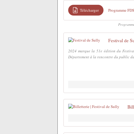
Télécharger
Programme FD
Programme 
Festival de S
2024 marque la 51e édition du Festival
Département à la rencontre du public dan
Bil