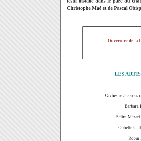
festif installé dans le parc du c
Christophe Maé et de Pascal Obispo 
Ouverture de la bi
LES ARTIS
Orchestre à cordes 
Barbara 
Selim Mazari 
Ophélie Gail
Robin 