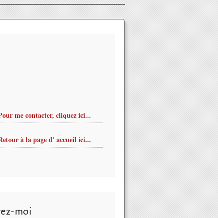
Pour me contacter, cliquez ici...
Retour à la page d' accueil ici...
vez-moi