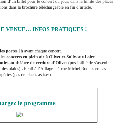
tion d’un billet pour le concert du jour, dans la limite des places
ions dans la brochure téléchargeable en fin d’article.
E VENUE… INFOS PRATIQUES !
des portes
1h avant chaque concert.
 les
concerts en plein air à Olivet et Sully-sur-Loire
nties au théâtre de verdure d’Olivet
(possibilité de s’asseoir
-
t des plaids)
Repli à l’Alliage – 1 rue Michel Roques en cas
péries (pas de places assises).
hargez le programme