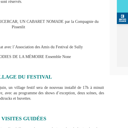
 sont réservés.
ers - RICERCAR, UN CABARET NOMADE par la Compagnie du
Pissenlit
at avec l’Association des Amis du Festival de Sully
DIES DE LA MÉMOIRE Ensemble None
LLAGE DU FESTIVAL
uin, un village festif sera de nouveau installé de 17h à minuit
ire, avec au programme des shows d’exception, deux scènes, des
dtrucks et buvettes.
 VISITES GUIDÉES