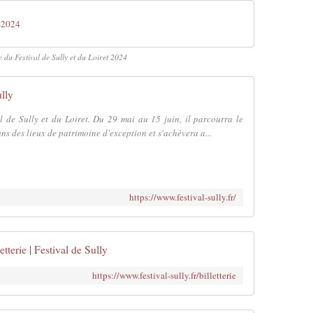
S2024
du Festival de Sully et du Loiret 2024
ully
 de Sully et du Loiret. Du 29 mai au 15 juin, il parcourra le
s des lieux de patrimoine d'exception et s'achèvera a...
https://www.festival-sully.fr/
letterie | Festival de Sully
https://www.festival-sully.fr/billetterie