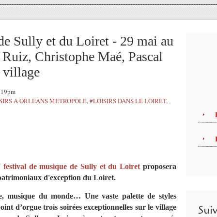
e Sully et du Loiret - 29 mai au
a Ruiz, Christophe Maé, Pascal
 village
9:19pm
SIRS A ORLEANS METROPOLE
,
#LOISIRS DANS LE LOIRET
,
e
festival de musique de Sully et du Loiret
proposera
patrimoniaux d'exception du Loiret.
ise, musique du monde… Une vaste palette de styles
Sui
int d’orgue trois soirées exceptionnelles sur le village