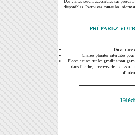
Des visites seront accessibles sur présenta
disponibles. Retrouvez toutes les informat
PRÉPAREZ VOTR
Ouverture 
Chaises pliantes interdites pour
Places assises sur les
gradins non gara
dans l’herbe, prévoyez des coussins e
d’intem
Téléc