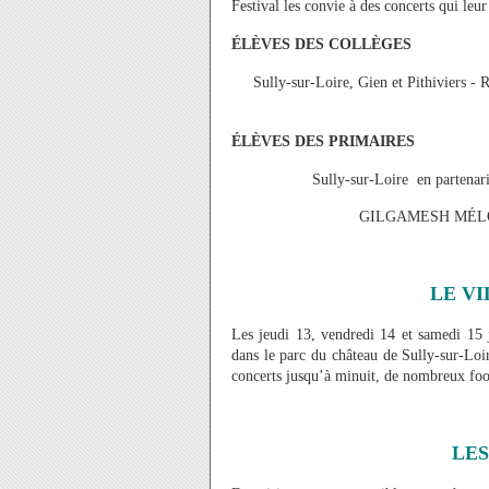
Festival les convie à des concerts qui leur
ÉLÈVES DES COLLÈGES
Sully-sur-Loire, Gien et Pithivi
ÉLÈVES DES PRIMAIRES
Sully-sur-Loire en partenari
GILGAMESH MÉLO
LE VI
Les jeudi 13, vendredi 14 et samedi 15 j
dans le parc du château de Sully-sur-Lo
concerts jusqu’à minuit, de nombreux foo
LES