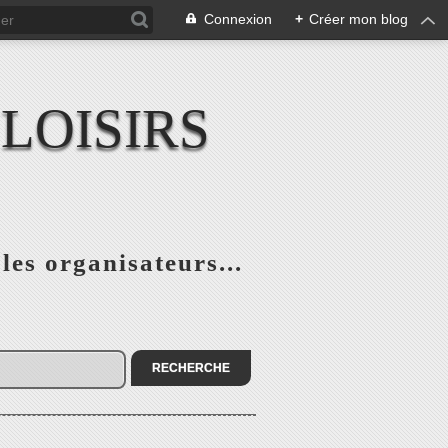
Connexion
+
Créer mon blog
LOISIRS
 les organisateurs...