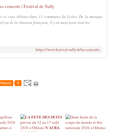
es concerts | Festival de Sully
vir et vous éblouir dans 11 communes du Loiret. De la musique
if ou de la chanson française, il y en aura pour tous les
https://www.festival-sully.fr/les-concerts
Repost
0