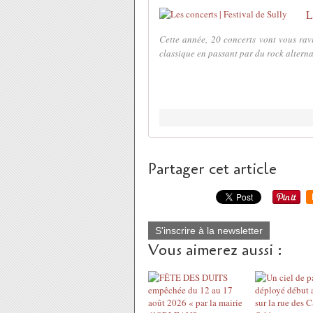
L
Cette année, 20 concerts vont vous ra
classique en passant par du rock alternat
Partager cet article
S'inscrire à la newsletter
Vous aimerez aussi :