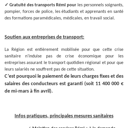
✓
Gratuité des transports Rémi pour
les personnels soignants,
pompier, forces de police, les étudiants et apprenants en santé
des formations paramédicales, médicales, en travail social.
Soutien aux entreprises de transport:
La Région est entièrement mobilisée pour que cette crise
sanitaire n’induise pas de crise économique pour les
entreprises assurant le transport quotidien régional et pour que
leurs salariés ne souffrent pas de cette situation.
C’est pourquoi le paiement de leurs charges fixes et des
salaires des conducteurs est garanti (soit 11 400 000 €
de mi-mars à fin avril).
Infos pratiques, principales mesures sanitaires