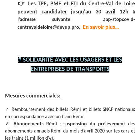
👉
Les TPE, PME et ETI du Centre-Val de Loire
peuvent candidater jusqu'au 30 avril 12h
à
l’adresse suivante aap-stopcovid-
En savoir plus…
centrevaldeloire@devup.pro.
# SOLIDARITÉ AVEC LES USAGERS ET LES
ENTREPRISES DE TRANSPORTS
Mesures commerciales:
✓
Remboursement des billets Rémi et billets SNCF nationaux
en correspondance avec un train Rémi.
✓
Abonnements Rémi : suspension du prélèvement
des
abonnements annuels Rémi du mois d’avril 2020 sur les cars et
les trains (1 million d’€).