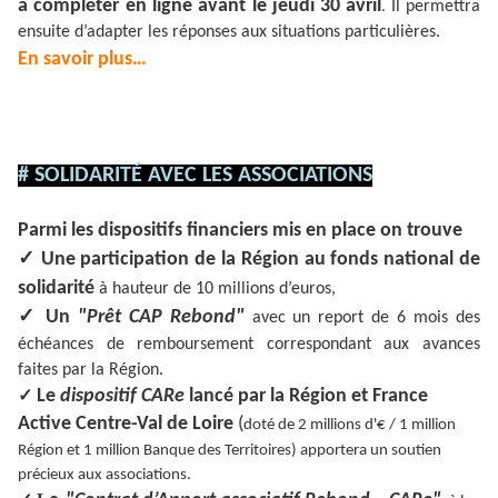
à compléter en ligne avant le jeudi 30 avril
Il permettra
.
ensuite d’adapter les réponses aux situations particulières.
En savoir plus…
# SOLIDARITÉ AVEC LES ASSOCIATIONS
Parmi les dispositifs financiers mis en place on trouve
✓
Une participation de la Région au fonds national de
solidarité
à hauteur de 10 millions d’euros,
✓
Un
"Prêt CAP Rebond"
avec un report de 6 mois des
échéances de remboursement correspondant aux avances
faites par la Région.
✓
Le
dispositif CARe
lancé par la Région et France
Active Centre-Val de Loire
(
doté de 2 millions d'€ / 1 million
Région et 1 million Banque des Territoires) apportera un soutien
précieux aux associations.