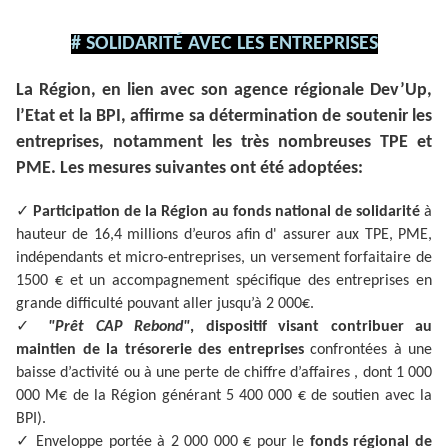
# SOLIDARITÉ AVEC LES ENTREPRISES
La Région, en lien avec son agence régionale Dev’Up,
l’Etat et la BPI, affirme sa détermination de soutenir les
entreprises, notamment les très nombreuses TPE et
PME. Les mesures suivantes ont été adoptées:
✓
Participation de la Région au fonds national de solidarité
à
hauteur de 16,4 millions d’euros afin d' assurer aux TPE, PME,
indépendants et micro-entreprises, un versement forfaitaire de
1500 € et un accompagnement spécifique des entreprises en
grande difficulté pouvant aller jusqu’à 2 000€.
✓
"Prêt CAP Rebond"
, dispositif visant contribuer au
maintien de la trésorerie des entreprises
confrontées à une
baisse d’activité ou à une perte de chiffre d’affaires , dont 1 000
000 M€ de la Région générant 5 400 000 € de soutien avec la
BPI).
✓
Enveloppe portée à 2 000 000 € pour le
fonds régional de