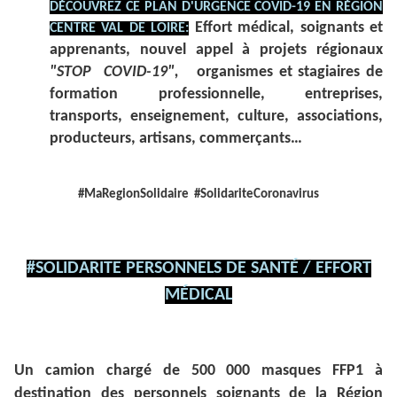
DÉCOUVREZ CE PLAN D'URGENCE COVID-19 EN RÉGION
Effort médical, soignants et
CENTRE VAL DE LOIRE:
apprenants, nouvel appel à projets régionaux
"STOP COVID-19",
organismes et stagiaires de
formation professionnelle, entreprises,
transports, enseignement, culture, associations,
producteurs, artisans, commerçants…
#MaRegionSolidaire #SolidariteCoronavirus
#SOLIDARITE PERSONNELS DE SANTÉ / EFFORT
MÉDICAL
Un camion chargé de 500 000 masques FFP1 à
destination des personnels soignants de la Région