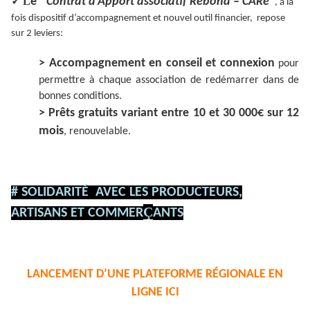
✓ L
e
"Contrat d’Apport associatif Rebond – CARe"
, à la
fois dispositif d’accompagnement et nouvel outil financier, repose
sur 2 leviers:
> Accompagnement en conseil et connexion
pour
permettre à chaque association de redémarrer dans de
bonnes conditions.
> Prêts gratuits variant entre 10 et 30 000€ sur 12
mois
, renouvelable.
# SOLIDARITÉ AVEC LES PRODUCTEURS,
Ç
ARTISANS ET COMMER
ANTS
LANCEMENT D’UNE PLATEFORME RÉGIONALE EN
LIGNE ICI