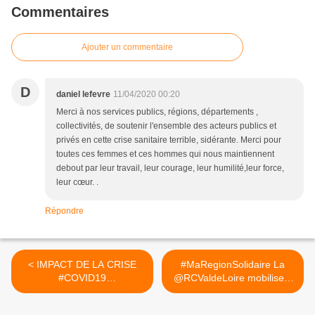
Commentaires
Ajouter un commentaire
D
daniel lefevre
11/04/2020 00:20
Merci à nos services publics, régions, départements ,
collectivités, de soutenir l'ensemble des acteurs publics et
privés en cette crise sanitaire terrible, sidérante. Merci pour
toutes ces femmes et ces hommes qui nous maintiennent
debout par leur travail, leur courage, leur humilité,leur force,
leur cœur. .
Répondre
< IMPACT DE LA CRISE
#MaRegionSolidaire La
#COVID19
@RCValdeLoire mobilise...
#CORONAVIRUSENFRANC
>
E ...