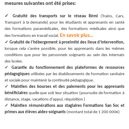
mesures suivantes ont été prises:
✓
Gratuité des transports sur le réseau Rémi
(Trains, Cars,
Transport à la demande) pour les étudiants et apprenants en santé
des formations paramédicales, des formations médicales ainsi que
En savoir plus…
des formations en travail social.
✓
Gratuité de l’hébergement à proximité des lieux d’intervention,
lorsque cela s’avère possible, pour les apprenants dans les mêmes
conditions que pour les personnels soignants au sein des internats
des lycées.
✓
Garantie du fonctionnement des plateformes de ressources
pédagogiques
utilisées par les établissements de formation sanitaire
et sociale pour maintenir la continuité pédagogique.
✓
Maintien des bourses et des paiements pour les apprenants
bénéficiaires
quelle que soit leur situation (poursuite de formation à
distance, stage, vacations d’appui, réquisition )
✓
Maintien rémunérations aux stagiaires Formations San Soc et
primes aux élèves aides-soignants
(montant total de 1 200 000€)