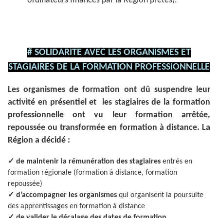
ordinateurs financés par la Région prêtés).
# SOLIDARITÉ AVEC LES ORGANISMES ET
STAGIAIRES DE LA FORMATION PROFESSIONNELLE
Les organismes de formation ont dû suspendre leur
activité en présentiel et les stagiaires de la formation
professionnelle ont vu leur formation arrêtée,
repoussée ou transformée en formation à distance. La
Région a décidé :
✓
de maintenir la rémunération des stagiaires
entrés en
formation régionale (formation à distance, formation
repoussée)
✓
d’accompagner les organismes
qui organisent la poursuite
des apprentissages en formation à distance
✓
de valider le décalage des dates de formation.