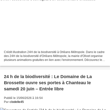
Crédit illustration 24H de la biodiversité à Orléans Métropole. Dans le cadre
des 24H de la biodiversité d'Orléans Métropole, la mairie d'Olivet organise
plusieurs animations gratuites en lien avec l'environnement. Découvrez le
programme dans cet article...
24 h de la biodiversité : Le Domaine de La
Brossette ouvre ses portes à Chanteau le
samedi 20 juin – Entrée libre
Publié le 15/06/2026 à 16:54
Par
clodelle45