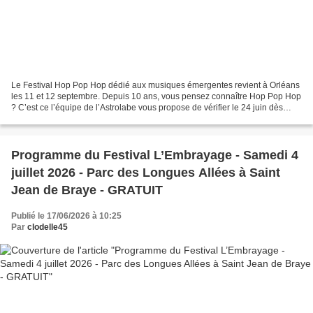
Le Festival Hop Pop Hop dédié aux musiques émergentes revient à Orléans
les 11 et 12 septembre. Depuis 10 ans, vous pensez connaître Hop Pop Hop
? C’est ce l’équipe de l’Astrolabe vous propose de vérifier le 24 juin dès
18h30. La Hop Pop Hop Night c'est......
Programme du Festival L’Embrayage - Samedi 4
juillet 2026 - Parc des Longues Allées à Saint
Jean de Braye - GRATUIT
Publié le 17/06/2026 à 10:25
Par
clodelle45