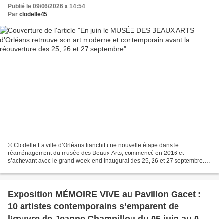
Publié le 09/06/2026 à 14:54
Par
clodelle45
© Clodelle La ville d’Orléans franchit une nouvelle étape dans le
réaménagement du musée des Beaux-Arts, commencé en 2016 et
s’achevant avec le grand week-end inaugural des 25, 26 et 27 septembre.
Les salles du XXe siècle, au niveau -1, ont rouvert une...
Exposition MÉMOIRE VIVE au Pavillon Gacet :
10 artistes contemporains s’emparent de
l’œuvre de Jeanne Champillou du 05 juin au 05