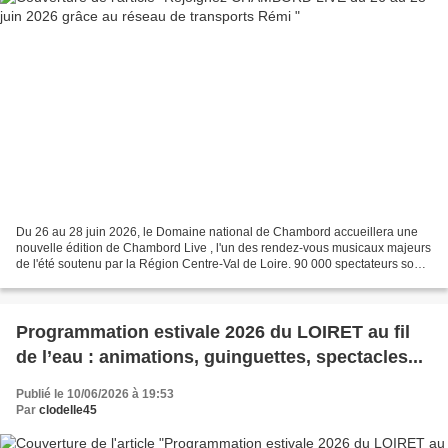
Du 26 au 28 juin 2026, le Domaine national de Chambord accueillera une
nouvelle édition de Chambord Live , l'un des rendez-vous musicaux majeurs
de l'été soutenu par la Région Centre-Val de Loire. 90 000 spectateurs sont
attendus pour ces trois soirées...
Programmation estivale 2026 du LOIRET au fil
de l’eau : animations, guinguettes, spectacles...
Publié le 10/06/2026 à 19:53
Par
clodelle45