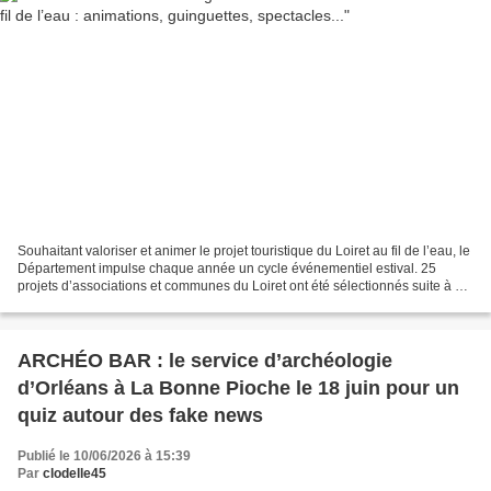
Souhaitant valoriser et animer le projet touristique du Loiret au fil de l’eau, le
Département impulse chaque année un cycle événementiel estival. 25
projets d’associations et communes du Loiret ont été sélectionnés suite à un
appel à projets bénéficiant...
ARCHÉO BAR : le service d’archéologie
d’Orléans à La Bonne Pioche le 18 juin pour un
quiz autour des fake news
Publié le 10/06/2026 à 15:39
Par
clodelle45