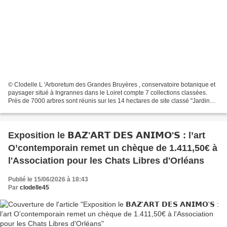
© Clodelle L 'Arboretum des Grandes Bruyères , conservatoire botanique et
paysager situé à Ingrannes dans le Loiret compte 7 collections classées.
Près de 7000 arbres sont réunis sur les 14 hectares de site classé "Jardin
Remarquable" depuis 2004. © Clodelle...
Exposition le 𝗕𝗔𝗭'𝗔𝗥𝗧 𝗗𝗘𝗦 𝗔𝗡𝗜𝗠𝗢'𝗦 : l’art
O’contemporain remet un chèque de 1.411,50€ à
l'Association pour les Chats Libres d'Orléans
Publié le 15/06/2026 à 18:43
Par
clodelle45