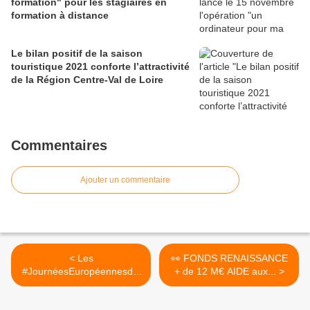
formation" pour les stagiaires en
formation à distance
Le bilan positif de la saison
touristique 2021 conforte l’attractivité
de la Région Centre-Val de Loire
Commentaires
Ajouter un commentaire
< Les
👀 FONDS RENAISSANCE
#JournéesEuropéennesdel
+ de 12 M€ AIDE aux... >
Archéologie samedi...