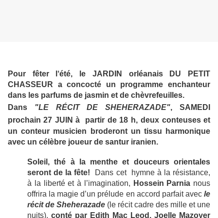
Pour fêter l‘été, le JARDIN orléanais DU PETIT
CHASSEUR a concocté un programme enchanteur
dans les parfums de jasmin et de chèvrefeuilles.
D
ans
"LE RÉCIT DE SHEHERAZADE"
,
SAMEDI
prochain 27 JUIN à partir de 18 h,
deux conteuses et
un conteur musicien broderont un tissu harmonique
avec un célèbre joueur de santur iranien.
Soleil, thé à la menthe et douceurs orientales
seront de la fête!
Dans cet hymne à la résistance,
à la liberté et à l’imagination,
Hossein Parnia
nous
offrira la magie d’un prélude en accord parfait avec
le
récit de Sheherazade
(le récit cadre des mille et une
nuits),
conté par Edith Mac Leod, Joelle Mazoyer