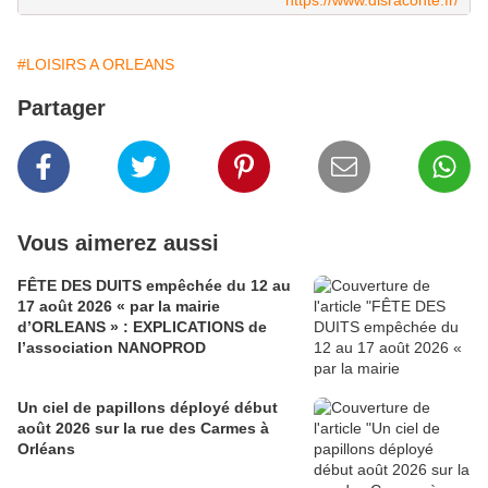
https://www.disraconte.fr/
#LOISIRS A ORLEANS
Partager
Vous aimerez aussi
FÊTE DES DUITS empêchée du 12 au
17 août 2026 « par la mairie
d’ORLEANS » : EXPLICATIONS de
l’association NANOPROD
Un ciel de papillons déployé début
août 2026 sur la rue des Carmes à
Orléans