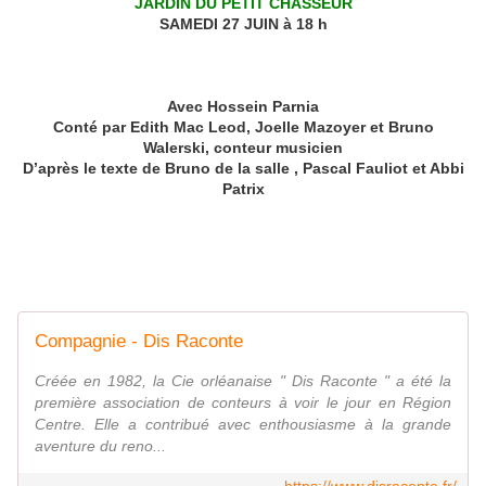
JARDIN DU PETIT CHASSEUR
SAMEDI 27 JUIN à 18 h
Avec Hossein Parnia
Conté par
Edith Mac Leod, Joelle Mazoyer et Bruno
Walerski, conteur musicien
D’après le texte de Bruno de la salle , Pascal Fauliot et Abbi
Patrix
Compagnie - Dis Raconte
Créée en 1982, la Cie orléanaise " Dis Raconte " a été la
première association de conteurs à voir le jour en Région
Centre. Elle a contribué avec enthousiasme à la grande
aventure du reno...