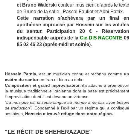
et Bruno Walersk
i conteur musicien, d’après le texte
de Bruno de la salle , Pascal Fauliot et Abbi Patrix.
Cette narration s’achèvera par un final en
apothéose improvisé par Hossein sur les volutes
du santur.
Participation 20 € - Réservation
indispensable auprès de la
Cie DIS RACONTE
06
85 02 46 23 (après-midi et soirée).
Hossein Parnia,
est un musicien connu et reconnu comme
un
maître du santur
en Iran et bien au delà.
Compositeur et grand improvisateur
, il s’attache à promouvoir
la musique traditionnelle iranienne dont la base est précisément
l’improvisation dont il est devenu un virtuose.
"La musique est la seule langue au monde à ne pas avoir besoin
de traduction".
Condamné à l’exil par un régime qui a confisqué
ses biens,
Hossein a trouvé refuge dans notre région.
"LE RÉCIT DE SHEHERAZADE"